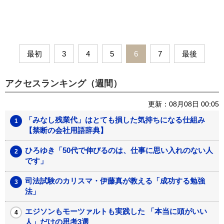
最初
3
4
5
6
7
最後
アクセスランキング（週間）
更新：08月08日 00:05
「みなし残業代」はとても損した気持ちになる仕組み
【禁断の会社用語辞典】
ひろゆき「50代で伸びるのは、仕事に思い入れのない人
です」
司法試験のカリスマ・伊藤真が教える「成功する勉強
法」
エジソンもモーツァルトも実践した 「本当に頭がいい
人」だけの思考3選