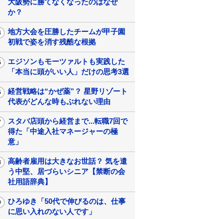
大阪勢に勝てなくなったのはなぜ
か？
地方大会を圧勝したチームが甲子園
初戦で姿を消す残酷な根拠
エジソンもモーツァルトも実践した
「本当に頭がいい人」だけの思考3選
経営戦略は“かぜ薬”？ 星野リゾート
代表がどんな時もぶれない理由
スタバ店頭から経営まで...転職7回で
得た「中途入社マネージャーの極
意」
高齢者雇用は大きなお世話？ 気を遣
う中堅、居づらいシニア【禁断の会
社用語辞典】
ひろゆき「50代で伸びるのは、仕事
に思い入れのない人です」