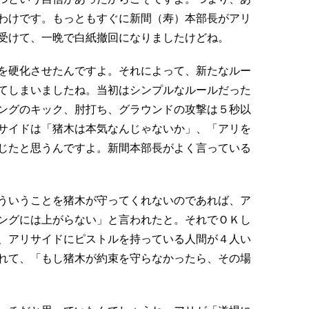
わけです。もっともすぐに新間（寿）本部長がアリ
受けて、一晩で白紙撤回になりましたけどね。
を硬化させたんですよ。それによって、新たなルー
てしまいましたね。当初はシンプルなルールだった
ングのキック、肘打ち、グラウンドの攻撃は５秒以
サイドは「猪木は本気なんじゃないか」、「アリを
じたと思うんですよ。新間本部長がよく言っている
ういうことを猪木が守ってくれないのであれば、ア
ングには上がらない」と言われたと。それでＯＫし
、アリサイドにピストルを持っている人間が４人い
れて、「もし猪木が約束を守らなかったら、その場