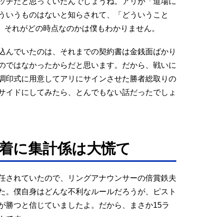
ッチだと思っていたんでしょうね。アリが「道場に
ういうものはないと知らされて、「どういうこと
だ、それがどの時点なのかは僕もわかりません。
込んでいたのは、それまでの契約書は金銭面ばかり
のではなかったからだと思います。だから、戦いに
調印式に用意してアリにサインさせた勝者総取りの
サイドにしてみたら、とんでもない話だったでしょ
決着に集計係は大慌て
任されていたので、リングアナウンサーの倍賞鉄夫
た。僕自身はどんな不利なルールだろうが、ピスト
が勝つと信じていましたよ。だから、まさか15ラ