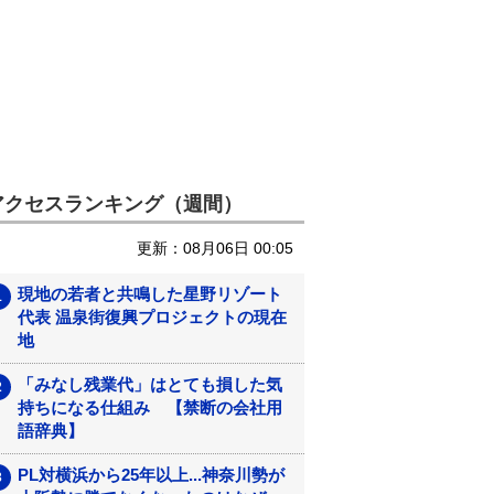
アクセスランキング（週間）
更新：08月06日 00:05
現地の若者と共鳴した星野リゾート
代表 温泉街復興プロジェクトの現在
地
「みなし残業代」はとても損した気
持ちになる仕組み 【禁断の会社用
語辞典】
PL対横浜から25年以上...神奈川勢が