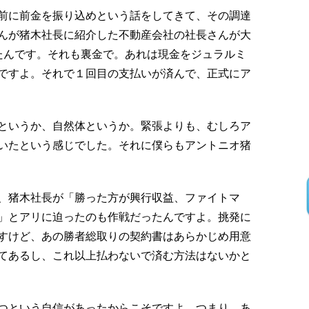
前に前金を振り込めという話をしてきて、その調達
んが猪木社長に紹介した不動産会社の社長さんが大
たんです。それも裏金で。あれは現金をジュラルミ
ですよ。それで１回目の支払いが済んで、正式にア
というか、自然体というか。緊張よりも、むしろア
いたという感じでした。それに僕らもアントニオ猪
、猪木社長が「勝った方が興行収益、ファイトマ
」とアリに迫ったのも作戦だったんですよ。挑発に
すけど、あの勝者総取りの契約書はあらかじめ用意
てあるし、これ以上払わないで済む方法はないかと
つという自信があったからこそですよ。つまり、あ