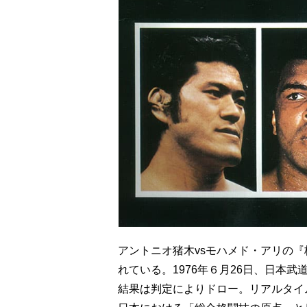
アントニオ猪木vsモハメド・アリの
れている。1976年６月26日、日本
結果は判定によりドロー。リアルタイ