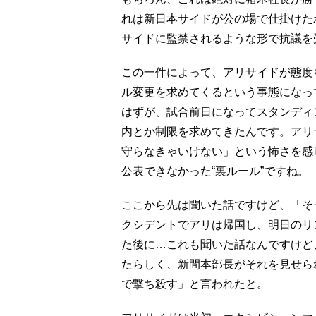
れは新日本サイドが公の場で仕掛けた
サイドに監禁されるような形で抗議を
この一件によって、アリサイドが態度
ル変更を求めてくるという事態になっ
はずが、試合前日になってスタンディ
内とか制限を求めてきたんです。アリ
守らなきゃいけない」という怖さを感
公表できなかった“裏ルール”ですね。
ここから先は聞いた話ですけど、「そ
クシデントでアリは帰国し、明日のリ
た後に…これも聞いた話なんですけど
たらしく、新間本部長がそれを見せら
で撃ち殺す」と言われたと。