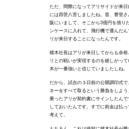
ただ、間際になってアリサイドが来日
には四苦八苦しましたね。昔、豊登さ
阪にいまして、そこから3億円を借り
ンケースに入れて、飛行機で運んだん
リが来日することになったんです。
猪木社長はアリが来日してからも余裕
リとの戦いが実現するのを嬉しがって
木が一番強いと信じていましたしね。
だから、試合の３日前の公開調印式で
ネーをすべて取るという勝負をしよう
乗ったアリが契約書にサインしたんで
しておいたんです。すでに前金は払っ
考えて。
もちろん、これは絶対に猪木社長が勝