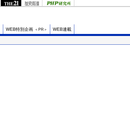
ド
WEB特別企画
WEB連載
＜PR＞