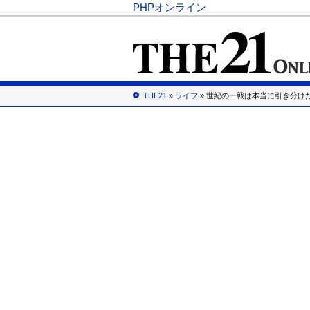
PHPオンライン
THE21
»
ライフ
» 世紀の一戦は本当に引き分け