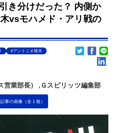
引き分けだった？ 内側か
木vsモハメド・アリ戦の
リ
#アントニオ猪木
営業部長） ,Ｇスピリッツ編集部
記事の画像（全 1 枚）