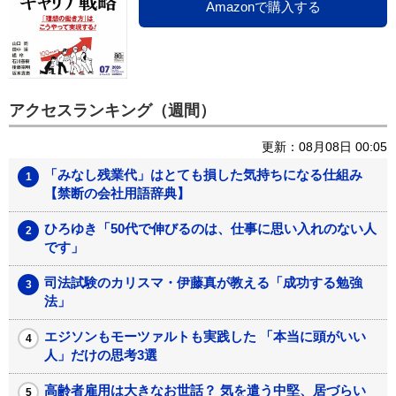
Amazonで購入する
アクセスランキング（週間）
更新：08月08日 00:05
「みなし残業代」はとても損した気持ちになる仕組み
【禁断の会社用語辞典】
ひろゆき「50代で伸びるのは、仕事に思い入れのない人
です」
司法試験のカリスマ・伊藤真が教える「成功する勉強
法」
エジソンもモーツァルトも実践した 「本当に頭がいい
人」だけの思考3選
高齢者雇用は大きなお世話？ 気を遣う中堅、居づらい