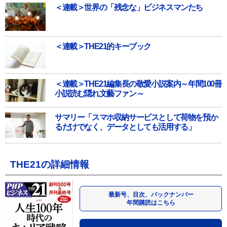
＜連載＞世界の「残念な」ビジネスマンたち
＜連載＞THE21的キーブック
＜連載＞THE21編集長の敬愛小説案内～年間100冊
小説読む隠れ文藝ファン～
サマリー「スマホ収納サービスとして荷物を預か
るだけでなく、データとしても活用する」
THE21の詳細情報
最新号、目次、バックナンバー
年間購読はこちら