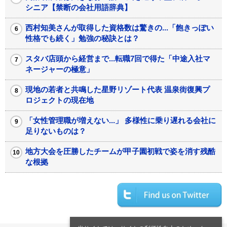
シニア【禁断の会社用語辞典】
西村知美さんが取得した資格数は驚きの...「飽きっぽい
性格でも続く」勉強の秘訣とは？
スタバ店頭から経営まで...転職7回で得た「中途入社マ
ネージャーの極意」
現地の若者と共鳴した星野リゾート代表 温泉街復興プ
ロジェクトの現在地
「女性管理職が増えない...」 多様性に乗り遅れる会社に
足りないものは？
地方大会を圧勝したチームが甲子園初戦で姿を消す残酷
な根拠