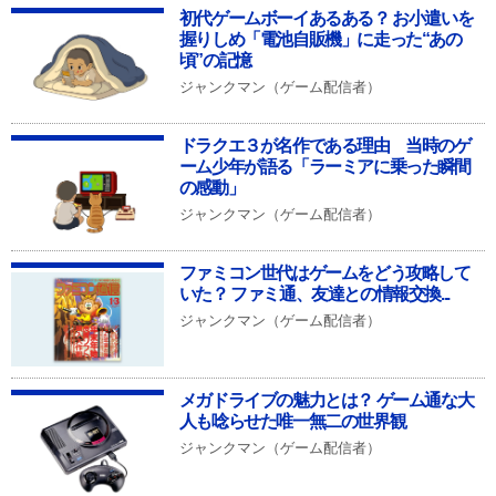
初代ゲームボーイあるある？ お小遣いを
握りしめ「電池自販機」に走った“あの
頃”の記憶
ジャンクマン（ゲーム配信者）
ドラクエ３が名作である理由 当時のゲ
ーム少年が語る「ラーミアに乗った瞬間
の感動」
ジャンクマン（ゲーム配信者）
ファミコン世代はゲームをどう攻略して
いた？ ファミ通、友達との情報交換...
ジャンクマン（ゲーム配信者）
メガドライブの魅力とは？ ゲーム通な大
人も唸らせた唯一無二の世界観
ジャンクマン（ゲーム配信者）