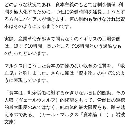
どのような状況であれ、資本主義のもとでは剰余価値=利
潤を極大化するために、つねに労働時間を延長しようとす
る方向にバイアスが働きます。何の制約も受けなければ資
本はそのようにふるまうのです。
実際、産業革命が起きて間もなくのイギリスの工場労働
は、短くて10時間、長いところで16時間という過酷なも
のだったといいます。
マルクスはこうした資本の節操のない収奪の性質を、「吸
血鬼」と称しました。さらに彼は『資本論』の中で次のよ
うに表現しています。
「資本は、剰余労働に対するかぎりない盲目的衝動、その
人狼（ヴェールヴォルフ）的渇望をもって、労働日の道徳
的最大限度のみではなく、純肉体的最大限度をも、踏み越
えるのである」（カール・マルクス『資本論（二）』岩波
文庫）