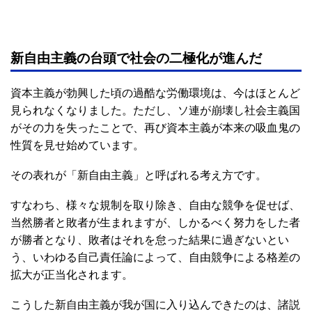
新自由主義の台頭で社会の二極化が進んだ
資本主義が勃興した頃の過酷な労働環境は、今はほとんど
見られなくなりました。ただし、ソ連が崩壊し社会主義国
がその力を失ったことで、再び資本主義が本来の吸血鬼の
性質を見せ始めています。
その表れが「新自由主義」と呼ばれる考え方です。
すなわち、様々な規制を取り除き、自由な競争を促せば、
当然勝者と敗者が生まれますが、しかるべく努力をした者
が勝者となり、敗者はそれを怠った結果に過ぎないとい
う、いわゆる自己責任論によって、自由競争による格差の
拡大が正当化されます。
こうした新自由主義が我が国に入り込んできたのは、諸説