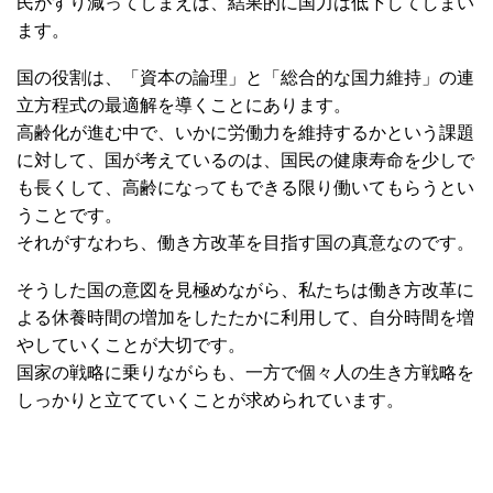
民がすり減ってしまえば、結果的に国力は低下してしまい
ます。
国の役割は、「資本の論理」と「総合的な国力維持」の連
立方程式の最適解を導くことにあります。
高齢化が進む中で、いかに労働力を維持するかという課題
に対して、国が考えているのは、国民の健康寿命を少しで
も長くして、高齢になってもできる限り働いてもらうとい
うことです。
それがすなわち、働き方改革を目指す国の真意なのです。
そうした国の意図を見極めながら、私たちは働き方改革に
よる休養時間の増加をしたたかに利用して、自分時間を増
やしていくことが大切です。
国家の戦略に乗りながらも、一方で個々人の生き方戦略を
しっかりと立てていくことが求められています。