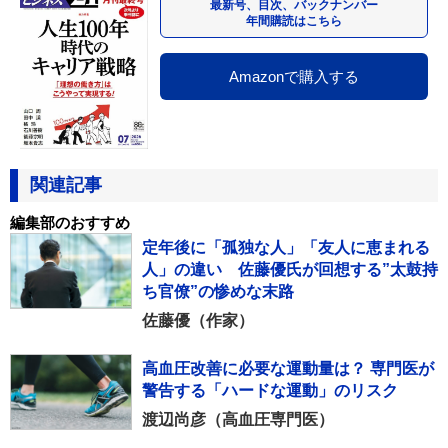
最新号、目次、バックナンバー
年間購読はこちら
Amazonで購入する
関連記事
編集部のおすすめ
定年後に「孤独な人」「友人に恵まれる
人」の違い 佐藤優氏が回想する”太鼓持
ち官僚”の惨めな末路
佐藤優（作家）
高血圧改善に必要な運動量は？ 専門医が
警告する「ハードな運動」のリスク
渡辺尚彦（高血圧専門医）