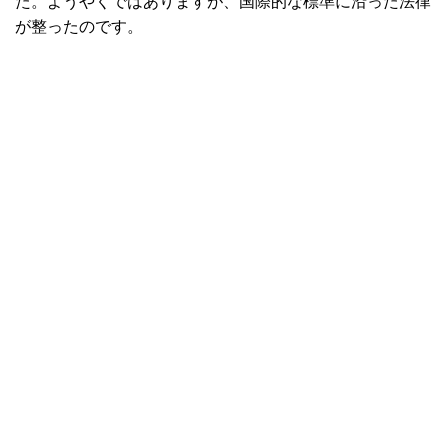
た。ようやくではありますが、国際的な標準に沿った法律
が整ったのです。