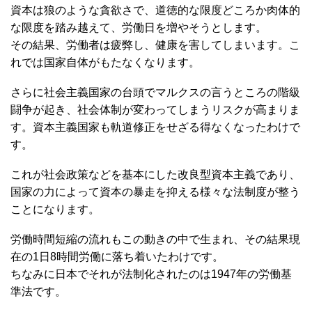
資本は狼のような貪欲さで、道徳的な限度どころか肉体的
な限度を踏み越えて、労働日を増やそうとします。
その結果、労働者は疲弊し、健康を害してしまいます。こ
れでは国家自体がもたなくなります。
さらに社会主義国家の台頭でマルクスの言うところの階級
闘争が起き、社会体制が変わってしまうリスクが高まりま
す。資本主義国家も軌道修正をせざる得なくなったわけで
す。
これが社会政策などを基本にした改良型資本主義であり、
国家の力によって資本の暴走を抑える様々な法制度が整う
ことになります。
労働時間短縮の流れもこの動きの中で生まれ、その結果現
在の1日8時間労働に落ち着いたわけです。
ちなみに日本でそれが法制化されたのは1947年の労働基
準法です。