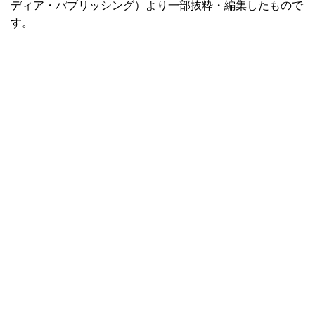
ディア・パブリッシング）より一部抜粋・編集したもので
す。