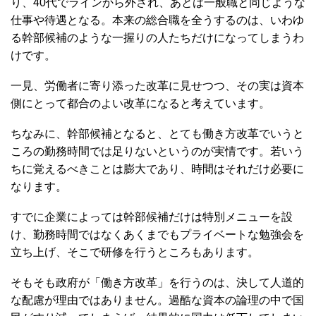
り、40代でラインから外され、あとは一般職と同じような
仕事や待遇となる。本来の総合職を全うするのは、いわゆ
る幹部候補のような一握りの人たちだけになってしまうわ
けです。
一見、労働者に寄り添った改革に見せつつ、その実は資本
側にとって都合のよい改革になると考えています。
ちなみに、幹部候補となると、とても働き方改革でいうと
ころの勤務時間では足りないというのが実情です。若いう
ちに覚えるべきことは膨大であり、時間はそれだけ必要に
なります。
すでに企業によっては幹部候補だけは特別メニューを設
け、勤務時間ではなくあくまでもプライベートな勉強会を
立ち上げ、そこで研修を行うところもあります。
そもそも政府が「働き方改革」を行うのは、決して人道的
な配慮が理由ではありません。過酷な資本の論理の中で国