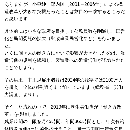
ありますが、小泉純一郎内閣（2001～2006年）による構
造改革が大きな契機だったことは衆目の一致するところだ
と思います。
具体的には小さな政府を目指して公務員数を削減し、民営
化と民間委託の拡大（郵政事業民営化など）を行いまし
た。
とくに個々人の働き方において影響が大きかったのは、派
遣労働の規制を緩和し、製造業への派遣労働が認められた
ことでしょう。
その結果、非正規雇用者数は2024年の数字では2100万人
を超え、全体の4割近くまで迫っています（総務省「労働
力調査」より）。
そうした流れの中で、2019年に厚生労働省が「働き方改
革」を提唱しました。
残業時間の上限を月45時間、年間360時間とし、年次有給
休暇を毎年5日は消化させること、同一労働同一賃金の原