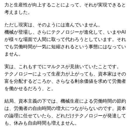
力と生産性が向上することによって、それが実現できると
考えました。
ただし現実は、そのようには進んでいません。
機械が登場し、さらにテクノロジーが進化して、いまやAI
が様々な場面で人間に取って代わろうとしています。それ
でも労働時間が一気に短縮されるという事態にはなってい
ません。
実は、これもすでにマルクスが見抜いていたことです。
テクノロジーによって生産力が上がっても、資本家はその
富を分配するどころか、さらなる剰余価値を求めて労働者
を働かせるだろう、と。
結局、資本主義の下では、機械生産による労働時間の節約
は、労働者の自由時間の増大につながらないのです。資本
の論理に任せていたら、どれだけテクノロジーが発達して
も、休みも自由時間も増えません。