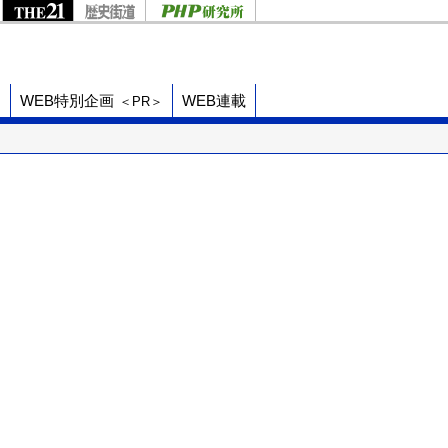
ド
WEB特別企画
WEB連載
＜PR＞