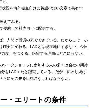
する。
進行状況を海外拠点向けに英語の短い文章で共有す
き換えてみる。
ールで要約して社内向けに配信する。
ば、人間は習慣の束でできている。だからこそ、小
は確実に変わる。LADとは現在地にすぎない。今日
る魅力度）をつくる。絶望する理由はどこにもない。
私のワークショップに参加する人の多くは会社の期待
自分をLAD＋だと認識している。だが、変わり続け
さらにその先を目指さなければならない。
ー・エリートの条件