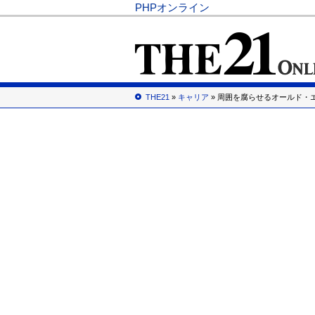
PHPオンライン
THE21
»
キャリア
» 周囲を腐らせるオールド・