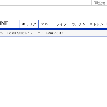
キャリア
マネー
ライフ
カルチャー＆トレン
エリートと成長を続けるニュー・エリートの違いとは？