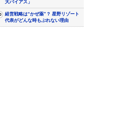
大バイアス」
経営戦略は“かぜ薬”？ 星野リゾート
代表がどんな時もぶれない理由