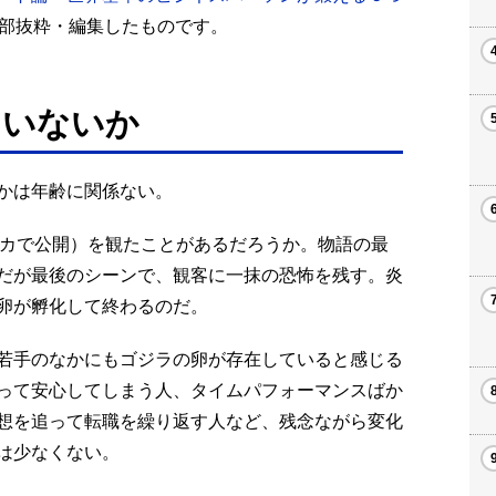
一部抜粋・編集したものです。
ていないか
否かは年齢に関係ない。
アメリカで公開）を観たことがあるだろうか。物語の最
だが最後のシーンで、観客に一抹の恐怖を残す。炎
卵が孵化して終わるのだ。
若手のなかにもゴジラの卵が存在していると感じる
って安心してしまう人、タイムパフォーマンスばか
想を追って転職を繰り返す人など、残念ながら変化
は少なくない。