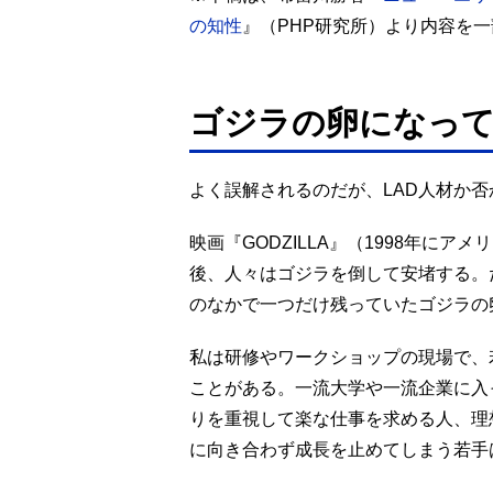
の知性
』（PHP研究所）より内容を
ゴジラの卵になっ
よく誤解されるのだが、LAD人材か
映画『GODZILLA』（1998年に
後、人々はゴジラを倒して安堵する。
のなかで一つだけ残っていたゴジラの
私は研修やワークショップの現場で、
ことがある。一流大学や一流企業に入
りを重視して楽な仕事を求める人、理
に向き合わず成長を止めてしまう若手