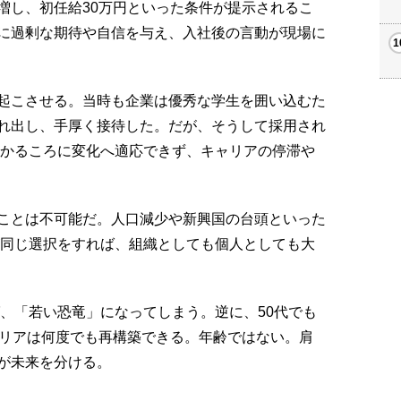
増し、初任給30万円といった条件が提示されるこ
に過剰な期待や自信を与え、入社後の言動が現場に
起こさせる。当時も企業は優秀な学生を囲い込むた
れ出し、手厚く接待した。だが、そうして採用され
掛かるころに変化へ適応できず、キャリアの停滞や
ることは不可能だ。人口減少や新興国の台頭といった
が同じ選択をすれば、組織としても個人としても大
ば、「若い恐竜」になってしまう。逆に、50代でも
ャリアは何度でも再構築できる。年齢ではない。肩
が未来を分ける。