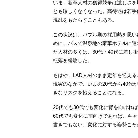
いま、新卒人材の獲得競争は激しさを
とも珍しくなくなった。高待遇は若手
混乱をもたらすこともある。
この状況は、バブル期の採用熱を思い
めに、バスで温泉地の豪華ホテルに連
た人材の多くは、30代・40代に差し
転落を経験した。
もはや、LAD人材のまま定年を迎え
現実のなかで、いまの20代から40代
きなリスクを抱えることになる。
20代でも30代でも変化に背を向けれ
60代でも変化に前向きであれば、キ
書きでもない。変化に対する姿勢こそ