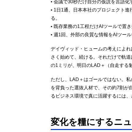
• 会議で30秒だけ自分の仮説を言語化
• 1日1通、日本本社のプロジェクト
る。
• 既存業務の1工程だけAIツールで置
• 週1回、外部の良質な情報をAIツ
デイヴィッド・ヒュームの考えによれ
さく始めて、続ける。それだけで軌道
の1ミリが、明日のLAD＋（自走す
ただし、LAD＋はゴールではない。
を背負った選抜人材で、その約7割が
るビジネス環境で真に活躍するには、
変化を糧にするニュ