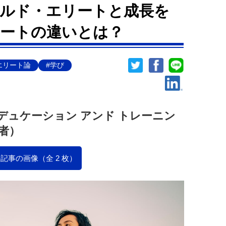
ルド・エリートと成長を
ートの違いとは？
エリート論
#学び
デュケーション アンド トレーニン
者）
記事の画像（全 2 枚）