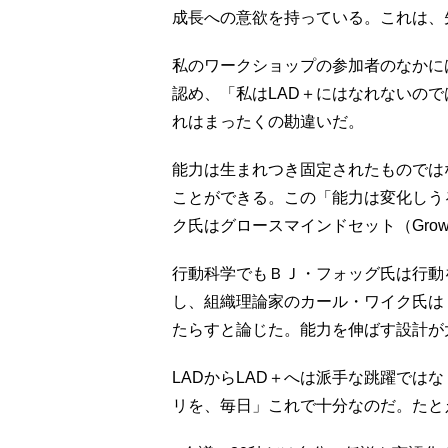
成長への意欲を持っている。これは、
私のワークショップの参加者のなかには
認め、「私はLAD＋にはなれないの
れはまったくの勘違いだ。
能力は生まれつき固定されたものでは
ことができる。この「能力は変化しう
ク氏はグロースマインドセット（Growth
行動科学でもＢＪ・フォッグ氏は行動
し、組織理論家のカール・ワイク氏は「小
たらすと論じた。能力を伸ばす設計が
LADからLAD＋へは派手な跳躍では
リを、毎日」これで十分なのだ。たと