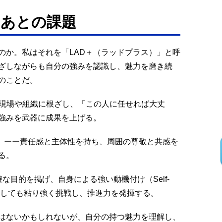
たあとの課題
のか。私はそれを「LAD＋（ラッドプラス）」と呼
根ざしながらも自分の強みを認識し、魅力を磨き続
のことだ。
ーー現場や組織に根ざし、「この人に任せれば大丈
強みを武器に成果を上げる。
：魅力的）ーー責任感と主体性を持ち、周囲の尊敬と共感を
る。
明確な目的を掲げ、自身による強い動機付け（Self-
に直面しても粘り強く挑戦し、推進力を発揮する。
ではないかもしれないが、自分の持つ魅力を理解し、