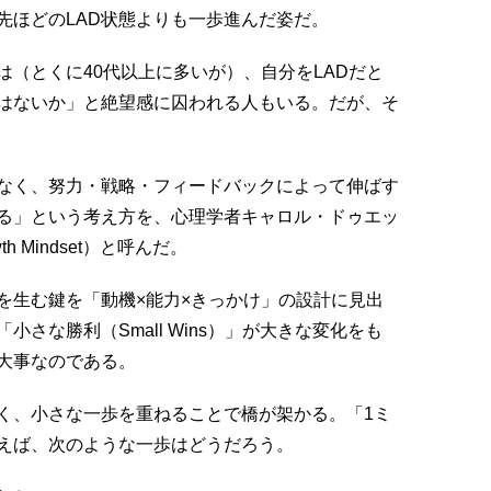
先ほどのLAD状態よりも一歩進んだ姿だ。
（とくに40代以上に多いが）、自分をLADだと
ではないか」と絶望感に囚われる人もいる。だが、そ
なく、努力・戦略・フィードバックによって伸ばす
る」という考え方を、心理学者キャロル・ドゥエッ
 Mindset）と呼んだ。
を生む鍵を「動機×能力×きっかけ」の設計に見出
さな勝利（Small Wins）」が大きな変化をも
大事なのである。
なく、小さな一歩を重ねることで橋が架かる。「1ミ
えば、次のような一歩はどうだろう。