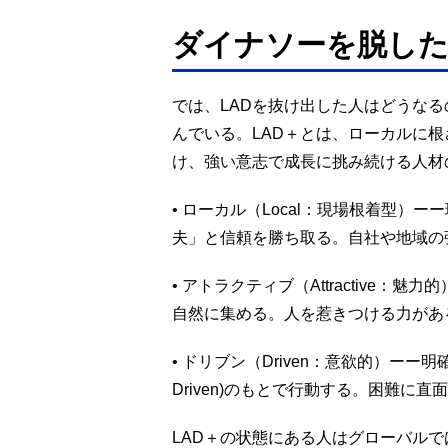
ダイナソーを脱し
では、LADを抜け出した人はどうなる
んでいる。LAD＋とは、ローカルに
け、強い意志で成長に挑み続ける人材
• ローカル（Local：現場根着型）
夫」と信頼を勝ち取る。自社や地域の
• アトラクティブ（Attractive
自然に集める。人を惹きつける力があ
• ドリブン（Driven：意欲的）ーー
Driven)のもとで行動する。困難
LAD＋の状態にある人はグローバル