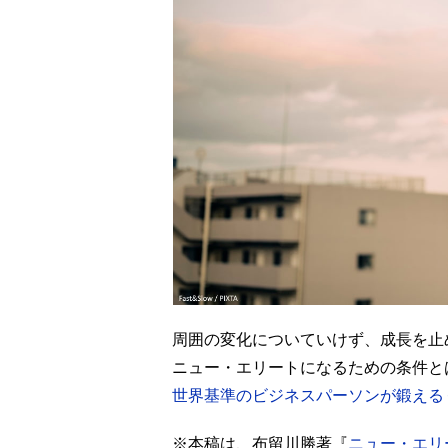
周囲の変化についていけず、成長を止
ニュー・エリートになるための条件と
世界基準のビジネスパーソンが鍛える
※本稿は、布留川勝著『
ニュー・エリ