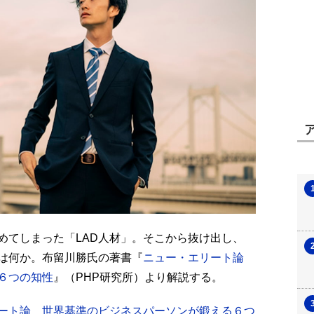
めてしまった「LAD人材」。そこから抜け出し、
は何か。布留川勝氏の著書『
ニュー・エリート論
６つの知性
』（PHP研究所）より解説する。
ート論 世界基準のビジネスパーソンが鍛える６つ