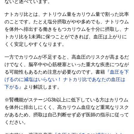
ないと述べています。
ナトカリ比とは、ナトリウム量をカリウム量で割った比率
のことです。たとえ塩分摂取がやや多めでも、ナトリウム
を体外へ排出する働きをもつカリウムを十分に摂取し、ナ
トカリ比を1未満に保つことができれば、血圧は上がりに
くく安定しやすくなります。
一方でカリウムが不足すると、高血圧のリスクが高まるだ
けでなく、脳卒中や心筋梗塞といった重大な疾患につなが
る可能性もあるため注意が必要なのです。書籍
『血圧を下
げるのに減塩はいらない！ ナトカリ比であなたの血圧は
下がる』
より解説します。
※腎機能がステージG3b以上に低下している方はカリウム
を体外に排出しにくく、高カリウム血症など重篤なリスク
があるため、摂取は自己判断せず必ず医師の指示に従って
ください。