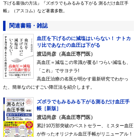
下げる最強の方法』『ズボラでもみるみる下がる 測るだけ血圧手
帳』（アスコム）など著書多数。
関連書籍・雑誌
血圧を下げるのに減塩はいらない！ ナトカ
リ比であなたの血圧は下がる
渡辺尚彦（高血圧専門医）
高血圧＝減塩この常識が覆る! つらい減塩も、
「これ」でサヨナラ!
高血圧治療の名医が明かす最新研究でわかっ
た、簡単なのにすごい降圧法を紹介します。
ズボラでもみるみる下がる測るだけ血圧手
帳［新版］
渡辺尚彦（高血圧専門医）
累計10万部突破のベストセラー、ミスター血圧
が作ったオリジナル血圧手帳がリニューアル！