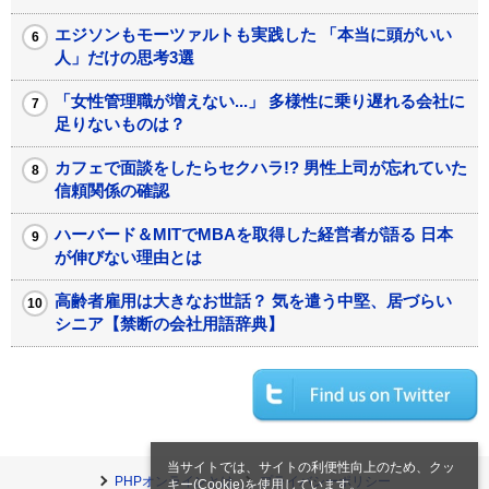
エジソンもモーツァルトも実践した 「本当に頭がいい
人」だけの思考3選
「女性管理職が増えない...」 多様性に乗り遅れる会社に
足りないものは？
カフェで面談をしたらセクハラ!? 男性上司が忘れていた
信頼関係の確認
ハーバード＆MITでMBAを取得した経営者が語る 日本
が伸びない理由とは
高齢者雇用は大きなお世話？ 気を遣う中堅、居づらい
シニア【禁断の会社用語辞典】
当サイトでは、サイトの利便性向上のため、クッ
PHPオンラインとは
プライバシーポリシー
キー(Cookie)を使用しています。