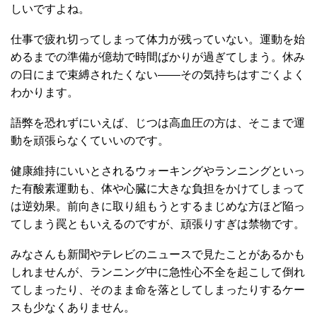
しいですよね。
仕事で疲れ切ってしまって体力が残っていない。運動を始
めるまでの準備が億劫で時間ばかりが過ぎてしまう。休み
の日にまで束縛されたくない――その気持ちはすごくよく
わかります。
語弊を恐れずにいえば、じつは高血圧の方は、そこまで運
動を頑張らなくていいのです。
健康維持にいいとされるウォーキングやランニングといっ
た有酸素運動も、体や心臓に大きな負担をかけてしまって
は逆効果。前向きに取り組もうとするまじめな方ほど陥っ
てしまう罠ともいえるのですが、頑張りすぎは禁物です。
みなさんも新聞やテレビのニュースで見たことがあるかも
しれませんが、ランニング中に急性心不全を起こして倒れ
てしまったり、そのまま命を落としてしまったりするケー
スも少なくありません。