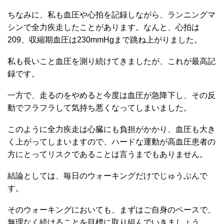
ちなみに、私も血圧や心拍を記録しながら、ランニングマ
シンで全力疾走したことがあります。なんと、心拍は
209、収縮期血圧は230mmHgまで跳ね上がりました。
私も長いこと血圧を測り続けてきましたが、これが最高記
録です。
一方で、走るのをやめると今度は血圧が急降下し、その反
動でフラフラして気持ち悪くなってしまいました。
このように全力疾走は心臓にも負担がかかり、血圧も大き
く上がってしまいますので、ハードな運動が高血圧患者の
方にとってリスクであることは言うまでもありません。
結論としては、毎日のウォーキングだけでじゅうぶんで
す。
そのウォーキングにおいても、まずはご自身のペースで、
無理なく続けることを目標に取り組んでいきましょう。