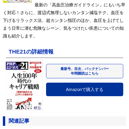
最新の「高血圧治療ガイドライン」にもいち早
く対応！さらに、渡辺式無理しないカンタン減塩テク、血圧を
下げるリラックス法、超カンタン指圧のほか、血圧を上げてし
まう日常に潜む危険なシーン、気をつけたい疾患についての知
識も紹介します。
THE21の詳細情報
最新号、目次、バックナンバー
年間購読はこちら
Amazonで購入する
関連記事