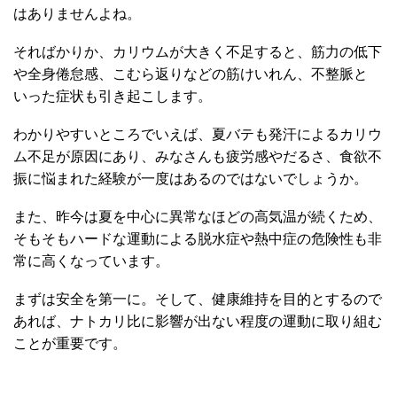
はありませんよね。
そればかりか、カリウムが大きく不足すると、筋力の低下
や全身倦怠感、こむら返りなどの筋けいれん、不整脈と
いった症状も引き起こします。
わかりやすいところでいえば、夏バテも発汗によるカリウ
ム不足が原因にあり、みなさんも疲労感やだるさ、食欲不
振に悩まれた経験が一度はあるのではないでしょうか。
また、昨今は夏を中心に異常なほどの高気温が続くため、
そもそもハードな運動による脱水症や熱中症の危険性も非
常に高くなっています。
まずは安全を第一に。そして、健康維持を目的とするので
あれば、ナトカリ比に影響が出ない程度の運動に取り組む
ことが重要です。