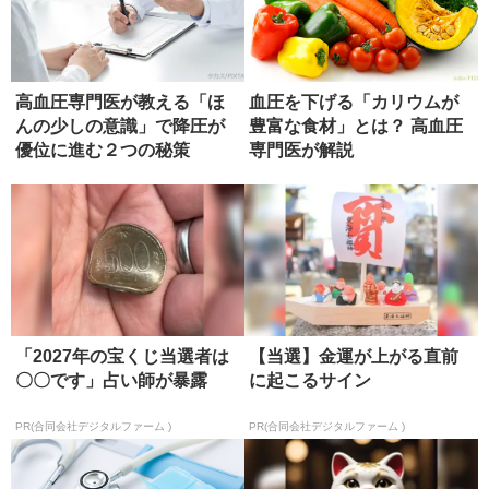
高血圧専門医が教える「ほ
血圧を下げる「カリウムが
んの少しの意識」で降圧が
豊富な食材」とは？ 高血圧
優位に進む２つの秘策
専門医が解説
「2027年の宝くじ当選者は
【当選】金運が上がる直前
〇〇です」占い師が暴露
に起こるサイン
PR(合同会社デジタルファーム )
PR(合同会社デジタルファーム )