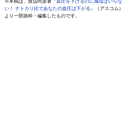
※本稿は、渡辺尚彦著
『血圧を下げるのに減塩はいらな
い！ ナトカリ比であなたの血圧は下がる』
（アスコム）
より一部抜粋・編集したものです。