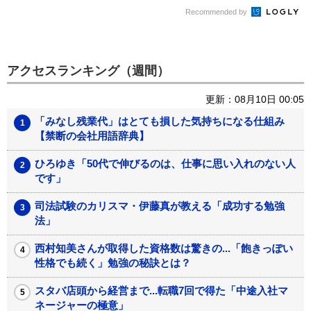
Recommended by
アクセスランキング（週間）
更新：08月10日 00:05
「みなし残業代」はとても損した気持ちになる仕組み
【禁断の会社用語辞典】
ひろゆき「50代で伸びるのは、仕事に思い入れのない人
です」
司法試験のカリスマ・伊藤真が教える「成功する勉強
法」
西村知美さんが取得した資格数は驚きの...「飽きっぽい
性格でも続く」勉強の秘訣とは？
スタバ店頭から経営まで...転職7回で得た「中途入社マ
ネージャーの極意」