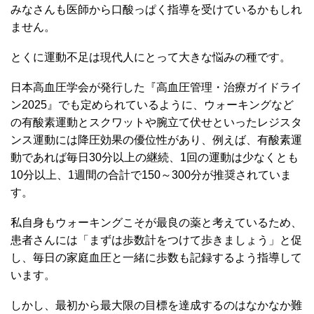
みなさんも医師から口酸っぱく指導を受けているかもしれ
ません。
とくに運動不足は現代人にとって大きな悩みの種です。
日本高血圧学会が発行した『高血圧管理・治療ガイドライ
ン2025』でも定められているように、ウォーキングなど
の有酸素運動とスクワットや腕立て伏せといったレジスタ
ンス運動には降圧効果の優位性があり、例えば、有酸素運
動であれば毎日30分以上の継続、1回の運動は少なくとも
10分以上、1週間の合計で150～300分が推奨されていま
す。
私自身もウォーキングこそが最良の薬と考えているため、
患者さんには「まずは歩数計をつけて歩きましょう」と促
し、毎日の家庭血圧と一緒に歩数も記録するよう指導して
います。
しかし、最初から最大限の目標を達成するのはなかなか難