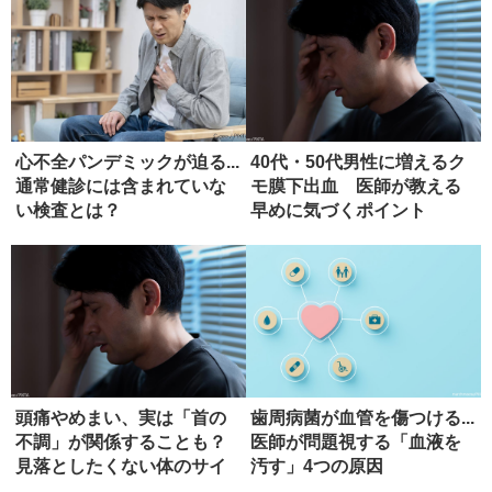
心不全パンデミックが迫る...
40代・50代男性に増えるク
通常健診には含まれていな
モ膜下出血 医師が教える
い検査とは？
早めに気づくポイント
頭痛やめまい、実は「首の
歯周病菌が血管を傷つける...
不調」が関係することも？
医師が問題視する「血液を
見落としたくない体のサイ
汚す」4つの原因
ン