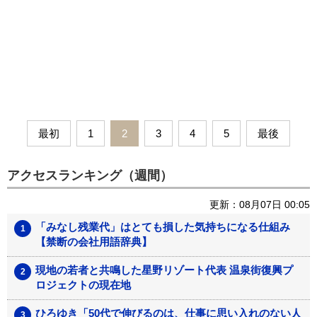
最初
1
2
3
4
5
最後
アクセスランキング（週間）
更新：08月07日 00:05
「みなし残業代」はとても損した気持ちになる仕組み
【禁断の会社用語辞典】
現地の若者と共鳴した星野リゾート代表 温泉街復興プ
ロジェクトの現在地
ひろゆき「50代で伸びるのは、仕事に思い入れのない人