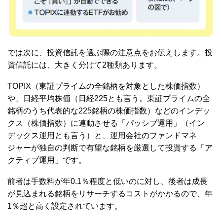
では次に、投資信託を選ぶ際の注意点をお伝えします。投
資信託には、大きく分けて2種類あります。
TOPIX（東証プライムの全銘柄を対象とした株価指数）
や、日経平均株価（日経225とも言う。東証プライムの全
銘柄のうち代表的な225銘柄の株価指数）などのインデッ
クス（株価指数）に連動させる「パッシブ運用」（イン
デックス運用とも言う）と、運用会社のファンドマネ
ジャーが独自の判断で有望な銘柄を厳選して投資する「ア
クティブ運用」です。
前者は手数料が年0.1％程度と低いのに対し、後者は成長
が見込まれる銘柄をリサーチするコストがかかるので、年
1％超と高く設定されています。