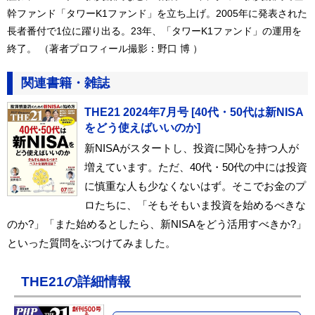
幹ファンド「タワーK1ファンド」を立ち上げ。2005年に発表された
長者番付で1位に躍り出る。23年、「タワーK1ファンド」の運用を
終了。 （著者プロフィール撮影：野口 博 ）
関連書籍・雑誌
THE21 2024年7月号 [40代・50代は新NISA
をどう使えばいいのか]
新NISAがスタートし、投資に関心を持つ人が
増えています。ただ、40代・50代の中には投資
に慎重な人も少なくないはず。そこでお金のプ
ロたちに、「そもそもいま投資を始めるべきな
のか?」「また始めるとしたら、新NISAをどう活用すべきか?」
といった質問をぶつけてみました。
THE21の詳細情報