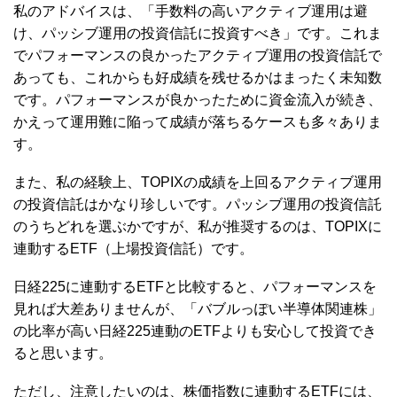
私のアドバイスは、「手数料の高いアクティブ運用は避
け、パッシブ運用の投資信託に投資すべき」です。これま
でパフォーマンスの良かったアクティブ運用の投資信託で
あっても、これからも好成績を残せるかはまったく未知数
です。パフォーマンスが良かったために資金流入が続き、
かえって運用難に陥って成績が落ちるケースも多々ありま
す。
また、私の経験上、TOPIXの成績を上回るアクティブ運用
の投資信託はかなり珍しいです。パッシブ運用の投資信託
のうちどれを選ぶかですが、私が推奨するのは、TOPIXに
連動するETF（上場投資信託）です。
日経225に連動するETFと比較すると、パフォーマンスを
見れば大差ありませんが、「バブルっぽい半導体関連株」
の比率が高い日経225連動のETFよりも安心して投資でき
ると思います。
ただし、注意したいのは、株価指数に連動するETFには、