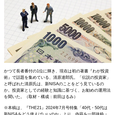
かつて長者番付の1位に輝き、現在は初の著書『わが投資
術』で話題を集めている、清原達郎氏。「伝説の投資家」
と呼ばれた清原氏は、新NISAのことをどう見ているの
か。投資家としての経験と知識に基づく、お勧めの運用法
を聞いた。（取材・構成：前田はるみ）
※本稿は、『THE21』2024年7月号特集「40代・50代は
新NISAをどう使えばいいのか」より、内容を一部抜粋・