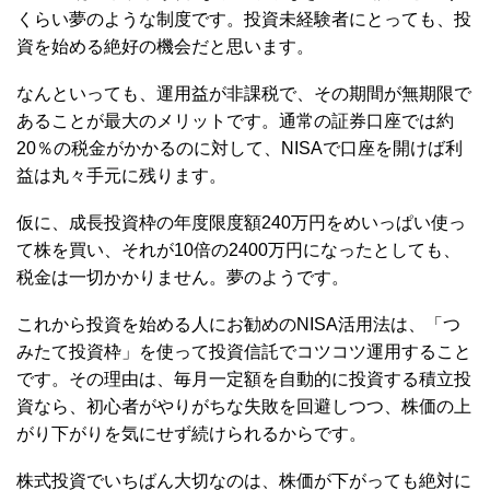
くらい夢のような制度です。投資未経験者にとっても、投
資を始める絶好の機会だと思います。
なんといっても、運用益が非課税で、その期間が無期限で
あることが最大のメリットです。通常の証券口座では約
20％の税金がかかるのに対して、NISAで口座を開けば利
益は丸々手元に残ります。
仮に、成長投資枠の年度限度額240万円をめいっぱい使っ
て株を買い、それが10倍の2400万円になったとしても、
税金は一切かかりません。夢のようです。
これから投資を始める人にお勧めのNISA活用法は、「つ
みたて投資枠」を使って投資信託でコツコツ運用すること
です。その理由は、毎月一定額を自動的に投資する積立投
資なら、初心者がやりがちな失敗を回避しつつ、株価の上
がり下がりを気にせず続けられるからです。
株式投資でいちばん大切なのは、株価が下がっても絶対に