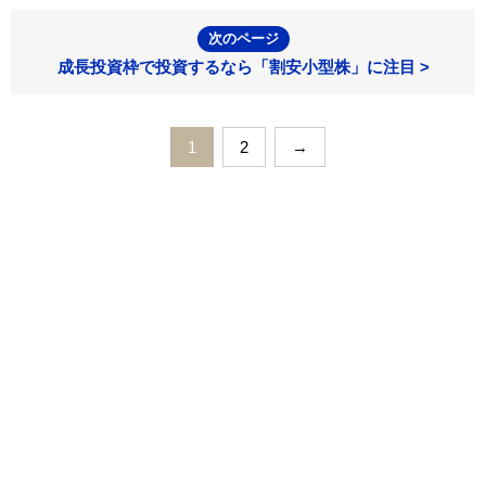
次のページ
成長投資枠で投資するなら「割安小型株」に注目 >
1
2
→