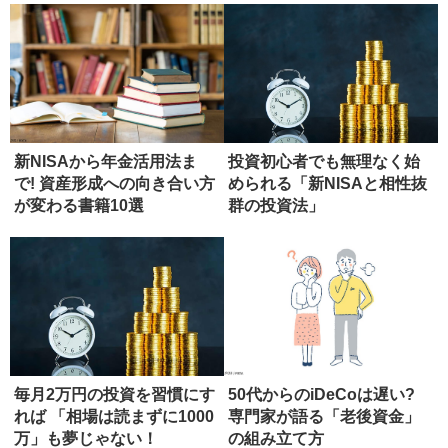
新NISAから年金活用法ま
投資初心者でも無理なく始
で! 資産形成への向き合い方
められる「新NISAと相性抜
が変わる書籍10選
群の投資法」
毎月2万円の投資を習慣にす
50代からのiDeCoは遅い?
れば 「相場は読まずに1000
専門家が語る「老後資金」
万」も夢じゃない！
の組み立て方