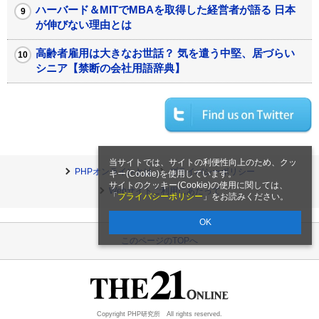
ハーバード＆MITでMBAを取得した経営者が語る 日本
が伸びない理由とは
高齢者雇用は大きなお世話？ 気を遣う中堅、居づらい
シニア【禁断の会社用語辞典】
当サイトでは、サイトの利便性向上のため、クッ
PHPオンラインとは
プライバシーポリシー
キー(Cookie)を使用しています。
サイトのクッキー(Cookie)の使用に関しては、
Webサイトご利用にあたって
「
プライバシーポリシー
」をお読みください。
OK
このページのTOPへ
Copyright PHP研究所 All rights reserved.