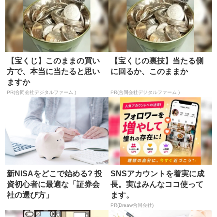
【宝くじ】このままの買い
【宝くじの裏技】当たる側
方で、本当に当たると思い
に回るか、このままか
ますか
PR(合同会社デジタルファーム )
PR(合同会社デジタルファーム )
新NISAをどこで始める? 投
SNSアカウントを着実に成
資初心者に最適な「証券会
長。実はみんなココ使って
社の選び方」
ます。
PR(Dreaw合同会社)