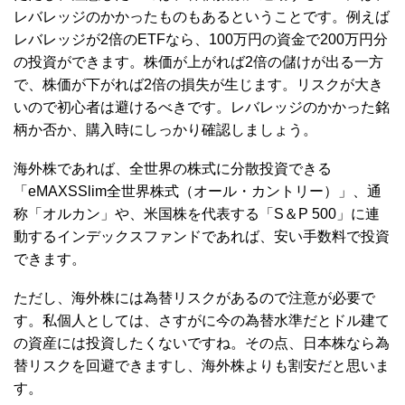
レバレッジのかかったものもあるということです。例えば
レバレッジが2倍のETFなら、100万円の資金で200万円分
の投資ができます。株価が上がれば2倍の儲けが出る一方
で、株価が下がれば2倍の損失が生じます。リスクが大き
いので初心者は避けるべきです。レバレッジのかかった銘
柄か否か、購入時にしっかり確認しましょう。
海外株であれば、全世界の株式に分散投資できる
「eMAXSSlim全世界株式（オール・カントリー）」、通
称「オルカン」や、米国株を代表する「S＆P 500」に連
動するインデックスファンドであれば、安い手数料で投資
できます。
ただし、海外株には為替リスクがあるので注意が必要で
す。私個人としては、さすがに今の為替水準だとドル建て
の資産には投資したくないですね。その点、日本株なら為
替リスクを回避できますし、海外株よりも割安だと思いま
す。