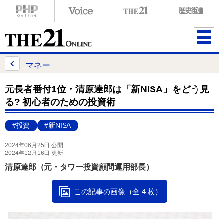
ME
NU
マネー
元長者番付1位・清原達郎は「新NISA」をどう見
る? 初心者のための投資術
#投資
#新NISA
2024年06月25日 公開
2024年12月16日 更新
清原達郎（元・タワー投資顧問運用部長）
この記事の画像（全 4 枚）