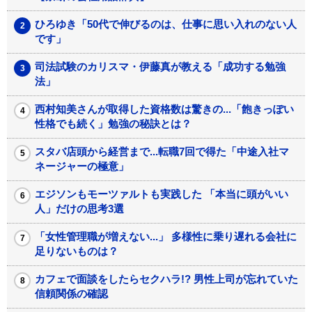
ひろゆき「50代で伸びるのは、仕事に思い入れのない人
です」
司法試験のカリスマ・伊藤真が教える「成功する勉強
法」
西村知美さんが取得した資格数は驚きの...「飽きっぽい
性格でも続く」勉強の秘訣とは？
スタバ店頭から経営まで...転職7回で得た「中途入社マ
ネージャーの極意」
エジソンもモーツァルトも実践した 「本当に頭がいい
人」だけの思考3選
「女性管理職が増えない...」 多様性に乗り遅れる会社に
足りないものは？
カフェで面談をしたらセクハラ!? 男性上司が忘れていた
信頼関係の確認