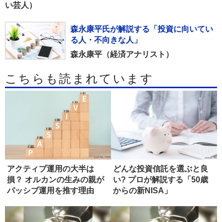
い芸人）
森永康平氏が解説する「投資に向いてい
る人・不向きな人」
森永康平（経済アナリスト）
こちらも読まれています
アクティブ運用の大半は
どんな投資信託を選ぶと良
損？ オルカンの生みの親が
い? プロが解説する「50歳
パッシブ運用を推す理由
からの新NISA」