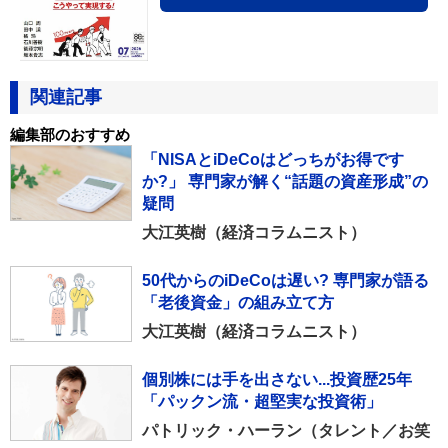
関連記事
編集部のおすすめ
「NISAとiDeCoはどっちがお得です
か?」 専門家が解く“話題の資産形成”の
疑問
大江英樹（経済コラムニスト）
50代からのiDeCoは遅い? 専門家が語る
「老後資金」の組み立て方
大江英樹（経済コラムニスト）
個別株には手を出さない...投資歴25年
「パックン流・超堅実な投資術」
パトリック・ハーラン（タレント／お笑