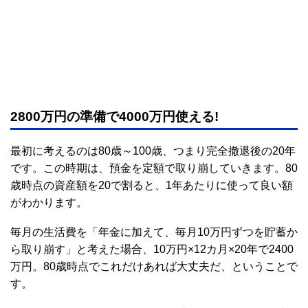
2800万円の準備で4000万円使える!
最初に考えるのは80歳～100歳、つまり完全撤退後の20年
です。この時期は、預金を定額で取り崩していきます。80
歳時点の資産額を20で割ると、1年あたりに使って良い額
がわかります。
毎月の生活費を「年金に加えて、毎月10万円ずつを貯蓄か
ら取り崩す」と考えた場合、10万円×12カ月×20年で2400
万円。80歳時点でこれだけあれば大丈夫だ、ということで
す。