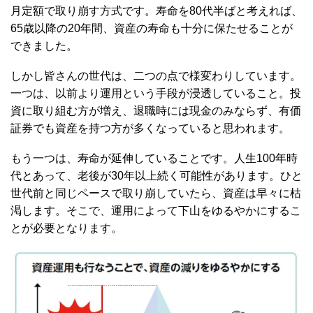
月定額で取り崩す方式です。寿命を80代半ばと考えれば、
65歳以降の20年間、資産の寿命も十分に保たせることが
できました。
しかし皆さんの世代は、二つの点で様変わりしています。
一つは、以前より運用という手段が浸透していること。投
資に取り組む方が増え、退職時には現金のみならず、有価
証券でも資産を持つ方が多くなっていると思われます。
もう一つは、寿命が延伸していることです。人生100年時
代とあって、老後が30年以上続く可能性があります。ひと
世代前と同じペースで取り崩していたら、資産は早々に枯
渇します。そこで、運用によって下山をゆるやかにするこ
とが必要となります。