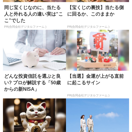
同じ宝くじなのに、当たる
【宝くじの裏技】当たる側
人と外れる人の違い実は“こ
に回るか、このままか
こ”でした
PR(合同会社デジタルファーム )
PR(合同会社デジタルファーム )
どんな投資信託を選ぶと良
【当選】金運が上がる直前
い? プロが解説する「50歳
に起こるサイン
からの新NISA」
PR(合同会社デジタルファーム )