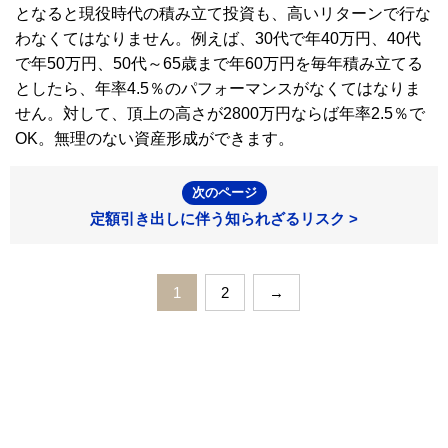
となると現役時代の積み立て投資も、高いリターンで行な
わなくてはなりません。例えば、30代で年40万円、40代
で年50万円、50代～65歳まで年60万円を毎年積み立てる
としたら、年率4.5％のパフォーマンスがなくてはなりま
せん。対して、頂上の高さが2800万円ならば年率2.5％で
OK。無理のない資産形成ができます。
次のページ
定額引き出しに伴う知られざるリスク >
1
2
→