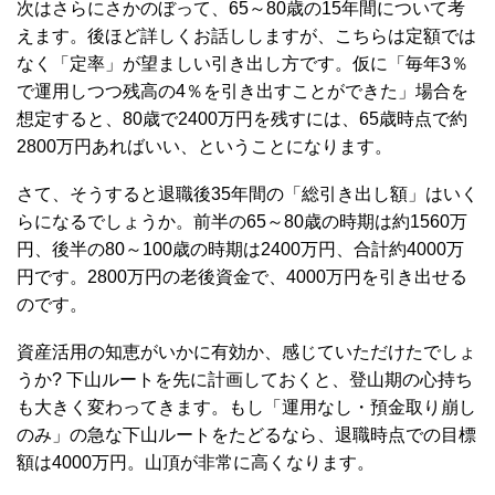
次はさらにさかのぼって、65～80歳の15年間について考
えます。後ほど詳しくお話ししますが、こちらは定額では
なく「定率」が望ましい引き出し方です。仮に「毎年3％
で運用しつつ残高の4％を引き出すことができた」場合を
想定すると、80歳で2400万円を残すには、65歳時点で約
2800万円あればいい、ということになります。
さて、そうすると退職後35年間の「総引き出し額」はいく
らになるでしょうか。前半の65～80歳の時期は約1560万
円、後半の80～100歳の時期は2400万円、合計約4000万
円です。2800万円の老後資金で、4000万円を引き出せる
のです。
資産活用の知恵がいかに有効か、感じていただけたでしょ
うか? 下山ルートを先に計画しておくと、登山期の心持ち
も大きく変わってきます。もし「運用なし・預金取り崩し
のみ」の急な下山ルートをたどるなら、退職時点での目標
額は4000万円。山頂が非常に高くなります。