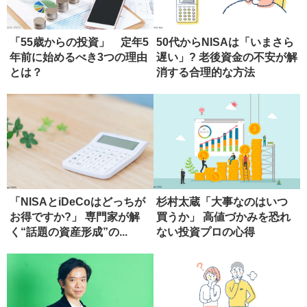
「55歳からの投資」 定年5
50代からNISAは「いまさら
年前に始めるべき3つの理由
遅い」? 老後資金の不安が解
とは？
消する合理的な方法
「NISAとiDeCoはどっちが
杉村太蔵「大事なのはいつ
お得ですか?」 専門家が解
買うか」 高値づかみを恐れ
く“話題の資産形成”の...
ない投資プロの心得