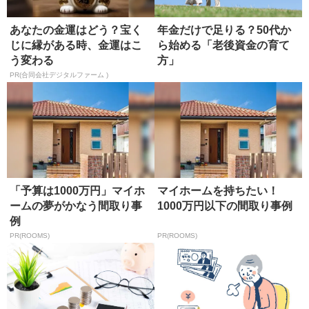
あなたの金運はどう？宝く
年金だけで足りる？50代か
じに縁がある時、金運はこ
ら始める「老後資金の育て
う変わる
方」
PR(合同会社デジタルファーム )
「予算は1000万円」マイホ
マイホームを持ちたい！
ームの夢がかなう間取り事
1000万円以下の間取り事例
例
PR(ROOMS)
PR(ROOMS)