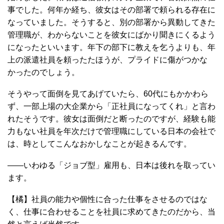
事でした。何年か経ち、彼女はその部署で頼られる存在に
なっていました。そうすると、別の部署から異動してきた
管理職が、わからないことを彼女にばかり聞きにくるよう
になったといいます。年下の部下に教えを乞うよりも、年
上の派遣社員を頼ったたほうが、プライドに傷がつかな
かったのでしょう。
そうやって面倒を見てあげていたら、60代にもかかわら
ず、一部上場の大企業から「正社員になってくれ」と言わ
れたそうです。彼女は面倒だと断ったのですが、経験も能
力もない社員を年次だけで管理職にしている日本の会社で
は、時としてこんなおかしなことが起きるんです。
――いわゆる「ジョブ型」雇用も、日本は後れを取ってい
ます。
【橘】社員の能力や個性に合った仕事をさせるのではな
く、仕事に合わせることを社員に求めてきたのだから、当