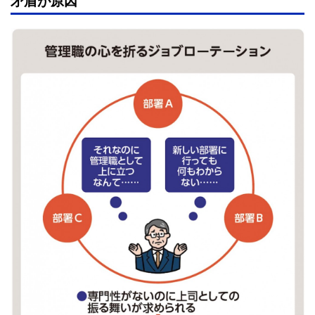
矛盾が原因