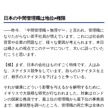
日本の中間管理職は地位≠権限
――昨今、「中間管理職＝無理ゲー」と言われ、管理職に
なりたがらない若手社員が増えています。これには社会的
背景や企業の問題など、様々な要因が考えられます。本日
は橘さんの視点でこのテーマについて、大いに語っていた
だこうと思います。
【橘】まず、日本の会社はものすごく特殊です。人はみ
な、ステイタス競争をしています。自らのステイタスを上
げ、相手のステイタスを下げようと争っている。
それが健康にどういう影響を与えるかを解明するために、
イギリスで大規模な研究が行なわれました。対象はロンド
ンの国家公務員です。最上位の管理職から最下位の事務員
まで、健康状態を調べたところ、管理職の死亡率は全体の