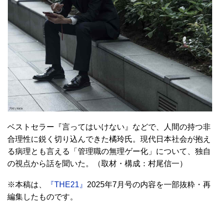
ベストセラー『言ってはいけない』などで、人間の持つ非
合理性に鋭く切り込んできた橘玲氏。現代日本社会が抱え
る病理とも言える「管理職の無理ゲー化」について、独自
の視点から話を聞いた。（取材・構成：村尾信一）
※本稿は、
『THE21』
2025年7月号の内容を一部抜粋・再
編集したものです。