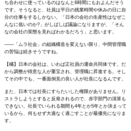
ち合わせに使っているのはなんと6時間にもおよんだそう
です。そうなると、社員は平日の残業時間や休みの日に自
分の仕事をするしかない。「日本の会社の生産性はなぜこ
んなに低いのか?」がしばしば議論になりますが、「そん
なの会社の実態を見ればわかるだろう」と思います。
――「ムラ社会」の組織構造を変えない限り、中間管理職
の苦悩は続きそうですね。
【橘】日本の会社は、いわば正社員の運命共同体です。だ
から調整が得意な人が重宝され、管理職に昇進する。そし
てその中でも、一番面倒見の良い人が社長になるんです。
また、日本では社長にすらたいした権限がありません。リ
ストラしようとすると反発されるので、赤字部門の清算も
できない。社長でいられる期間も4年とか5年とか決まって
いるから、何もせず大過なく過ごすことが最優先になりま
す。