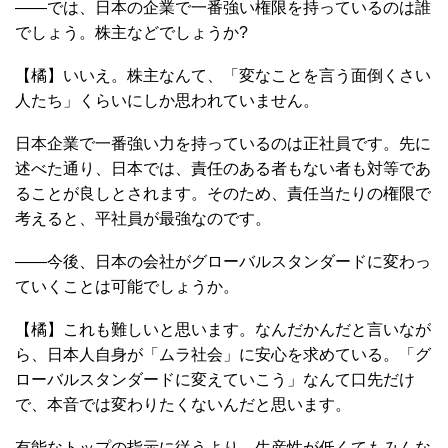
――では、日本の企業で一番強い権限を持っているのは誰
でしょう。株主などでしょうか?
【橘】いいえ。株主なんて、「変なことを言う面倒くさい
人たち」くらいにしか思われていません。
日本企業で一番強い力を持っているのは正社員です。先に
述べた通り、日本では、責任のある者もない者も対等であ
ることが良しとされます。そのため、責任当たりの権限で
考えると、平社員が最強なのです。
――今後、日本の会社がグローバルスタンダードに変わっ
ていくことは可能でしょうか。
【橘】これも難しいと思います。なんだかんだと言いなが
ら、日本人自身が「ムラ社会」に安心を求めている。「グ
ローバルスタンダードに変えていこう」なんて口先だけ
で、本音では変わりたくないんだと思います。
有能なトップの指示に従うより、生産性が低くてもみんな