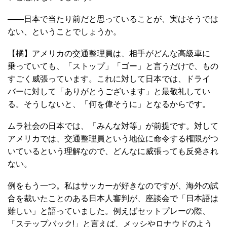
――日本で当たり前だと思っていることが、実はそうでは
ない、ということでしょうか。
【橘】アメリカの交通整理員は、相手がどんな高級車に
乗っていても、「ストップ」「ゴー」と言うだけで、もの
すごく威張っています。これに対して日本では、ドライ
バーに対して「ありがとうございます」と最敬礼してい
る。そうしないと、「何を偉そうに」となるからです。
ムラ社会の日本では、「みんな対等」が前提です。対して
アメリカでは、交通整理員という地位に命令する権限がつ
いているという理解なので、どんなに威張っても反発され
ない。
例をもう一つ。私はサッカーが好きなのですが、海外の試
合を裁いたことのある日本人審判が、座談会で「日本語は
難しい」と語っていました。例えばセットプレーの際、
「ステップバック!」と言えば、メッシやロナウドのよう