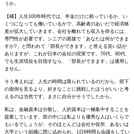
うか。
【橘】人生100年時代では、年金だけに頼っているか、い
くつになっても働いているかで、高齢者のあいだで経済格
差が拡大していきます。会社を離れても収入を得るには、
専門性が必要です。シニアの面接で「あなたは何ができま
すか?」と問われて「部長ができます」と答える笑い話が
ありますが、これが日本の会社の現実です。70代、80代
でも生涯現役を目指すなら、「部長ができます」は通用し
ません。
そう考えれば、人生の時間は限られているのだから、部下
の面倒を見るより、好きなことに挑戦したほうがいいと考
えるのは当然です。まさに自分がそうでしたから。
私は、金融資本は分散し、人的資本は一極集中することを
提案しています。世の中には私よりも優秀な人はいくらで
もいるでしょうが、そのほとんどは会社や役所、あるいは
大学という組織に閉じ込められ、1日6時間も会議をしてい