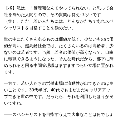
【橘】私は、「管理職なんてやってられない」と思って会
社を辞めた人間なので、その質問は答えづらいです
（笑）。ただ、若い人たちには、どんなかたちであれスペ
シャリストを目指すことを勧めたい。
世の中にたくさんあるものは価値が低く、少ないものは価
値が高い。超高齢社会では、たくさんいるのは高齢者、少
ないのは若者です。当然、若者の価値が高くなって、自由
に転職できるようになった。そんな時代だから、部下に辞
められると困る中間管理職はますますつらい立場に置かれ
ます。
一方で、若い人たちの労働市場に流動性が出てきたのは良
いことです。30代半ば、40代でもまだまだキャリアアッ
プできる世の中です。だったら、それを利用したほうが良
いですね。
――スペシャリストを目指すうえで大事なことは何でしょ