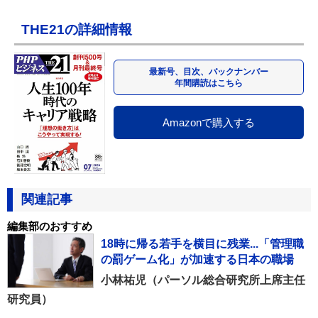
THE21の詳細情報
最新号、目次、バックナンバー
年間購読はこちら
Amazonで購入する
関連記事
編集部のおすすめ
18時に帰る若手を横目に残業...「管理職
の罰ゲーム化」が加速する日本の職場
小林祐児（パーソル総合研究所上席主任
研究員）