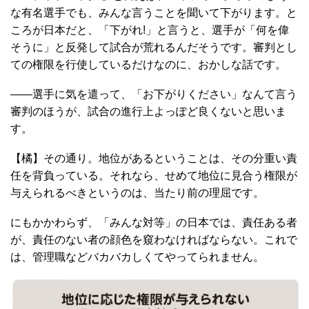
な有名選手でも、みんな言うことを聞いて下がります。と
ころが日本だと、「下がれ!」と言うと、選手が「何を偉
そうに」と反発して試合が荒れるんだそうです。審判とし
ての権限を行使しているだけなのに、おかしな話です。
――選手に気を遣って、「お下がりください」なんて言う
審判のほうが、試合の進行上よっぽど良くないと思いま
す。
【橘】その通り。地位があるということは、その分重い責
任を背負っている。それなら、せめて地位に見合う権限が
与えられるべきというのは、当たり前の理屈です。
にもかかわらず、「みんな対等」の日本では、責任ある者
が、責任のない者の顔色を窺わなければならない。これで
は、管理職などバカバカしくてやってられません。