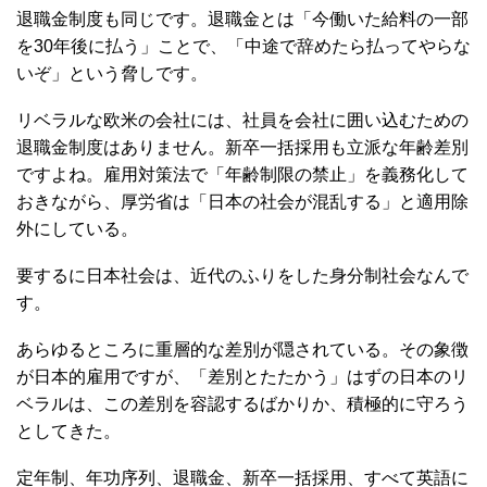
退職金制度も同じです。退職金とは「今働いた給料の一部
を30年後に払う」ことで、「中途で辞めたら払ってやらな
いぞ」という脅しです。
リベラルな欧米の会社には、社員を会社に囲い込むための
退職金制度はありません。新卒一括採用も立派な年齢差別
ですよね。雇用対策法で「年齢制限の禁止」を義務化して
おきながら、厚労省は「日本の社会が混乱する」と適用除
外にしている。
要するに日本社会は、近代のふりをした身分制社会なんで
す。
あらゆるところに重層的な差別が隠されている。その象徴
が日本的雇用ですが、「差別とたたかう」はずの日本のリ
ベラルは、この差別を容認するばかりか、積極的に守ろう
としてきた。
定年制、年功序列、退職金、新卒一括採用、すべて英語に