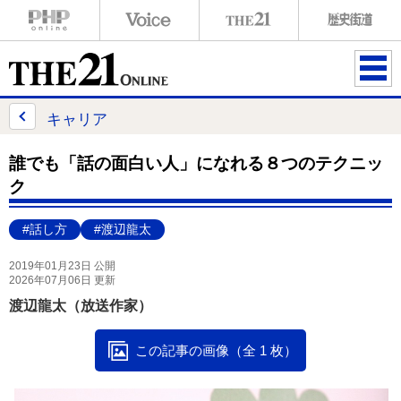
ME
NU
キャリア
誰でも「話の面白い人」になれる８つのテクニッ
ク
#話し方
#渡辺龍太
2019年01月23日 公開
2026年07月06日 更新
渡辺龍太（放送作家）
この記事の画像（全 1 枚）