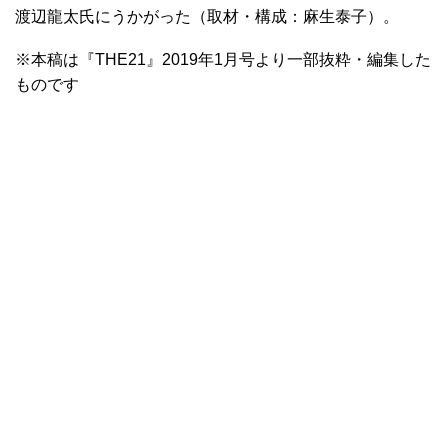
渡辺龍太氏にうかがった（取材・構成：麻生泰子）。
※本稿は『THE21』2019年1月号より一部抜粋・編集した
ものです