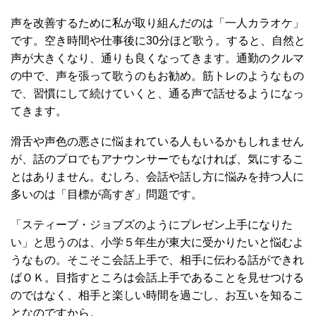
声を改善するために私が取り組んだのは「一人カラオケ」
です。空き時間や仕事後に30分ほど歌う。すると、自然と
声が大きくなり、通りも良くなってきます。通勤のクルマ
の中で、声を張って歌うのもお勧め。筋トレのようなもの
で、習慣にして続けていくと、通る声で話せるようになっ
てきます。
滑舌や声色の悪さに悩まれている人もいるかもしれません
が、話のプロでもアナウンサーでもなければ、気にするこ
とはありません。むしろ、会話や話し方に悩みを持つ人に
多いのは「目標が高すぎ」問題です。
「スティーブ・ジョブズのようにプレゼン上手になりた
い」と思うのは、小学５年生が東大に受かりたいと悩むよ
うなもの。そこそこ会話上手で、相手に伝わる話ができれ
ばＯＫ。目指すところは会話上手であることを見せつける
のではなく、相手と楽しい時間を過ごし、お互いを知るこ
となのですから。