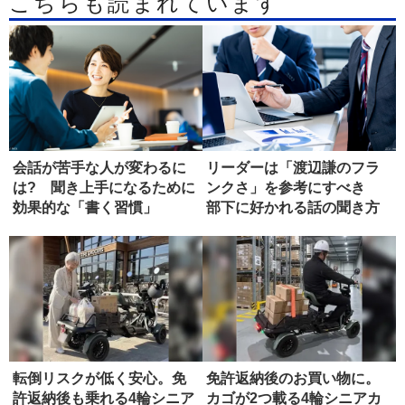
こちらも読まれています
会話が苦手な人が変わるに
リーダーは「渡辺謙のフラ
は? 聞き上手になるために
ンクさ」を参考にすべき
効果的な「書く習慣」
部下に好かれる話の聞き方
転倒リスクが低く安心。免
免許返納後のお買い物に。
許返納後も乗れる4輪シニア
カゴが2つ載る4輪シニアカ