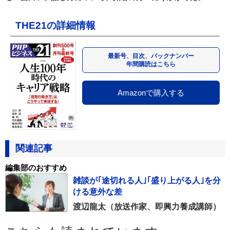
THE21の詳細情報
最新号、目次、バックナンバー
年間購読はこちら
Amazonで購入する
関連記事
編集部のおすすめ
雑談が｢途切れる人｣｢盛り上がる人｣を分
ける意外な差
渡辺龍太（放送作家、即興力養成講師）