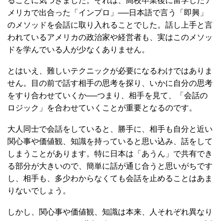
ることに気づきました。それは、高校卒業後に留学したア
メリカで出合った「インプロ」──日本語で言う「即興」
のメソッドを会話に取り入れることでした。話し上手と言
われているアメリカの政治家や経営者も、実はこのメソッ
ドを学んでいる人が少なくありません。
とはいえ、難しいテクニックが必要になるわけではありま
せん。目の前で話す相手の思考を探り、いかに自分の思考
をすり合わせていくか──つまり、相手を見て、「会話の
ロジック」を合わせていくことが重要となるのです。
大人同士で会話をしていると、勝手に、相手も自分と近い
関心事や価値観、知識を持っていると思い込み、話をして
しまうことがあります。特に日本は「あうん」で共有でき
る部分が大きいので、簡単に話が通じ合うと思いがちです
し、相手も、多少わからなくても会話を止めることはあま
りないでしょう。
しかし、関心事や価値観、知識は本来、人それぞれ異なり