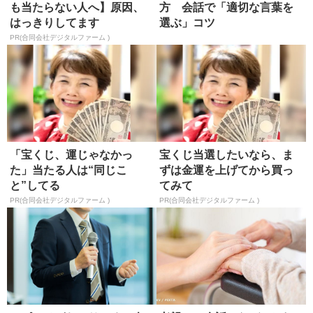
も当たらない人へ】原因、
方 会話で「適切な言葉を
はっきりしてます
選ぶ」コツ
PR(合同会社デジタルファーム )
「宝くじ、運じゃなかっ
宝くじ当選したいなら、ま
た」当たる人は“同じこ
ずは金運を上げてから買っ
と”してる
てみて
PR(合同会社デジタルファーム )
PR(合同会社デジタルファーム )