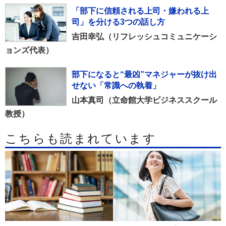
「部下に信頼される上司・嫌われる上
司」を分ける3つの話し方
吉田幸弘（リフレッシュコミュニケーシ
ョンズ代表）
部下になると“最凶”マネジャーが抜け出
せない「常識への執着」
山本真司（立命館大学ビジネススクール
教授）
こちらも読まれています