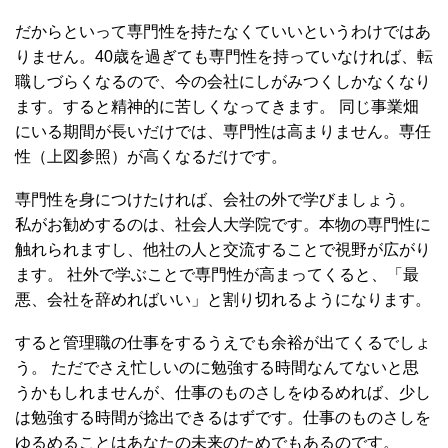
だからといって専門性を持たなくていいというわけではあ
りません。40歳を過ぎても専門性を持っていなければ、転
職しづらくなるので、今の会社にしがみつくしかなくなり
ます。すると精神的に苦しくなってきます。 同じ事業畑
にいる期間が長いだけでは、専門性は高まりません。専任
性（上図参照）が高くなるだけです。
専門性を身につけたければ、会社の外で学びましょう。
私がお勧めするのは、社会人大学院です。本物の専門性に
触れられますし、他社の人と交流することで視野が広がり
ます。 社外で学ぶことで専門性が高まってくると、「最
悪、会社を辞めればいい」と割り切れるようになります。
すると管理職の仕事をするうえでも余裕が出てくるでしょ
う。 ただでさえ忙しいのに勉強する時間なんてないと思
うかもしれませんが、仕事のものさしをゆるめれば、少し
は勉強する時間が捻出できるはずです。仕事のものさしを
ゆるめることはあなたの未来のためでもあるのです。