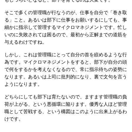
そこで多くの管理職が行なうのが、仕事を自分で「巻き取
る」こと。あるいは部下に仕事をお願いするにしても、事
細かに指示して管理するマイクロマネジメントです。忙し
いのに失敗されては困るので、最初から正解までの道筋を
与えるわけですね。
しかし、これは管理職にとって自分の首を絞めるような行
為です。マイクロマネジメントをすると、部下が自分の頭
で何をするかを考えなくなるので、常に指示待ちの姿勢に
なります。あるいは上司に批判的になり、裏で文句を言う
ようになります。
どちらにしても部下は育たないので、ますます管理職の負
荷が上がる、という悪循環に陥ります。優秀な人ほど管理
職として苦戦する、という構図はこのように出来上がるわ
けです。