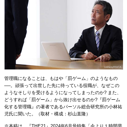
管理職になることは、もはや「罰ゲーム」のようなもの
──。頑張って出世した先に待っている役職が、なぜこの
ようなそしりを受けるようになってしまったのか? また、
どうすれば「罰ゲーム」から抜け出せるのか?『罰ゲーム
化する管理職』の著者であるパーソル総合研究所の小林祐
児氏に聞いた。（取材・構成：杉山直隆）
※本稿は、『THE21』2024年6月号特集「今より１時間早