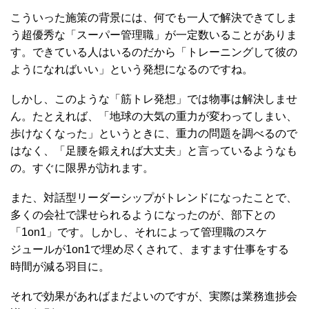
こういった施策の背景には、何でも一人で解決できてしま
う超優秀な「スーパー管理職」が一定数いることがありま
す。できている人はいるのだから「トレーニングして彼の
ようになればいい」という発想になるのですね。
しかし、このような「筋トレ発想」では物事は解決しませ
ん。たとえれば、「地球の大気の重力が変わってしまい、
歩けなくなった」というときに、重力の問題を調べるので
はなく、「足腰を鍛えれば大丈夫」と言っているようなも
の。すぐに限界が訪れます。
また、対話型リーダーシップがトレンドになったことで、
多くの会社で課せられるようになったのが、部下との
「1on1」です。しかし、それによって管理職のスケ
ジュールが1on1で埋め尽くされて、ますます仕事をする
時間が減る羽目に。
それで効果があればまだよいのですが、実際は業務進捗会