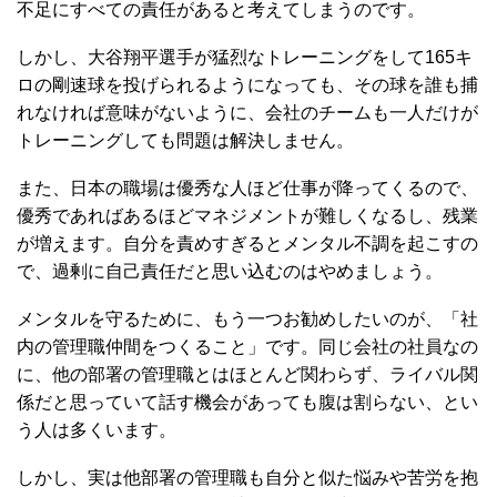
不足にすべての責任があると考えてしまうのです。
しかし、大谷翔平選手が猛烈なトレーニングをして165キ
ロの剛速球を投げられるようになっても、その球を誰も捕
れなければ意味がないように、会社のチームも一人だけが
トレーニングしても問題は解決しません。
また、日本の職場は優秀な人ほど仕事が降ってくるので、
優秀であればあるほどマネジメントが難しくなるし、残業
が増えます。自分を責めすぎるとメンタル不調を起こすの
で、過剰に自己責任だと思い込むのはやめましょう。
メンタルを守るために、もう一つお勧めしたいのが、「社
内の管理職仲間をつくること」です。同じ会社の社員なの
に、他の部署の管理職とはほとんど関わらず、ライバル関
係だと思っていて話す機会があっても腹は割らない、とい
う人は多くいます。
しかし、実は他部署の管理職も自分と似た悩みや苦労を抱