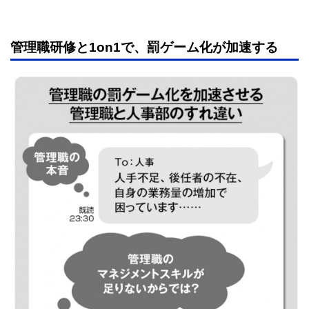
管理職研修と1on1で、罰ゲーム化が加速する