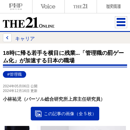
ME
NU
キャリア
18時に帰る若手を横目に残業...「管理職の罰ゲー
ム化」が加速する日本の職場
#管理職
2024年05月06日 公開
2024年12月16日 更新
小林祐児（パーソル総合研究所上席主任研究員）
この記事の画像（全 5 枚）