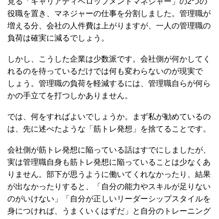
見る「キャリアディベロップメントマネジャー」の2つの
役職を置き、マネジャーの仕事を分割しました。管理職が
増える分、会社の人件費は上がりますが、一人の管理職の
負荷は確実に減るでしょう。
しかし、こうした企業は少数派です。会社側が何かしてく
れるのを待っているだけでは何も変わらないのが現実で
しょう。管理職の負荷を軽減するには、管理職自らが何ら
かの手立てを打つしかありません。
では、何をすればよいでしょうか。まず私が勧めているの
は、先に述べたような「筋トレ発想」を捨てることです。
会社側が筋トレ発想に陥っている話はすでにしましたが、
実は管理職自身も筋トレ発想に陥っていることは少なくあ
りません。部下が思うように働いてくれなかったり、結果
が出なかったりすると、「自分の能力やスキルが足りない
のがいけない」「自分が正しいリーダーシップスタイルを
身につければ、うまくいくはずだ」と自分のトレーニング