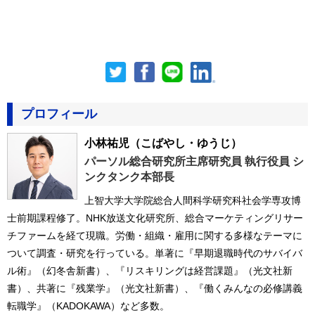
プロフィール
小林祐児
（こばやし・ゆうじ）
パーソル総合研究所主席研究員 執行役員 シ
ンクタンク本部長
上智大学大学院総合人間科学研究科社会学専攻博
士前期課程修了。NHK放送文化研究所、総合マーケティングリサー
チファームを経て現職。労働・組織・雇用に関する多様なテーマに
ついて調査・研究を行っている。単著に『早期退職時代のサバイバ
ル術』（幻冬舎新書）、『リスキリングは経営課題』（光文社新
書）、共著に『残業学』（光文社新書）、『働くみんなの必修講義
転職学』（KADOKAWA）など多数。