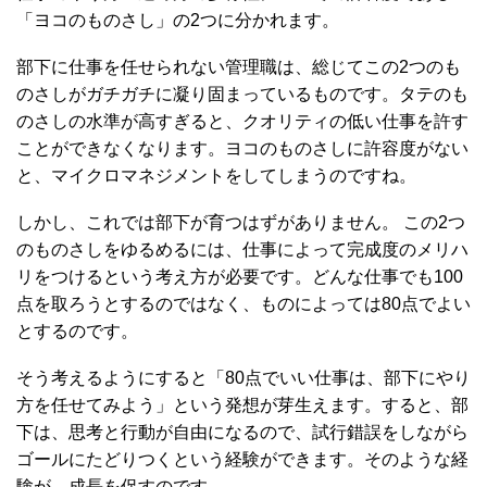
「ヨコのものさし」の2つに分かれます。
部下に仕事を任せられない管理職は、総じてこの2つのも
のさしがガチガチに凝り固まっているものです。タテのも
のさしの水準が高すぎると、クオリティの低い仕事を許す
ことができなくなります。ヨコのものさしに許容度がない
と、マイクロマネジメントをしてしまうのですね。
しかし、これでは部下が育つはずがありません。 この2つ
のものさしをゆるめるには、仕事によって完成度のメリハ
リをつけるという考え方が必要です。どんな仕事でも100
点を取ろうとするのではなく、ものによっては80点でよい
とするのです。
そう考えるようにすると「80点でいい仕事は、部下にやり
方を任せてみよう」という発想が芽生えます。すると、部
下は、思考と行動が自由になるので、試行錯誤をしながら
ゴールにたどりつくという経験ができます。そのような経
験が、成長を促すのです。