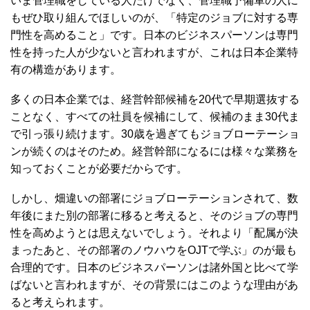
いま管理職をしている人だけでなく、管理職予備軍の人に
もぜひ取り組んでほしいのが、「特定のジョブに対する専
門性を高めること」です。日本のビジネスパーソンは専門
性を持った人が少ないと言われますが、これは日本企業特
有の構造があります。
多くの日本企業では、経営幹部候補を20代で早期選抜する
ことなく、すべての社員を候補にして、候補のまま30代ま
で引っ張り続けます。30歳を過ぎてもジョブローテーショ
ンが続くのはそのため。経営幹部になるには様々な業務を
知っておくことが必要だからです。
しかし、畑違いの部署にジョブローテーションされて、数
年後にまた別の部署に移ると考えると、そのジョブの専門
性を高めようとは思えないでしょう。それより「配属が決
まったあと、その部署のノウハウをOJTで学ぶ」のが最も
合理的です。日本のビジネスパーソンは諸外国と比べて学
ばないと言われますが、その背景にはこのような理由があ
ると考えられます。