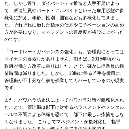
た。しかし近年、ダイバーシティ推進と人手不足によっ
て、派遣社員やパート・アルバイトといった雇用形態の多
様化に加え、年齢、性別、国籍なども多様化してきまし
た。それぞれに適した指示の仕方やモチベーションの高め
方が必要になり、マネジメントの難易度が格段に上がった
のです。
「コーポレートガバナンスの強化」も、管理職にとっては
マイナスの要素しかありません。例えば、2015年頃から
政府が働き方改革に乗り出したことで、確かに従業員の残
業時間は減りました。しかし、18時に帰る若手を横目に、
管理職が不十分な仕事を残業してカバーしているのが現実
です。
また、パワハラ防止法によってパワハラ対策が義務化され
たことで、管理職は部下に対するハラスメントやメンタル
ヘルス不調による休職を恐れて、部下に厳しい指摘をしな
くなりました。 こうしてマネジメントが複雑化し、指導
もしづらいとなると、部下を育てるのは大変です。