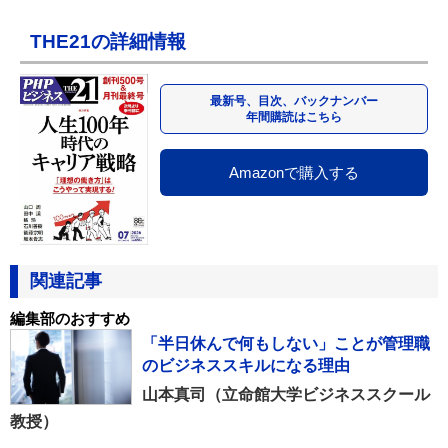
THE21の詳細情報
最新号、目次、バックナンバー
年間購読はこちら
Amazonで購入する
関連記事
編集部のおすすめ
「半日休んで何もしない」ことが管理職
のビジネススキルになる理由
山本真司（立命館大学ビジネススクール
教授）