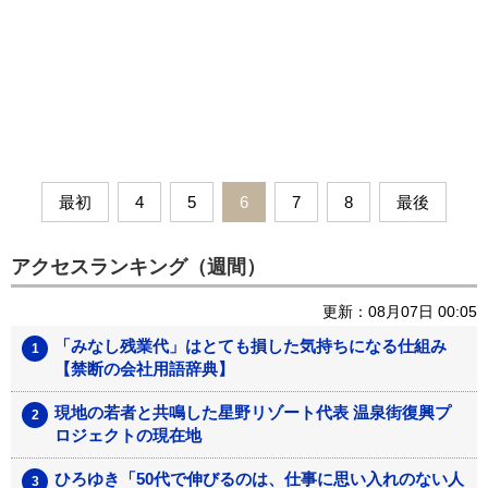
最初
4
5
6
7
8
最後
アクセスランキング（週間）
更新：08月07日 00:05
「みなし残業代」はとても損した気持ちになる仕組み
【禁断の会社用語辞典】
現地の若者と共鳴した星野リゾート代表 温泉街復興プ
ロジェクトの現在地
ひろゆき「50代で伸びるのは、仕事に思い入れのない人