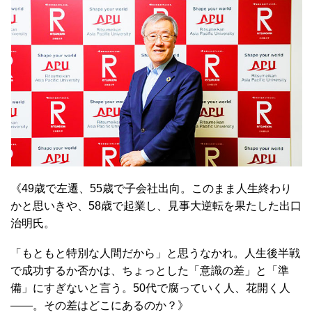
《49歳で左遷、55歳で子会社出向。このまま人生終わり
かと思いきや、58歳で起業し、見事大逆転を果たした出口
治明氏。
「もともと特別な人間だから」と思うなかれ。人生後半戦
で成功するか否かは、ちょっとした「意識の差」と「準
備」にすぎないと言う。50代で腐っていく人、花開く人
――。その差はどこにあるのか？》