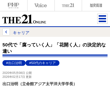
ME
NU
キャリア
50代で「腐っていく人」「花開く人」の決定的な
違い
#出口治明
#50代のキャリア
2020年05月08日 公開
2026年02月17日 更新
出口治明（立命館アジア太平洋大学学長）