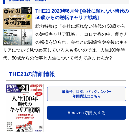
THE21 2020年6月号 [会社に頼れない時代の
50歳からの逆転キャリア戦略]
総力特集は「会社に頼れない時代の 50歳から
の逆転キャリア戦略」。コロナ禍の中、働き方
の転換を迫られ、会社との関係性や今後のキャ
リアについて見つめ直している人も多いのでは。人生100年時
代、50歳からの仕事と人生について考えてみませんか?
THE21の詳細情報
最新号、目次、バックナンバー
年間購読はこちら
Amazonで購入する