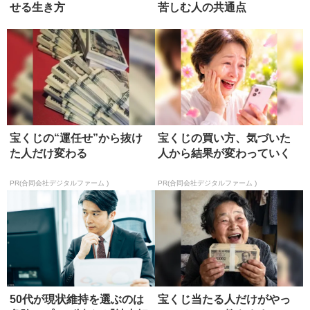
せる生き方
苦しむ人の共通点
宝くじの“運任せ”から抜け
宝くじの買い方、気づいた
た人だけ変わる
人から結果が変わっていく
PR(合同会社デジタルファーム )
PR(合同会社デジタルファーム )
50代が現状維持を選ぶのは
宝くじ当たる人だけがやっ