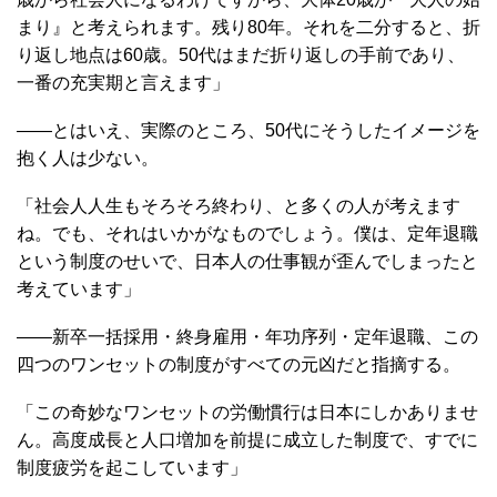
まり』と考えられます。残り80年。それを二分すると、折
り返し地点は60歳。50代はまだ折り返しの手前であり、
一番の充実期と言えます」
――とはいえ、実際のところ、50代にそうしたイメージを
抱く人は少ない。
「社会人人生もそろそろ終わり、と多くの人が考えます
ね。でも、それはいかがなものでしょう。僕は、定年退職
という制度のせいで、日本人の仕事観が歪んでしまったと
考えています」
――新卒一括採用・終身雇用・年功序列・定年退職、この
四つのワンセットの制度がすべての元凶だと指摘する。
「この奇妙なワンセットの労働慣行は日本にしかありませ
ん。高度成長と人口増加を前提に成立した制度で、すでに
制度疲労を起こしています」