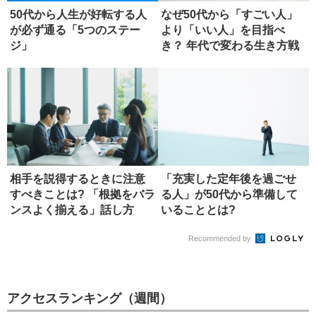
50代から人生が好転する人
なぜ50代から「すごい人」
が必ず通る「5つのステー
より「いい人」を目指べ
ジ」
き？ 年代で変わる生き方戦
略
相手を説得するときに注意
「充実した定年後を過ごせ
すべきことは? 「根拠をバラ
る人」が50代から準備して
ンスよく揃える」話し方
いることとは?
Recommended by
アクセスランキング（週間）