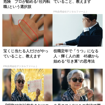
危険 プロが勧める｢社内転
ていること、教えます
職｣という選択肢
PR(合同会社デジタルファーム )
宝くじ当たる人だけがやっ
役職定年で「うつ」になる
ていること、教えます
人・輝く人の差 45歳から
始める“引き算”の思考法
PR(合同会社デジタルファーム )