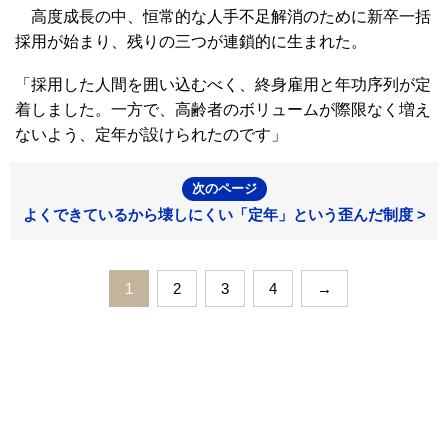
高度成長の中、恒常的な人手不足解消のために新卒一括
採用が始まり、残りの三つが連鎖的に生まれた。
「採用した人間を囲い込むべく、終身雇用と年功序列が定
着しました。一方で、高齢者のボリュームが際限なく増え
ないよう、定年が設けられたのです」
次のページ
よくできているから壊しにくい「定年」という歪んだ制度 >
1
2
3
4
→