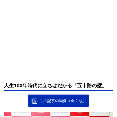
人生100年時代に立ちはだかる「五十路の壁」
この記事の画像（全 1 枚）