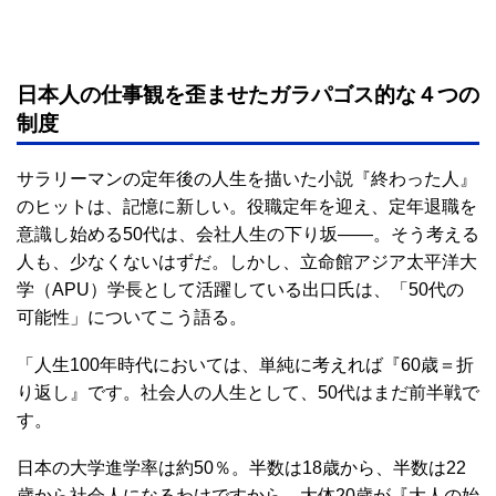
日本人の仕事観を歪ませたガラパゴス的な４つの
制度
サラリーマンの定年後の人生を描いた小説『終わった人』
のヒットは、記憶に新しい。役職定年を迎え、定年退職を
意識し始める50代は、会社人生の下り坂――。そう考える
人も、少なくないはずだ。しかし、立命館アジア太平洋大
学（APU）学長として活躍している出口氏は、「50代の
可能性」についてこう語る。
「人生100年時代においては、単純に考えれば『60歳＝折
り返し』です。社会人の人生として、50代はまだ前半戦で
す。
日本の大学進学率は約50％。半数は18歳から、半数は22
歳から社会人になるわけですから、大体20歳が『大人の始