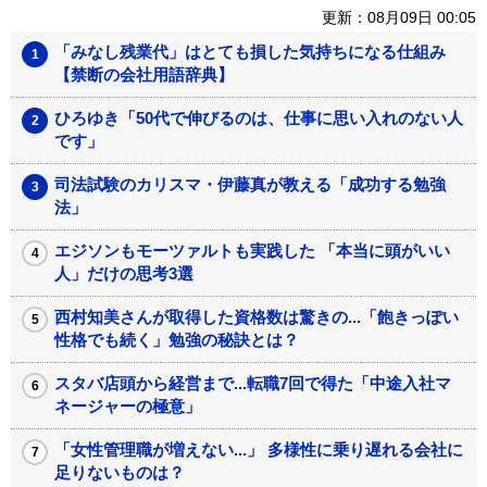
更新：08月09日 00:05
「みなし残業代」はとても損した気持ちになる仕組み
【禁断の会社用語辞典】
ひろゆき「50代で伸びるのは、仕事に思い入れのない人
です」
司法試験のカリスマ・伊藤真が教える「成功する勉強
法」
エジソンもモーツァルトも実践した 「本当に頭がいい
人」だけの思考3選
西村知美さんが取得した資格数は驚きの...「飽きっぽい
性格でも続く」勉強の秘訣とは？
スタバ店頭から経営まで...転職7回で得た「中途入社マ
ネージャーの極意」
「女性管理職が増えない...」 多様性に乗り遅れる会社に
足りないものは？