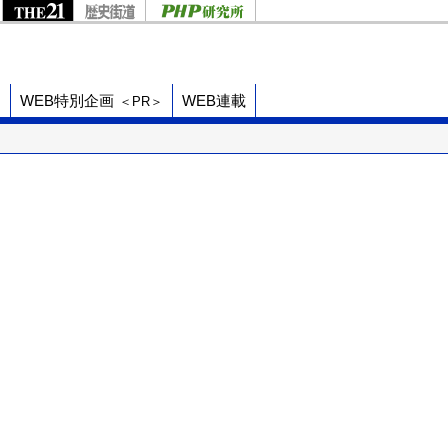
ド
WEB特別企画
WEB連載
＜PR＞