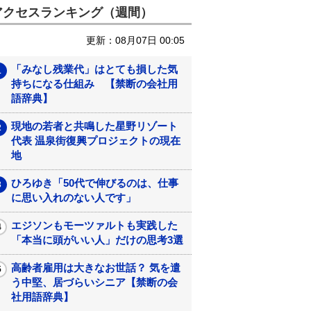
アクセスランキング（週間）
更新：08月07日 00:05
「みなし残業代」はとても損した気
持ちになる仕組み 【禁断の会社用
語辞典】
現地の若者と共鳴した星野リゾート
代表 温泉街復興プロジェクトの現在
地
ひろゆき「50代で伸びるのは、仕事
に思い入れのない人です」
エジソンもモーツァルトも実践した
「本当に頭がいい人」だけの思考3選
高齢者雇用は大きなお世話？ 気を遣
う中堅、居づらいシニア【禁断の会
社用語辞典】