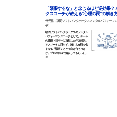
「緊張するな」と念じるほど逆効果？ 
クスコーチが教える"心理の罠"の解き
伴元裕（福岡ソフトバンクホークスメンタルパフォーマ
チ）
福岡ソフトバンクホークスのメンタル
パフォーマンスコーチとして、チーム
の優勝・日本一に貢献した伴元裕氏。
アスリートに限らず、誰しもが頭を悩
ませる「緊張」とどう向き合うべき
か。プロの目線で解説してもらった。
※...