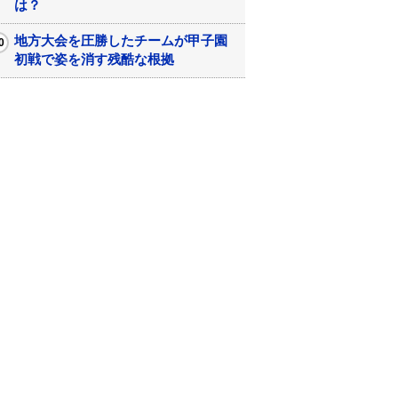
は？
地方大会を圧勝したチームが甲子園
初戦で姿を消す残酷な根拠