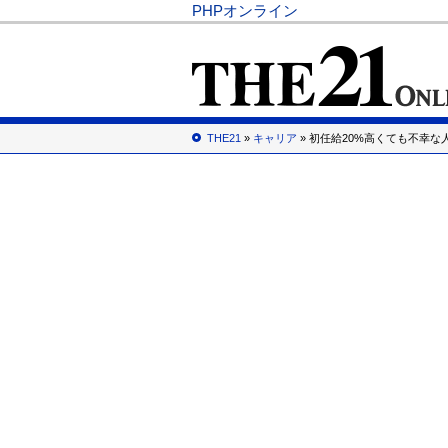
PHPオンライン
THE21
»
キャリア
» 初任給20%高くても不幸