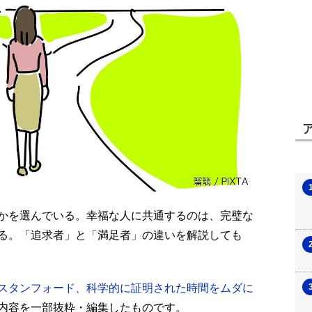
かを選んでいる。
幸福な人に共通するのは、完璧な
る。「追求者」と「満足者」の違いを解説しても
スタンフォード、科学的に証明された時間をムダに
内容を一部抜粋・編集したものです。