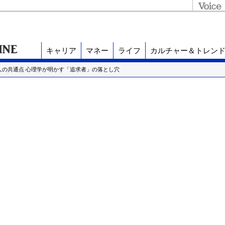
キャリア
マネー
ライフ
カルチャー＆トレン
な人の共通点 心理学が明かす「追求者」の落とし穴