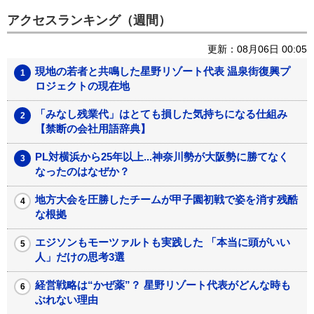
アクセスランキング（週間）
更新：08月06日 00:05
現地の若者と共鳴した星野リゾート代表 温泉街復興プ
ロジェクトの現在地
「みなし残業代」はとても損した気持ちになる仕組み
【禁断の会社用語辞典】
PL対横浜から25年以上...神奈川勢が大阪勢に勝てなく
なったのはなぜか？
地方大会を圧勝したチームが甲子園初戦で姿を消す残酷
な根拠
エジソンもモーツァルトも実践した 「本当に頭がいい
人」だけの思考3選
経営戦略は“かぜ薬”？ 星野リゾート代表がどんな時も
ぶれない理由