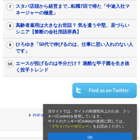
スタバ店頭から経営まで...転職7回で得た「中途入社マ
ネージャーの極意」
高齢者雇用は大きなお世話？ 気を遣う中堅、居づらい
シニア【禁断の会社用語辞典】
ひろゆき「50代で伸びるのは、仕事に思い入れのない人
です」
エースが投げるのは半分だけ？ 過酷な甲子園を生き抜
く投手トレンド
当サイトでは、サイトの利便性向上のため、クッ
PHPオンラインとは
プライバシーポリシー
キー(Cookie)を使用しています。
サイトのクッキー(Cookie)の使用に関しては、
Webサイトご利用にあたって
「
プライバシーポリシー
」をお読みください。
OK