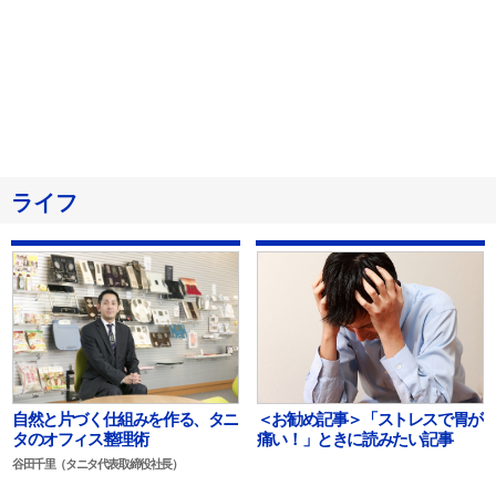
ライフ
自然と片づく仕組みを作る、タニ
＜お勧め記事＞「ストレスで胃が
タのオフィス整理術
痛い！」ときに読みたい記事
谷田千里（タニタ代表取締役社長）