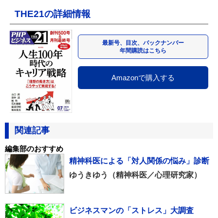
THE21の詳細情報
最新号、目次、バックナンバー
年間購読はこちら
Amazonで購入する
関連記事
編集部のおすすめ
精神科医による「対人関係の悩み」診断
ゆうきゆう（精神科医／心理研究家）
ビジネスマンの「ストレス」大調査