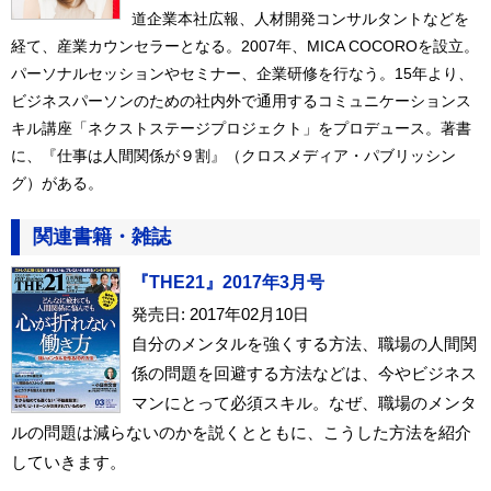
道企業本社広報、人材開発コンサルタントなどを
経て、産業カウンセラーとなる。2007年、MICA COCOROを設立。
パーソナルセッションやセミナー、企業研修を行なう。15年より、
ビジネスパーソンのための社内外で通用するコミュニケーションス
キル講座「ネクストステージプロジェクト」をプロデュース。著書
に、『仕事は人間関係が９割』（クロスメディア・パブリッシン
グ）がある。
関連書籍・雑誌
『THE21』2017年3月号
発売日: 2017年02月10日
自分のメンタルを強くする方法、職場の人間関
係の問題を回避する方法などは、今やビジネス
マンにとって必須スキル。なぜ、職場のメンタ
ルの問題は減らないのかを説くとともに、こうした方法を紹介
していきます。