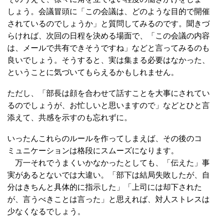
しょう。会議冒頭に「この会議は、どのような目的で開催
されているのでしょうか」と質問してみるのです。聞きづ
らければ、次回の日程を決める場面で、「この会議の内容
は、メールで共有できそうですね」などと言ってみるのも
良いでしょう。そうすると、実は集まる必要はなかった、
ということに気づいてもらえるかもしれません。
ただし、「部長は顔を合わせて話すことを大事にされてい
るのでしょうが、お忙しいと思いますので」などとひと言
添えて、共感を示すのも忘れずに。
いったんこれらのルールを作ってしまえば、その後のコ
ミュニケーションは格段にスムーズになります。
万一それでうまくいかなかったとしても、「伝えた」事
実があるとないでは大違い。「部下は結局失敗したが、自
分はきちんと具体的に指示した」「上司には却下された
が、言うべきことは言った」と思えれば、対人ストレスは
少なくなるでしょう。