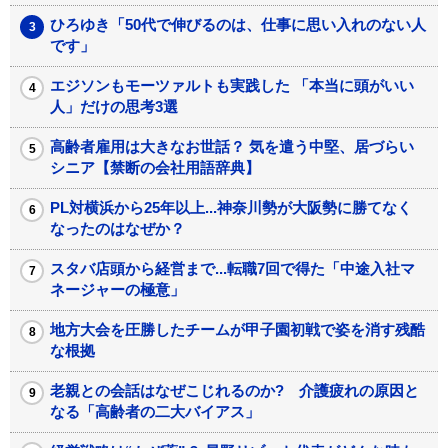
ひろゆき「50代で伸びるのは、仕事に思い入れのない人
です」
エジソンもモーツァルトも実践した 「本当に頭がいい
人」だけの思考3選
高齢者雇用は大きなお世話？ 気を遣う中堅、居づらい
シニア【禁断の会社用語辞典】
PL対横浜から25年以上...神奈川勢が大阪勢に勝てなく
なったのはなぜか？
スタバ店頭から経営まで...転職7回で得た「中途入社マ
ネージャーの極意」
地方大会を圧勝したチームが甲子園初戦で姿を消す残酷
な根拠
老親との会話はなぜこじれるのか? 介護疲れの原因と
なる「高齢者の二大バイアス」