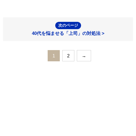
次のページ
40代を悩ませる「上司」の対処法 >
1
2
→