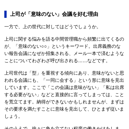
上司が「意味のない」会議を好む理由
一方で、上の世代に対してはどうでしょうか。
上司に関する悩みを語る中間管理職から頻繁に出てくるの
が、「意味のない○○」というキーワード。出席義務のな
い報告会議になぜか招集される、メール一本で済むような
ことについてわざわざ呼び出される……などです。
上司世代は「型」を重視する傾向にあり、意味がないと思
われる会議にも、「一同に会する」という形に意味を見出
しています。ここで「この会議は意味がない」「私は出席
する必要がない」などと直接的に言ってしまっては、こと
を荒立てます。納得ができないかもしれませんが、まずは
その要求を満たすことに意味を見出して、ひとまず従いま
しょう。
そのうえで、徐々に角を立てない程度の働きかけをしま