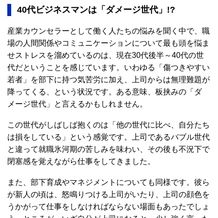
40代ビジネスマンは「ダメージ世代」!?
産業カウンセラーとして働く人たちの悩みを聞く中で、職
場の人間関係やコミュニケーションについて最も頭を悩ま
せストレスを溜めているのは、現在30代後半～40代の世
代だということを感じています。いわゆる「傷つきやすい
若者」を部下に持つ気苦労に加え、上司からは無理難題が
降ってくる、という状況です。ある意味、板挟みの「ダ
メージ世代」と言えるかもしれません。
この世代がしばしば抱くのは「他の世代に比べ、自分たち
は損をしている」という感覚です。上司であるバブル世代
と違って就職氷河期の苦しみを味わい、その後も不況下で
閉塞感を覚えながら仕事をしてきました。
また、部下育成やマネジメントについても同様です。彼ら
が新人の頃は、怒鳴りつける上司がいたり、上司の顔色を
うかがって仕事をしなければならない場面もあったでしょ