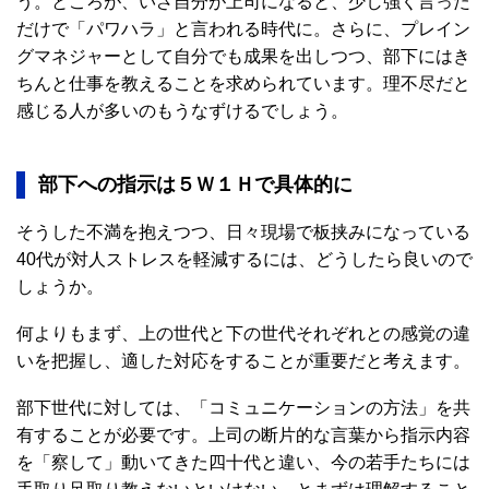
う。ところが、いざ自分が上司になると、少し強く言った
だけで「パワハラ」と言われる時代に。さらに、プレイン
グマネジャーとして自分でも成果を出しつつ、部下にはき
ちんと仕事を教えることを求められています。理不尽だと
感じる人が多いのもうなずけるでしょう。
部下への指示は５Ｗ１Ｈで具体的に
そうした不満を抱えつつ、日々現場で板挟みになっている
40代が対人ストレスを軽減するには、どうしたら良いので
しょうか。
何よりもまず、上の世代と下の世代それぞれとの感覚の違
いを把握し、適した対応をすることが重要だと考えます。
部下世代に対しては、「コミュニケーションの方法」を共
有することが必要です。上司の断片的な言葉から指示内容
を「察して」動いてきた四十代と違い、今の若手たちには