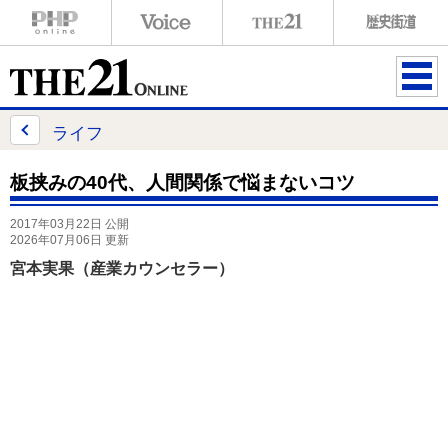
ME
NU
ライフ
板挟みの40代、人間関係で悩まないコツ
2017年03月22日 公開
2026年07月06日 更新
宮本実果（産業カウンセラー）