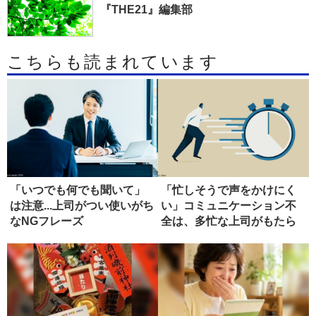
『THE21』編集部
こちらも読まれています
「いつでも何でも聞いて」
「忙しそうで声をかけにく
は注意...上司がつい使いがち
い」コミュニケーション不
なNGフレーズ
全は、多忙な上司がもたら
す