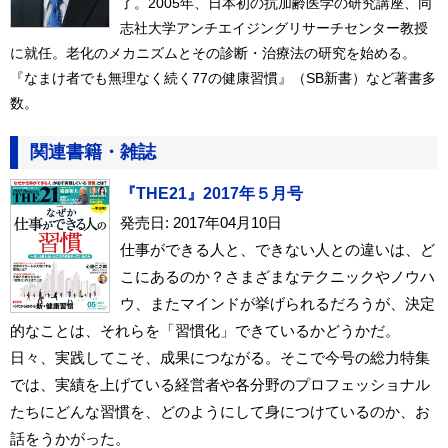
了。2005年、日本初の抗加齢医学の研究講座、同
志社大学アンチエイジングリサーチセンター教授
に就任。老化のメカニズムとその診断・治療法の研究を始める。
『なまけ者でも無理なく続く77の健康習慣』（SB新書）など著書多
数。
関連書籍・雑誌
『THE21』2017年５月号
発売日: 2017年04月10日
仕事ができる人と、できない人との違いは、ど
こにあるのか？さまざまなテクニックやノウハ
ウ、またマインドが挙げられるだろうが、決定
的なことは、それらを「習慣化」できているかどうかだ。
日々、実践してこそ、成果につながる。そこで今号の総力特集
では、実績を上げている経営者や各分野のプロフェッショナル
たちにどんな習慣を、どのようにして身につけているのか、お
話をうかがった。