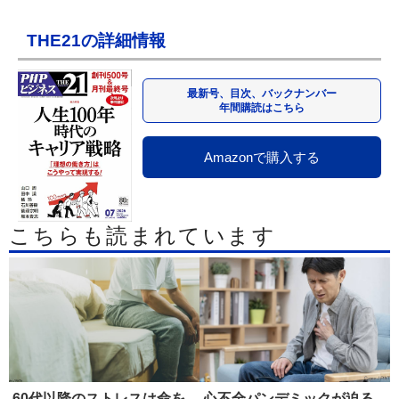
THE21の詳細情報
最新号、目次、バックナンバー
年間購読はこちら
Amazonで購入する
こちらも読まれています
60代以降のストレスは命を
心不全パンデミックが迫る...