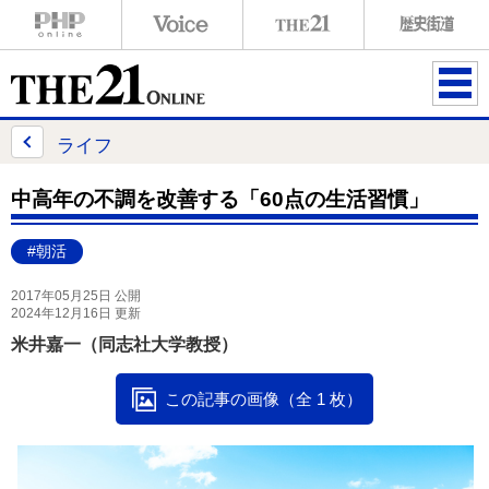
ME
NU
ライフ
中高年の不調を改善する「60点の生活習慣」
#朝活
2017年05月25日 公開
2024年12月16日 更新
米井嘉一（同志社大学教授）
この記事の画像（全 1 枚）