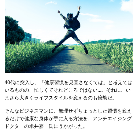
40代に突入し、「健康習慣を見直さなくては」と考えては
いるものの、忙しくてそれどころではない...。それに、い
まさら大きくライフスタイルを変えるのも億劫だ。
そんなビジネスマンに、無理せずちょっとした習慣を変え
るだけで健康な身体が手に入る方法を、アンチエイジング
ドクターの米井嘉一氏にうかがった。