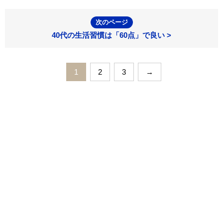
次のページ
40代の生活習慣は「60点」で良い >
1
2
3
→