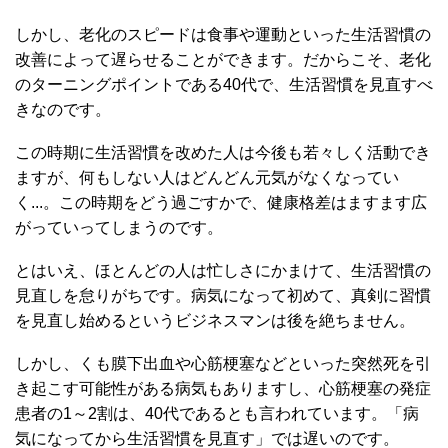
しかし、老化のスピードは食事や運動といった生活習慣の
改善によって遅らせることができます。だからこそ、老化
のターニングポイントである40代で、生活習慣を見直すべ
きなのです。
この時期に生活習慣を改めた人は今後も若々しく活動でき
ますが、何もしない人はどんどん元気がなくなってい
く...。この時期をどう過ごすかで、健康格差はますます広
がっていってしまうのです。
とはいえ、ほとんどの人は忙しさにかまけて、生活習慣の
見直しを怠りがちです。病気になって初めて、真剣に習慣
を見直し始めるというビジネスマンは後を絶ちません。
しかし、くも膜下出血や心筋梗塞などといった突然死を引
き起こす可能性がある病気もありますし、心筋梗塞の発症
患者の1～2割は、40代であるとも言われています。「病
気になってから生活習慣を見直す」では遅いのです。