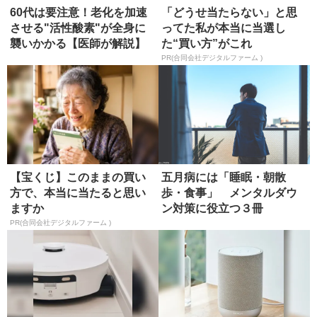
60代は要注意！老化を加速
「どうせ当たらない」と思
させる"活性酸素"が全身に
ってた私が本当に当選し
襲いかかる【医師が解説】
た“買い方”がこれ
PR(合同会社デジタルファーム )
【宝くじ】このままの買い
五月病には「睡眠・朝散
方で、本当に当たると思い
歩・食事」 メンタルダウ
ますか
ン対策に役立つ３冊
PR(合同会社デジタルファーム )