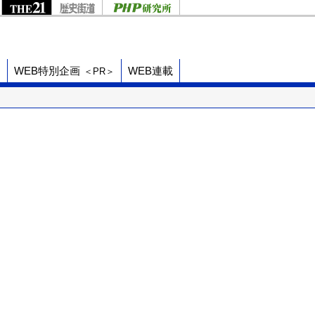
ド
WEB特別企画
WEB連載
＜PR＞