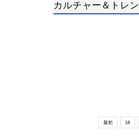
カルチャー＆トレ
最初
18