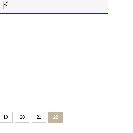
ンド
19
20
21
22