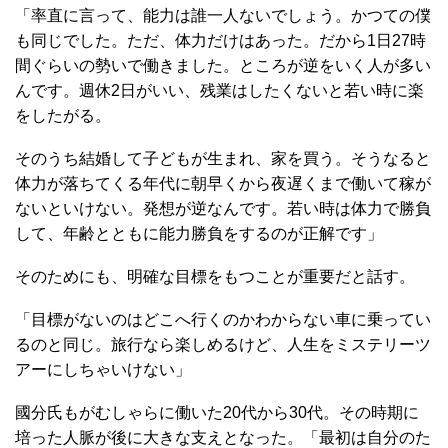
「率直に言って、能力は誰一人ないでしょう。かつての僕
も同じでした。ただ、体力だけはあった。だから1日27時
間ぐらいの勢いで働きました。ところが逆をいく人が多い
んです。週休2日がいい、残業はしたくないと若い時に楽
をしたがる。
そのうち結婚して子どもが生まれ、家を買う。そうなると
体力が落ちてくる年代に朝早くから夜遅くまで働いて稼が
ないといけない。発想が逆なんです。若い時は体力で勝負
して、年齢とともに能力勝負をするのが正解です」
そのためにも、明確な目標をもつことが重要だと話す。
「目標がないのはどこへ行くのかわからない車に乗ってい
るのと同じ。旅行なら楽しめるけど、人生をミステリーツ
アーにしちゃいけない」
國分氏もがむしゃらに働いた20代から30代。その時期に
培った人脈が後に大きな支えとなった。「最初は自分のた