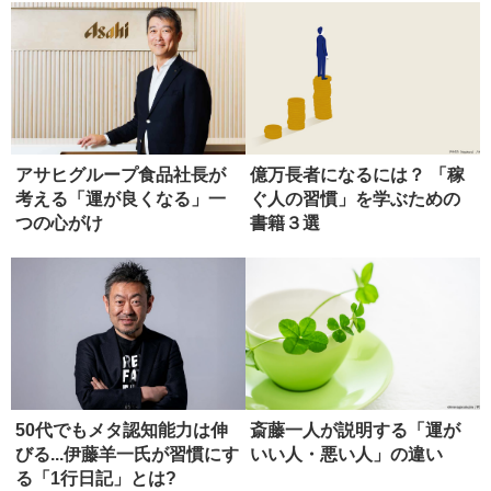
アサヒグループ食品社長が
億万長者になるには？ 「稼
考える「運が良くなる」一
ぐ人の習慣」を学ぶための
つの心がけ
書籍３選
50代でもメタ認知能力は伸
斎藤一人が説明する「運が
びる...伊藤羊一氏が習慣にす
いい人・悪い人」の違い
る「1行日記」とは?