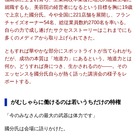
就職するも、美容院の経営者になるという目標を胸に19歳
で上京した國分氏。今や全国に221店舗を展開し、フラン
チャイズオーナー54名、総従業員数約2700名を率いる。
自らの力で成し遂げたサクセスストーリーはこれまでにも
多くのメディアから取り上げられてきた。
ともすれば華やかな部分にスポットライトが当てられがち
だが、成功の本質は「地道力」にあるという。地道力とは
何か。どうすれば身につき、生かされるのか——。その
エッセンスを國分氏自らが熱く語った講演会の様子をレ
ポートする。
がむしゃらに働けるのは若いうちだけの特権
「今のみなさんの最大の武器は体力です」
國分氏は会場に語りかけた。