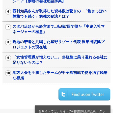
シニア【禁断の会社用語辞典】
西村知美さんが取得した資格数は驚きの...「飽きっぽい
性格でも続く」勉強の秘訣とは？
スタバ店頭から経営まで...転職7回で得た「中途入社マ
ネージャーの極意」
現地の若者と共鳴した星野リゾート代表 温泉街復興プ
ロジェクトの現在地
「女性管理職が増えない...」 多様性に乗り遅れる会社に
足りないものは？
地方大会を圧勝したチームが甲子園初戦で姿を消す残酷
な根拠
当サイトでは、サイトの利便性向上のため、クッ