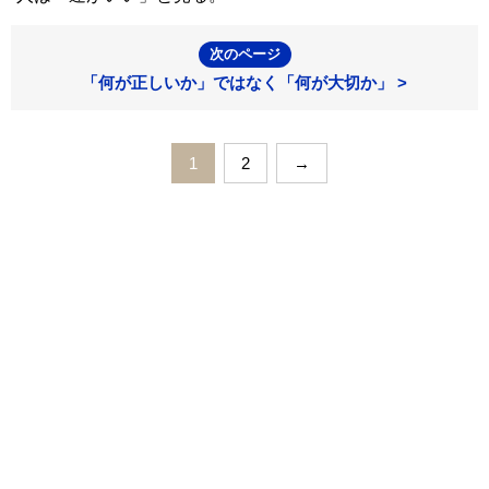
次のページ
「何が正しいか」ではなく「何が大切か」 >
1
2
→