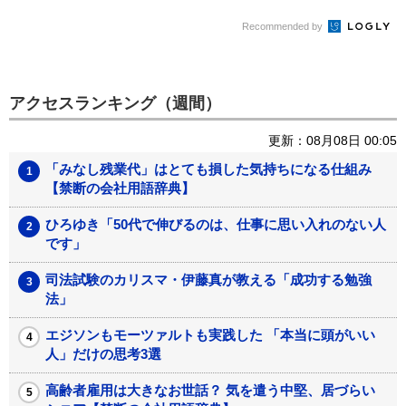
Recommended by
アクセスランキング（週間）
更新：08月08日 00:05
「みなし残業代」はとても損した気持ちになる仕組み
【禁断の会社用語辞典】
ひろゆき「50代で伸びるのは、仕事に思い入れのない人
です」
司法試験のカリスマ・伊藤真が教える「成功する勉強
法」
エジソンもモーツァルトも実践した 「本当に頭がいい
人」だけの思考3選
高齢者雇用は大きなお世話？ 気を遣う中堅、居づらい