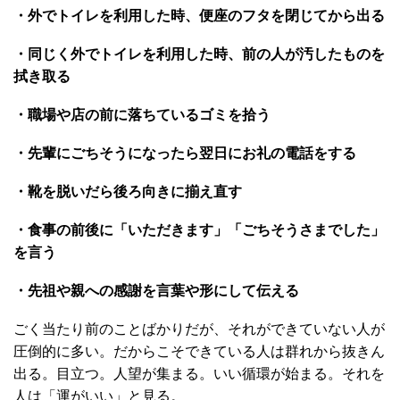
・外でトイレを利用した時、便座のフタを閉じてから出る
・同じく外でトイレを利用した時、前の人が汚したものを
拭き取る
・職場や店の前に落ちているゴミを拾う
・先輩にごちそうになったら翌日にお礼の電話をする
・靴を脱いだら後ろ向きに揃え直す
・食事の前後に「いただきます」「ごちそうさまでした」
を言う
・先祖や親への感謝を言葉や形にして伝える
ごく当たり前のことばかりだが、それができていない人が
圧倒的に多い。だからこそできている人は群れから抜きん
出る。目立つ。人望が集まる。いい循環が始まる。それを
人は「運がいい」と見る。