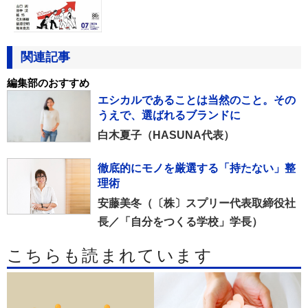
関連記事
編集部のおすすめ
エシカルであることは当然のこと。その
うえで、選ばれるブランドに
白木夏子（HASUNA代表）
徹底的にモノを厳選する「持たない」整
理術
安藤美冬（〔株〕スプリー代表取締役社
長／「自分をつくる学校」学長）
こちらも読まれています