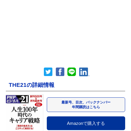
THE21の詳細情報
最新号、目次、バックナンバー
年間購読はこちら
Amazonで購入する