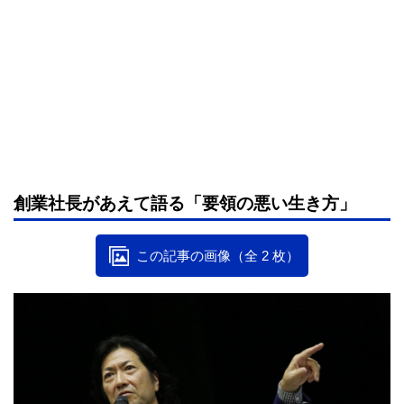
創業社長があえて語る「要領の悪い生き方」
この記事の画像（全 2 枚）