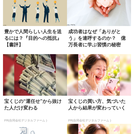
豊かで人間らしい人生を送
成功者はなぜ「ありがと
るには？『目的への抵抗』
う」を連呼するのか？ 億
【書評】
万長者に学ぶ習慣の秘密
宝くじの“運任せ”から抜け
宝くじの買い方、気づいた
た人だけ変わる
人から結果が変わっていく
PR(合同会社デジタルファーム )
PR(合同会社デジタルファーム )