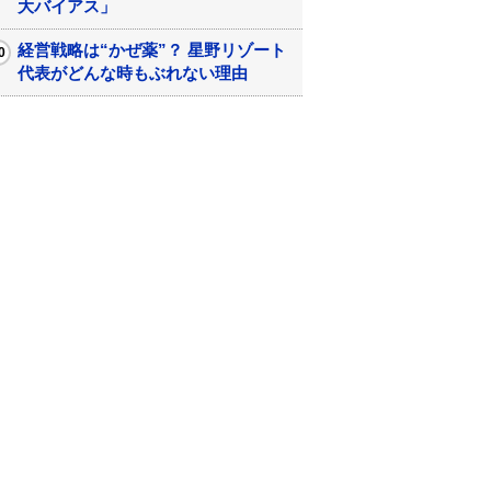
大バイアス」
経営戦略は“かぜ薬”？ 星野リゾート
代表がどんな時もぶれない理由