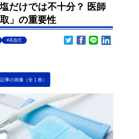
塩だけでは不十分？ 医師
取」の重要性
#高血圧
記事の画像（全 1 枚）