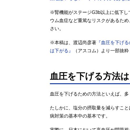
※腎機能がステージG3b以上に低下
ウム血症など重篤なリスクがあるため
さい。
※本稿は、渡辺尚彦著
『血圧を下げる
は下がる』
（アスコム）より一部抜粋
血圧を下げる方法は
血圧を下げるための方法といえば、多
たしかに、塩分の摂取量を減らすこと
病対策の基本中の基本です。
実際に、日本において高血圧が問題視さ