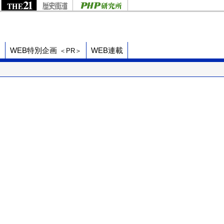
ド
WEB特別企画
WEB連載
＜PR＞