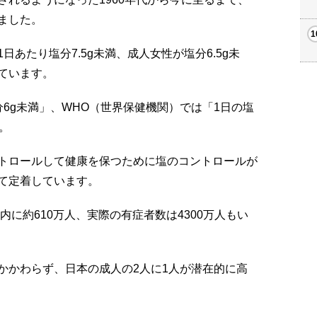
ました。
あたり塩分7.5g未満、成人女性が塩分6.5g未
ています。
6g未満」、WHO（世界保健機関）では「1日の塩
。
トロールして健康を保つために塩のコントロールが
て定着しています。
内に約610万人、実際の有症者数は4300万人もい
かかわらず、日本の成人の2人に1人が潜在的に高