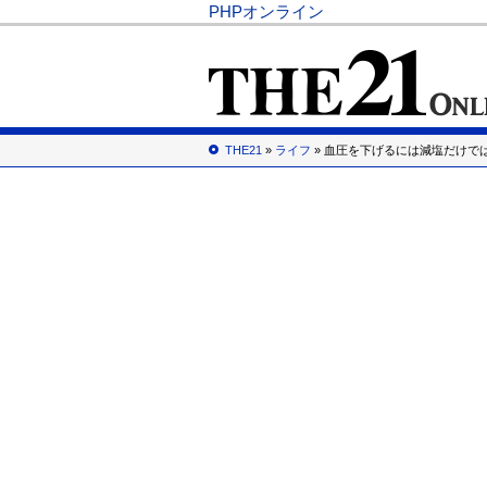
PHPオンライン
THE21
»
ライフ
» 血圧を下げるには減塩だけで