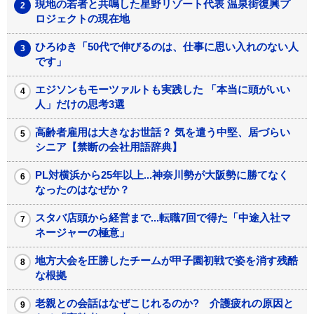
現地の若者と共鳴した星野リゾート代表 温泉街復興プ
ロジェクトの現在地
ひろゆき「50代で伸びるのは、仕事に思い入れのない人
です」
エジソンもモーツァルトも実践した 「本当に頭がいい
人」だけの思考3選
高齢者雇用は大きなお世話？ 気を遣う中堅、居づらい
シニア【禁断の会社用語辞典】
PL対横浜から25年以上...神奈川勢が大阪勢に勝てなく
なったのはなぜか？
スタバ店頭から経営まで...転職7回で得た「中途入社マ
ネージャーの極意」
地方大会を圧勝したチームが甲子園初戦で姿を消す残酷
な根拠
老親との会話はなぜこじれるのか? 介護疲れの原因と