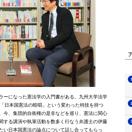
ラーになった憲法学の入門書がある。九州大学法学
で「日本国憲法の暗唱」という変わった特技を持つ
。今、集団的自衛権の是非などを巡り、憲法に関心
関する講演や執筆活動を数多く行なう弁護士の伊藤
たい日本国憲法の論点について話し合ってもらっ