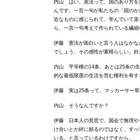
内山 はい。憲法って、国のあり方を
んです。一言一句が私たちの「国のか
近なものに感じられて、学んでいて楽
ら、一言一句考えて作られている繊細
伊藤 憲法が面白いと言う人はなかな
でしょう。その感性が素晴らしい。好
内山 平等権の14条、あとは25条の
的な最低限度の生活を営む権利を有す
伊藤 実は25条って、マッカーサー
内山 そうなんですか？
伊藤 日本人の意思で、国会で無理や
け合いとか絆に頼るのではなく、すべ
いる、と言っているわけですから。