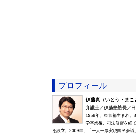
プロフィール
伊藤真
（いとう・まこ
弁護士／伊藤塾塾長／日
1958年、東京都生まれ
学卒業後、司法修習を経て
を設立。2009年、「一人一票実現国民会