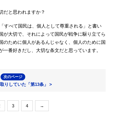
切だと思われますか？
。「すべて国民は、個人として尊重される」と書い
国が大切で、それによって国民が戦争に駆り立てら
国のために個人があるんじゃなく、個人のために国
が一番好きだし、大切な条文だと思っています。
次のページ
取りしていた「第13条」 >
2
3
4
→