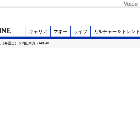
キャリア
マネー
ライフ
カルチャー＆トレン
（弁護士）＆内山奈月（AKB48）