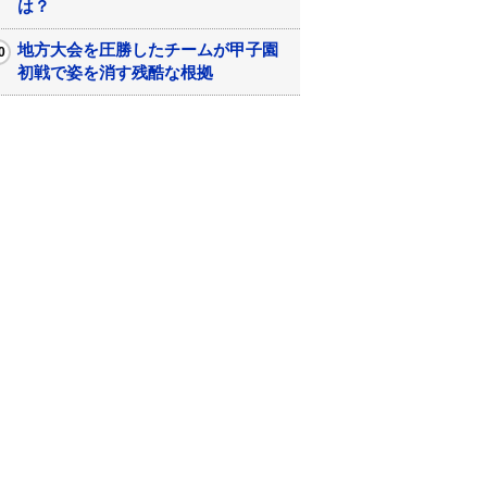
は？
地方大会を圧勝したチームが甲子園
初戦で姿を消す残酷な根拠