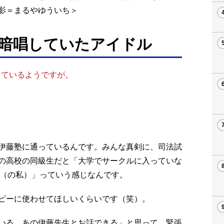
影＝まるやゆういち＞
暗唱していたアイドル
しているようですが。
伊藤塾に通っているんです。みんな真剣に、司法試
の高校の同級生だと「大学でサークルに入っていな
8（の私）」っていう感じなんです。
ピーに使わせてほしいくらいです（笑）。
いる、あの伊藤先生とお話できる」と思って、緊張