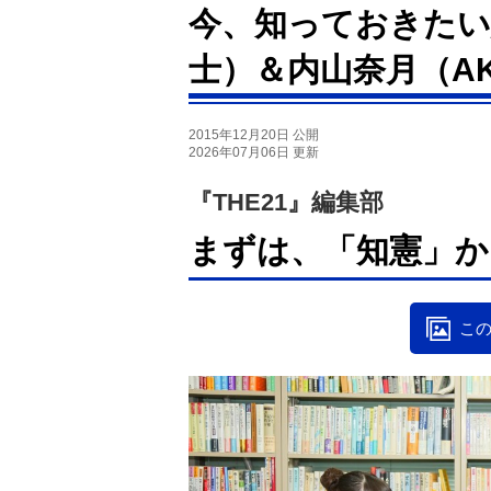
今、知っておきたい
士）＆内山奈月（AK
2015年12月20日 公開
2026年07月06日 更新
『THE21』編集部
まずは、「知憲」か
この