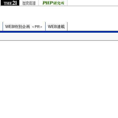
ド
WEB特別企画
WEB連載
＜PR＞