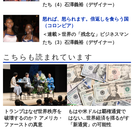
たち（4）石澤義裕（デザイナー）
怒れば、怒られます。倍返しを食らう国
（コロンビア）
＜連載＞世界の「残念な」ビジネスマン
たち（3）石澤義裕（デザイナー）
こちらも読まれています
トランプはなぜ世界秩序を
もはや米ドルは覇権通貨で
破壊するのか？ アメリカ・
はない...世界経済を揺るがす
ファーストの真意
「新通貨」の可能性