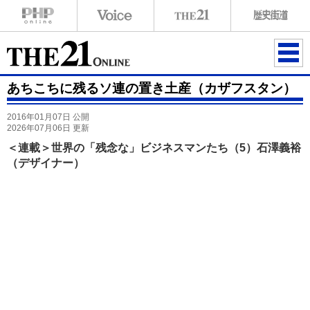
ME
あちこちに残るソ連の置き土産（カザフスタン）
NU
2016年01月07日 公開
2026年07月06日 更新
＜連載＞世界の「残念な」ビジネスマンたち（5）石澤義裕
（デザイナー）