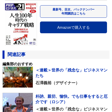
最新号、目次、バックナンバー
年間購読はこちら
Amazonで購入する
関連記事
編集部のおすすめ
＜連載＞世界の「残念な」ビジネスマン
たち
石澤義裕（デザイナー）
朴訥、親切、愉快。でも仕事をすると厄
介です（ロシア）
＜連載＞世界の「残念な」ビジネスマン