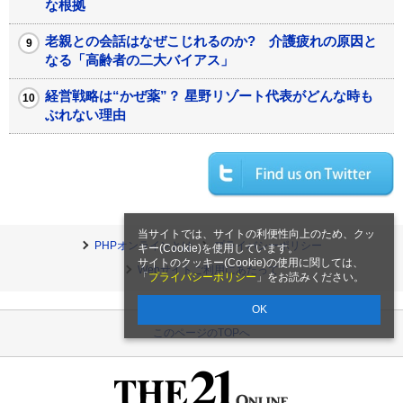
な根拠
老親との会話はなぜこじれるのか? 介護疲れの原因と
なる「高齢者の二大バイアス」
経営戦略は“かぜ薬”？ 星野リゾート代表がどんな時も
ぶれない理由
当サイトでは、サイトの利便性向上のため、クッ
PHPオンラインとは
プライバシーポリシー
キー(Cookie)を使用しています。
サイトのクッキー(Cookie)の使用に関しては、
Webサイトご利用にあたって
「
プライバシーポリシー
」をお読みください。
OK
このページのTOPへ