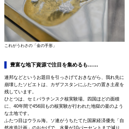
これがうわさの「金の手形」
豊富な地下資源で注目を集めるも……
連邦などというお題目を引っさげておきながら、我れ先に
崩壊したソビエトは、カザフスタンにふたつの置き土産を
残しています。
ひとつは、セミパラチンスク核実験場。四国ほどの面積
に、40年間で456回もの核実験が行われた地獄の釜のよう
な土地です。
ふたつ目はウラル海。ソ連がうちたてた国家経済優先「自
然改造計画」のおかげで、水量が10パーセントまで減り、