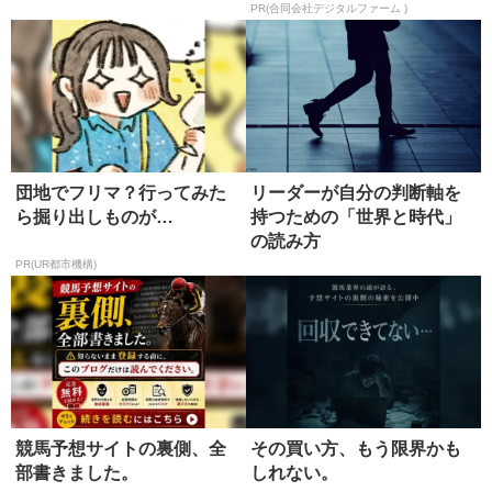
PR(合同会社デジタルファーム )
団地でフリマ？行ってみた
リーダーが自分の判断軸を
ら掘り出しものが…
持つための「世界と時代」
の読み方
PR(UR都市機構)
競馬予想サイトの裏側、全
その買い方、もう限界かも
部書きました。
しれない。