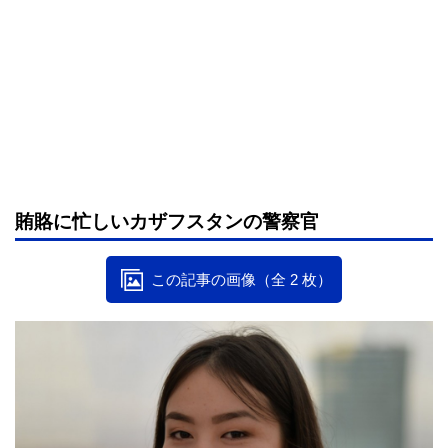
賄賂に忙しいカザフスタンの警察官
この記事の画像（全 2 枚）