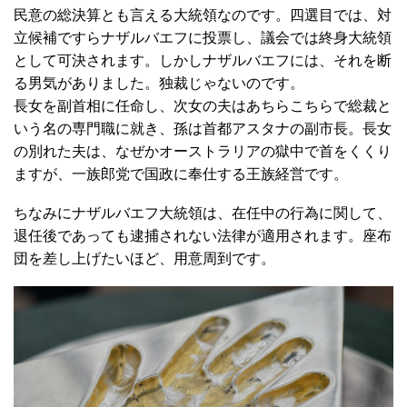
民意の総決算とも言える大統領なのです。四選目では、対
立候補ですらナザルバエフに投票し、議会では終身大統領
として可決されます。しかしナザルバエフには、それを断
る男気がありました。独裁じゃないのです。
長女を副首相に任命し、次女の夫はあちらこちらで総裁と
いう名の専門職に就き、孫は首都アスタナの副市長。長女
の別れた夫は、なぜかオーストラリアの獄中で首をくくり
ますが、一族郎党で国政に奉仕する王族経営です。
ちなみにナザルバエフ大統領は、在任中の行為に関して、
退任後であっても逮捕されない法律が適用されます。座布
団を差し上げたいほど、用意周到です。