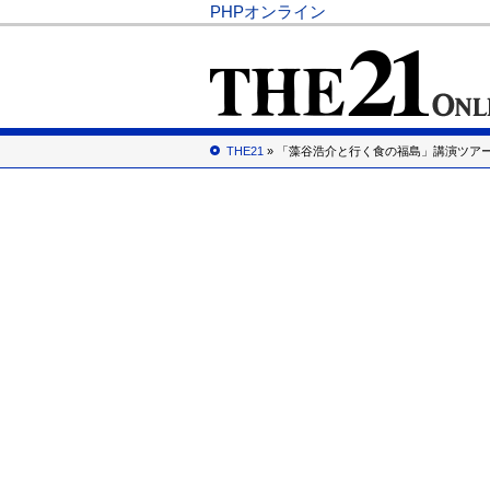
PHPオンライン
THE21
» 「藻谷浩介と行く食の福島」講演ツア