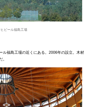
サヒビール福島工場
ル福島工場の近くにある。2006年の設立。木材
だ。