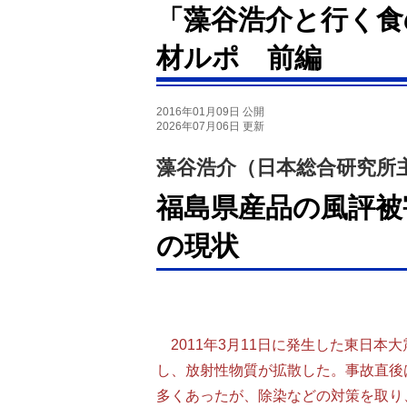
「藻谷浩介と行く食
材ルポ 前編
2016年01月09日 公開
2026年07月06日 更新
藻谷浩介（日本総合研究所
福島県産品の風評被
の現状
2011年3月11日に発生した東日本
し、放射性物質が拡散した。事故直後
多くあったが、除染などの対策を取り