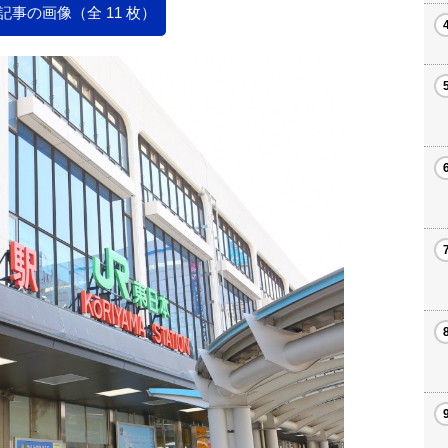
記事の画像（全 11 枚）