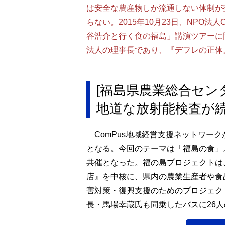
は安全な農産物しか流通しない体制が
らない。2015年10月23日、NPO法
谷浩介と行く食の福島」講演ツアーに
法人の理事長であり、『デフレの正体
[福島県農業総合セン
地道な放射能検査が
ComPus地域経営支援ネットワー
となる。今回のテーマは「福島の食」
共催となった。福の島プロジェクトは
店』を中核に、県内の農業生産者や食
害対策・復興支援のためのプロジェク
長・馬場幸蔵氏も同乗したバスに26