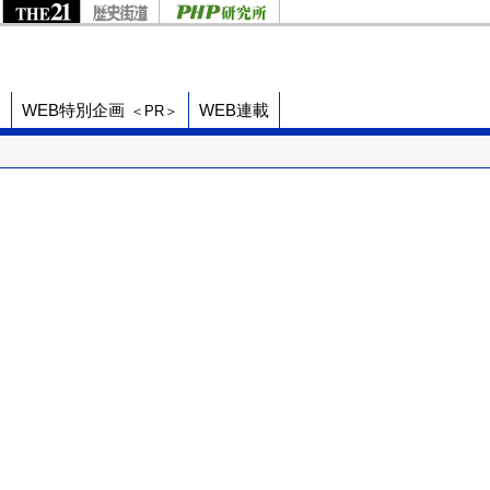
ド
WEB特別企画
WEB連載
＜PR＞