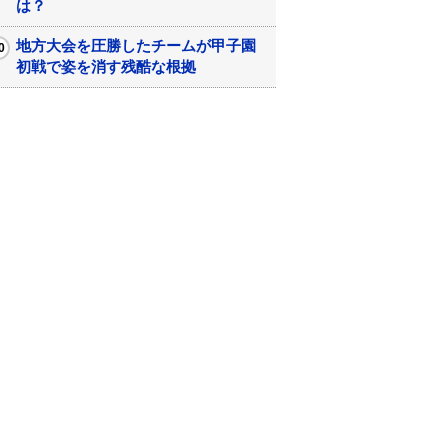
は？
地方大会を圧勝したチームが甲子園
初戦で姿を消す残酷な根拠