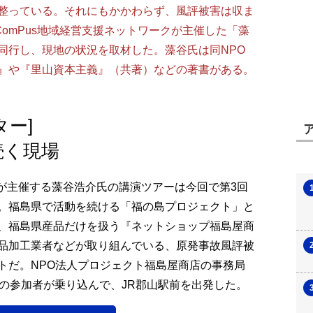
整っている。それにもかかわらず、風評被害は収ま
人ComPus地域経営支援ネットワークが主催した「藻
同行し、現地の状況を取材した。藻谷氏は同NPO
』や『里山資本主義』（共著）などの著書がある。
ター]
続く現場
クが主催する藻谷浩介氏の講演ツアーは今回で第3回
。福島県で活動を続ける「福の島プロジェクト」と
、福島県産品だけを扱う『ネットショップ福島屋商
品加工業者などが取り組んでいる、原発事故風評被
トだ。NPO法人プロジェクト福島屋商店の事務局
人の参加者が乗り込んで、JR郡山駅前を出発した。