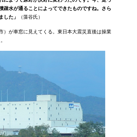
積疎水が通ることによってできたものですね。さら
ました」
（藻谷氏）
市）が車窓に見えてくる。東日本大震災直後は操業
た。