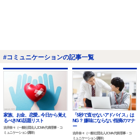
#コミュニケーションの記事一覧
家族、お金、恋愛... 今日から覚え
「5秒で直せないアドバイス」は
るべきNG話題リスト
NG？ 嫌味にならない指摘のマナ
ー
吉井奈々（一般社団法人JCMA代表理事・コ
ミュニケーション講師）
吉井奈々（一般社団法人JCMA代表理事・コ
ミュニケーション講師）