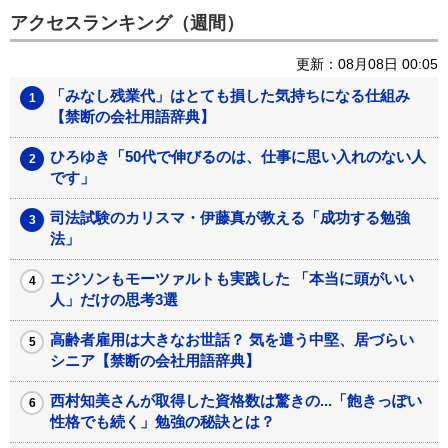
アクセスランキング（週間）
更新：08月08日 00:05
「みなし残業代」はとても損した気持ちになる仕組み
【禁断の会社用語辞典】
ひろゆき「50代で伸びるのは、仕事に思い入れのない人
です」
司法試験のカリスマ・伊藤真が教える「成功する勉強
法」
エジソンもモーツァルトも実践した 「本当に頭がいい
人」だけの思考3選
高齢者雇用は大きなお世話？ 気を遣う中堅、居づらい
シニア【禁断の会社用語辞典】
西村知美さんが取得した資格数は驚きの...「飽きっぽい
性格でも続く」勉強の秘訣とは？