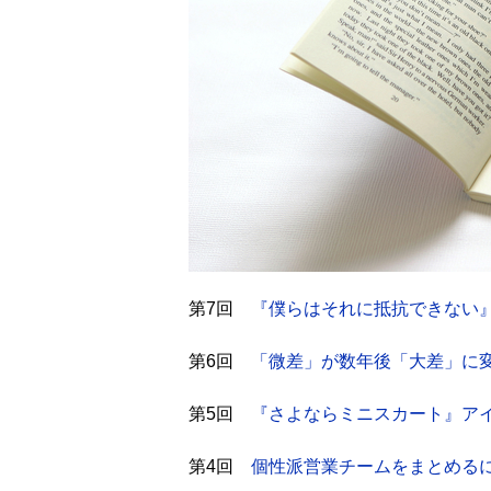
第7回
『僕らはそれに抵抗できない
第6回
「微差」が数年後「大差」に変
第5回
『さよならミニスカート』ア
第4回
個性派営業チームをまとめる