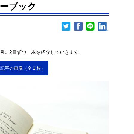
キーブック
が月に2冊ずつ、本を紹介していきます。
記事の画像（全 1 枚）