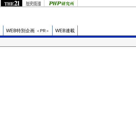
ド
WEB特別企画
WEB連載
＜PR＞