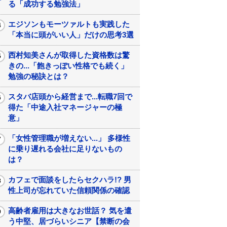
る「成功する勉強法」
エジソンもモーツァルトも実践した
「本当に頭がいい人」だけの思考3選
西村知美さんが取得した資格数は驚
きの...「飽きっぽい性格でも続く」
勉強の秘訣とは？
スタバ店頭から経営まで...転職7回で
得た「中途入社マネージャーの極
意」
「女性管理職が増えない...」 多様性
に乗り遅れる会社に足りないもの
は？
カフェで面談をしたらセクハラ!? 男
性上司が忘れていた信頼関係の確認
高齢者雇用は大きなお世話？ 気を遣
う中堅、居づらいシニア【禁断の会