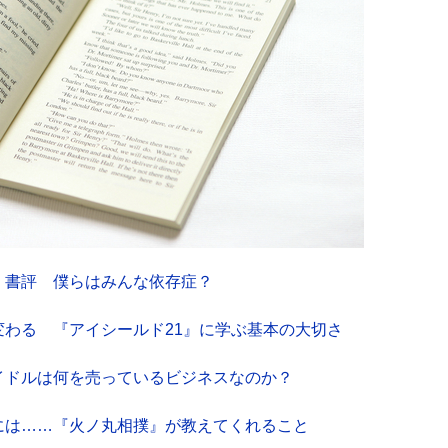
』書評 僕らはみんな依存症？
わる 『アイシールド21』に学ぶ基本の大切さ
イドルは何を売っているビジネスなのか？
には……『火ノ丸相撲』が教えてくれること