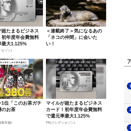
が超たまるビジネス
＜連載終了＞気になるあの
！初年度年会費無料
「ネコの仲間」に会いた
最大1.125%
い！
ィセゾン)
ン1位「このお茶ガチ
マイルが超たまるビジネス
噂のお茶
カード！初年度年会費無料
で還元率最大1.125%
健康本舗)
PR(クレディセゾン)