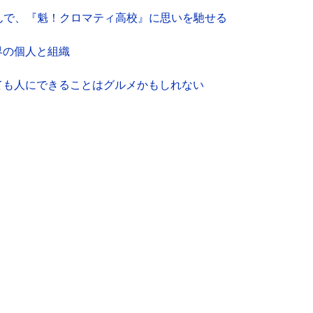
んで、『魁！クロマティ高校』に思いを馳せる
世界の個人と組織
ても人にできることはグルメかもしれない