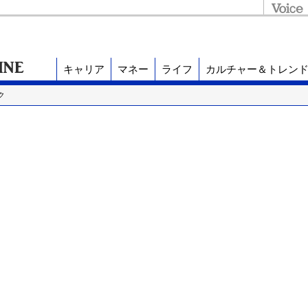
キャリア
マネー
ライフ
カルチャー＆トレン
ク