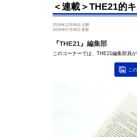
＜連載＞THE21的
2019年12月06日 公開
2026年07月06日 更新
『THE21』編集部
このコーナーでは、THE21編集部員
この