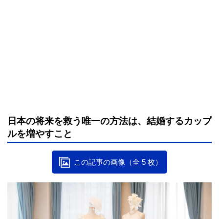
日本の将来を救う唯一の方法は、結婚するカップ
ルを増やすこと
この記事の画像（全 5 枚）