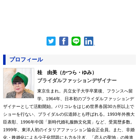
プロフィール
桂 由美
（かつら・ゆみ）
ブライダルファッションデザイナー
東京生まれ。共立女子大学卒業後、フランスへ留
学。1964年、日本初のブライダルファッションデ
ザイナーとして活動開始。パリコレをはじめ世界各国30カ所以上で
ショーを行ない、ブライダルの伝道師とも呼ばれる。1993年外務大
臣表彰、1996年中国「新時代婚礼服飾文化賞」など、受賞歴多数。
1999年、東洋人初のイタリアファッション協会正会員。また、非婚
化・晩婚化による少子化問題にも力を注ぎ、「恋人の聖地」の推進