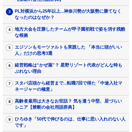
PL対横浜から25年以上...神奈川勢が大阪勢に勝てなく
なったのはなぜか？
地方大会を圧勝したチームが甲子園初戦で姿を消す残酷
な根拠
エジソンもモーツァルトも実践した 「本当に頭がいい
人」だけの思考3選
経営戦略は“かぜ薬”？ 星野リゾート代表がどんな時も
ぶれない理由
スタバ店頭から経営まで...転職7回で得た「中途入社マ
ネージャーの極意」
高齢者雇用は大きなお世話？ 気を遣う中堅、居づらい
シニア【禁断の会社用語辞典】
ひろゆき「50代で伸びるのは、仕事に思い入れのない人
です」