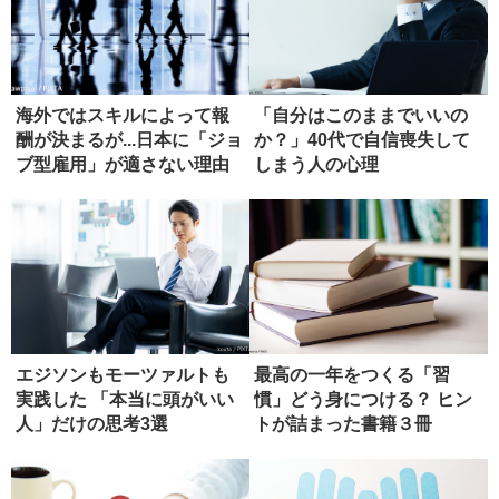
海外ではスキルによって報
「自分はこのままでいいの
酬が決まるが...日本に「ジョ
か？」40代で自信喪失して
ブ型雇用」が適さない理由
しまう人の心理
エジソンもモーツァルトも
最高の一年をつくる「習
実践した 「本当に頭がいい
慣」どう身につける？ ヒン
人」だけの思考3選
トが詰まった書籍３冊