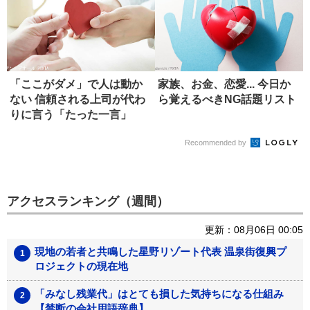
「ここがダメ」で人は動か
家族、お金、恋愛... 今日か
ない 信頼される上司が代わ
ら覚えるべきNG話題リスト
りに言う「たった一言」
Recommended by
アクセスランキング（週間）
更新：08月06日 00:05
現地の若者と共鳴した星野リゾート代表 温泉街復興プ
ロジェクトの現在地
「みなし残業代」はとても損した気持ちになる仕組み
【禁断の会社用語辞典】