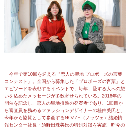
今年で第10回を迎える『恋人の聖地 プロポーズの言葉
コンテスト』。全国から募集した「プロポーズの言葉」と
エピソードを表彰するイベントで、毎年、愛する人への想
いを込めたメッセージが多数寄せられている。2016年の
開催を記念し、恋人の聖地推進の発案者であり、1回目か
ら審査員を務めるファッションデザイナーの桂由美氏と、
今年から協賛として参画するNOZZE（ノッツェ）結婚情
報センター社長・須野田珠美氏の特別対談を実施。昨今の