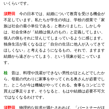
いくらいです。
須野田
今の日本では、結婚について教育を受ける機会が
不足しています。私たちが学生の頃は、学校の授業で「家
族は社会の最小単位である」と教わりました。しかし今
は、社会全体が「結婚は個人のもの」と定義してしまい、
個人の側もそれに甘んじてしまっているように感じます。
独身生活が長くなるほど「自分の生活に他人が入ってきて
ほしくない」と考えるようになるもの。それで、ますます
結婚から遠ざかってしまう、という現象が起こっていま
す。
桂
昔は、料理や洗濯ができない男性がほとんどでしたか
ら、母親の代わりに家事をやってくれる奥さんが必要でし
た。ところが今は機械がやってくれる。食事もコンビニで
買えば事足ります。そうなると、もはや結婚は必要不可欠
ではなくなるわけです。
須野田
物理的な欲求が満たされれば、「パートナーがほ