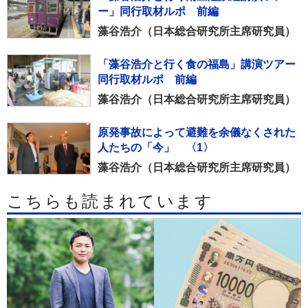
ー」同行取材ルポ 前編
藻谷浩介（日本総合研究所主席研究員）
「藻谷浩介と行く食の福島」講演ツアー
同行取材ルポ 前編
藻谷浩介（日本総合研究所主席研究員）
原発事故によって避難を余儀なくされた
人たちの「今」 〈1〉
藻谷浩介（日本総合研究所主席研究員）
こちらも読まれています