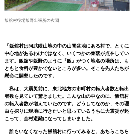
飯舘村役場飯野出張所の玄関
「飯舘村は阿武隈山地の中の山間盆地にある村で、とくに
中心地があるわけではなく、いくつかの集落が点在してい
ます。飯舘や飯野のように『飯』がつく地名の場所は、も
ともと食料が豊かでないところが多い。そこを先人たちが
懸命に開墾したのです。
私は、大震災前に、東北地方の市町村の転入者数と転出
者数を見ていて驚きました。こんな山の中なのに、飯舘村
の転入者数が増えていたのです。どうしてなのか、その理
由を探りに現地に行きたいと思っているうちに大震災が起
こって、全村避難になってしまいました。
誰もいなくなった飯舘村に行ってみると、あちらこちら