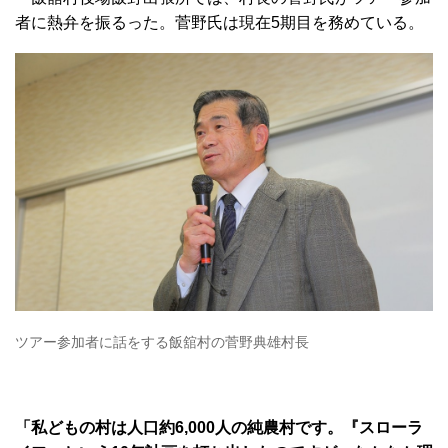
者に熱弁を振るった。菅野氏は現在5期目を務めている。
ツアー参加者に話をする飯舘村の菅野典雄村長
「私どもの村は人口約6,000人の純農村です。『スローラ