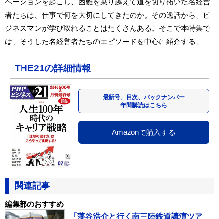
ベーションを起こし、困難を乗り越えて道を切り拓いた名経営
者たちは、仕事で何を大切にしてきたのか。その逸話から、ビ
ジネスマンが学び取れることはたくさんある。そこで本特集で
は、そうした名経営者たちのエピソードを中心に紹介する。
THE21の詳細情報
最新号、目次、バックナンバー
年間購読はこちら
Amazonで購入する
関連記事
編集部のおすすめ
「藻谷浩介と行く南三陸鉄道講演ツア