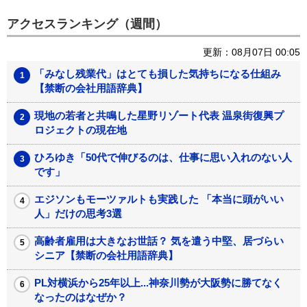
アクセスランキング（週間）
更新：08月07日 00:05
「みなし残業代」はとても損した気持ちになる仕組み
【禁断の会社用語辞典】
現地の若者と共鳴した星野リゾート代表 温泉街復興プ
ロジェクトの現在地
ひろゆき「50代で伸びるのは、仕事に思い入れのない人
です」
エジソンもモーツァルトも実践した 「本当に頭がいい
人」だけの思考3選
高齢者雇用は大きなお世話？ 気を遣う中堅、居づらい
シニア【禁断の会社用語辞典】
PL対横浜から25年以上...神奈川勢が大阪勢に勝てなく
なったのはなぜか？