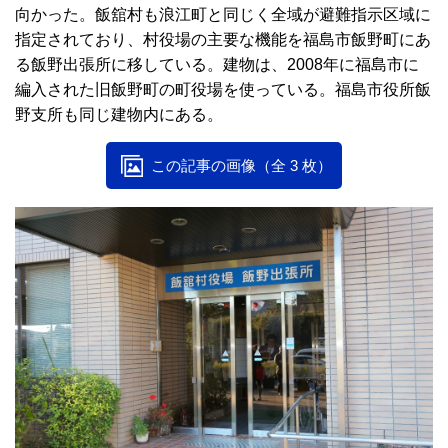
向かった。飯舘村も浪江町と同じく全域が避難指示区域に
指定されており、村役場の主要な機能を福島市飯野町にあ
る飯野出張所に移している。建物は、2008年に福島市に
編入された旧飯野町の町役場を使っている。福島市役所飯
野支所も同じ建物内にある。
この記事の画像（全 3 枚）