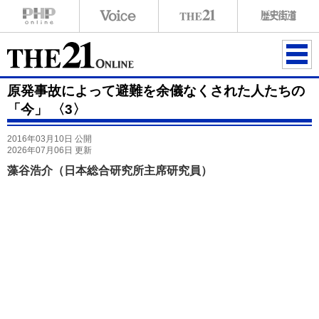
ME
原発事故によって避難を余儀なくされた人たちの
NU
「今」 〈3〉
2016年03月10日 公開
2026年07月06日 更新
藻谷浩介（日本総合研究所主席研究員）