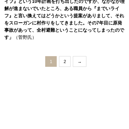
イフ』という10年計画を打ち出したのですが、なかなか理
解が進まないでいたところ、ある職員から『までいライ
フ』と言い換えてはどうかという提案がありまして、それ
をスローガンに村作りをしてきました。その7年目に原発
事故があって、全村避難ということになってしまったので
す」
（菅野氏）
1
2
→