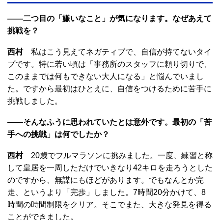
――二つ目の「嫌いなこと」が気になります。なぜあえて
挑戦を？
西村
私はこう見えてネガティブで、自信が持てないタイ
プです。特に若い頃は「事務所のスタッフに頼り切りで、
このままでは何もできない大人になる」と悩んでいまし
た。ですから最初はひとえに、自信をつけるために苦手に
挑戦しました。
――そんなふうに思われていたとは意外です。最初の「苦
手への挑戦」は何でしたか？
西村
20歳でフルマラソンに挑みました。一度、練習と称
して皇居を一周しただけでいきなり42キロを走ろうとした
のですから、無謀にもほどがあります。でもなんとか完
走、というより「完歩」しました。7時間20分かけて、8
時間の時間制限をクリア。そこでまた、大きな発見を得る
ことができました。