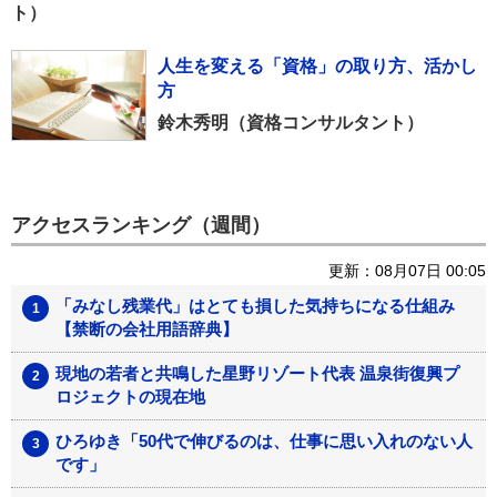
ト）
人生を変える「資格」の取り方、活かし
方
鈴木秀明（資格コンサルタント）
アクセスランキング（週間）
更新：08月07日 00:05
「みなし残業代」はとても損した気持ちになる仕組み
【禁断の会社用語辞典】
現地の若者と共鳴した星野リゾート代表 温泉街復興プ
ロジェクトの現在地
ひろゆき「50代で伸びるのは、仕事に思い入れのない人
です」