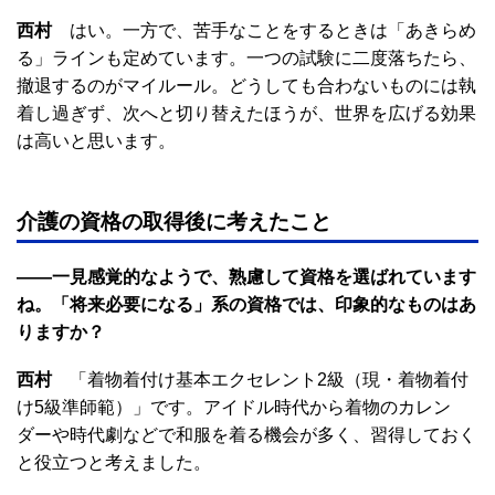
西村
はい。一方で、苦手なことをするときは「あきらめ
る」ラインも定めています。一つの試験に二度落ちたら、
撤退するのがマイルール。どうしても合わないものには執
着し過ぎず、次へと切り替えたほうが、世界を広げる効果
は高いと思います。
介護の資格の取得後に考えたこと
――一見感覚的なようで、熟慮して資格を選ばれています
ね。「将来必要になる」系の資格では、印象的なものはあ
りますか？
西村
「着物着付け基本エクセレント2級（現・着物着付
け5級準師範）」です。アイドル時代から着物のカレン
ダーや時代劇などで和服を着る機会が多く、習得しておく
と役立つと考えました。