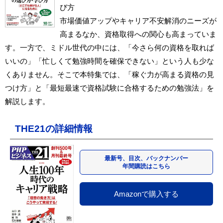
び方
市場価値アップやキャリア不安解消のニーズが
高まるなか、資格取得への関心も高まっていま
す。一方で、ミドル世代の中には、「今さら何の資格を取れば
いいの」「忙しくて勉強時間を確保できない」という人も少な
くありません。そこで本特集では、「稼ぐ力が高まる資格の見
つけ方」と「最短最速で資格試験に合格するための勉強法」を
解説します。
THE21の詳細情報
最新号、目次、バックナンバー
年間購読はこちら
Amazonで購入する