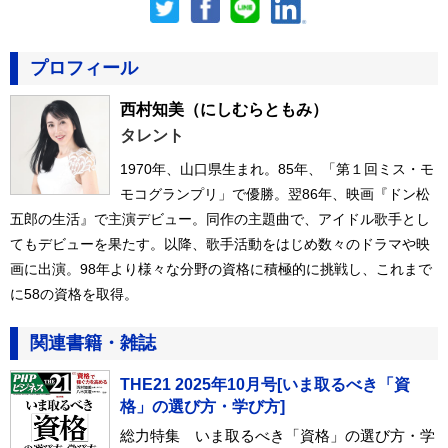
プロフィール
西村知美
（にしむらともみ）
タレント
1970年、山口県生まれ。85年、「第１回ミス・モ
モコグランプリ」で優勝。翌86年、映画『ドン松
五郎の生活』で主演デビュー。同作の主題曲で、アイドル歌手とし
てもデビューを果たす。以降、歌手活動をはじめ数々のドラマや映
画に出演。98年より様々な分野の資格に積極的に挑戦し、これまで
に58の資格を取得。
関連書籍・雑誌
THE21 2025年10月号[いま取るべき「資
格」の選び方・学び方]
総力特集 いま取るべき「資格」の選び方・学