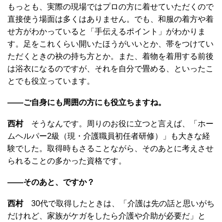
もっとも、実際の現場ではプロの方に着せていただくので
直接使う場面は多くはありません。でも、和服の着方や着
せ方がわかっていると「手伝えるポイント」がわかりま
す。足をこれくらい開いたほうがいいとか、帯をつけてい
ただくときの袂の持ち方とか。また、着物を着用する前後
は浴衣になるのですが、それを自分で畳める、といったこ
とでも役立っています。
――ご自身にも周囲の方にも役立ちますね。
西村
そうなんです。周りのお役に立つと言えば、「ホー
ムヘルパー2級（現・介護職員初任者研修）」も大きな経
験でした。取得時もさることながら、そのあとに考えさせ
られることの多かった資格です。
――そのあと、ですか？
西村
30代で取得したときは、「介護は先の話と思いがち
だけれど、家族がケガをしたら介護や介助が必要だ」と