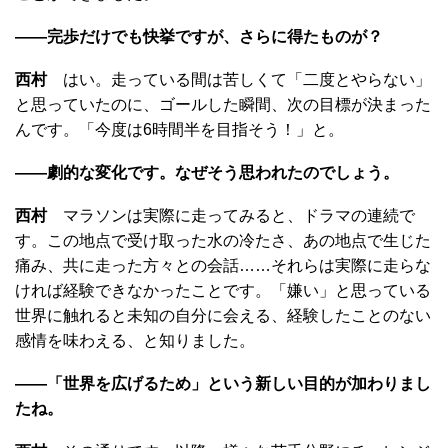
――完歩だけでも快挙ですが、さらに得たものが？
西村
はい。走っている間は苦しくて「二度とやらない」
と思っていたのに、ゴールした瞬間、次の目標が決まった
んです。「今度は6時間半を目指そう！」と。
――劇的な変化です。なぜそう思われたのでしょう。
西村
マラソンは実際に走ってみると、ドラマの連続で
す。この地点で受け取った水の冷たさ、あの地点で生じた
痛み、共に走った方々との会話……それらは実際に走らな
ければ経験できなかったことです。「嫌い」と思っている
世界に触れると未知の自分に会える、経験したことのない
感情を味わえる、と知りました。
――「世界を広げるため」という新しい目的が加わりまし
たね。