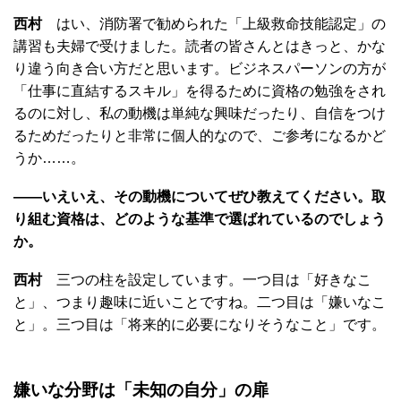
西村
はい、消防署で勧められた「上級救命技能認定」の
講習も夫婦で受けました。読者の皆さんとはきっと、かな
り違う向き合い方だと思います。ビジネスパーソンの方が
「仕事に直結するスキル」を得るために資格の勉強をされ
るのに対し、私の動機は単純な興味だったり、自信をつけ
るためだったりと非常に個人的なので、ご参考になるかど
うか……。
――いえいえ、その動機についてぜひ教えてください。取
り組む資格は、どのような基準で選ばれているのでしょう
か。
西村
三つの柱を設定しています。一つ目は「好きなこ
と」、つまり趣味に近いことですね。二つ目は「嫌いなこ
と」。三つ目は「将来的に必要になりそうなこと」です。
嫌いな分野は「未知の自分」の扉