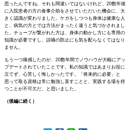
思ったんですね。それも間違いではないけれど、20数年後
に入院患者の方の食事介助をさせていただいた機会に、大
きく認識が変わりました。ケガをしつつも身体は健康な人
と、病気の方とでは方法がまったく違うと気づかされまし
た。チューブが繋がれた方は、身体の動かし方にも専用の
知識が必要ですし、誤嚥の防止にも気を配らなくてはなり
ません。
もう一つ痛感したのが、20数年間でノウハウが大幅にアッ
プデートされていたことです。私の知識ではあまりお役に
立てず、心苦しく悔しかったです。「将来的に必要」と
思って取る資格は常に勉強し直すことと、実践する場を持
つことが不可欠だ、と思いました。
（後編に続く）