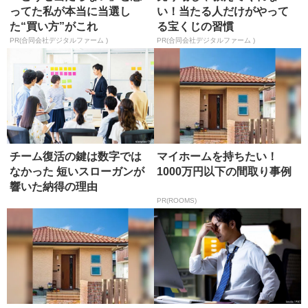
ってた私が本当に当選し
い！当たる人だけがやって
た“買い方”がこれ
る宝くじの習慣
PR(合同会社デジタルファーム )
PR(合同会社デジタルファーム )
チーム復活の鍵は数字では
マイホームを持ちたい！
なかった 短いスローガンが
1000万円以下の間取り事例
響いた納得の理由
PR(ROOMS)