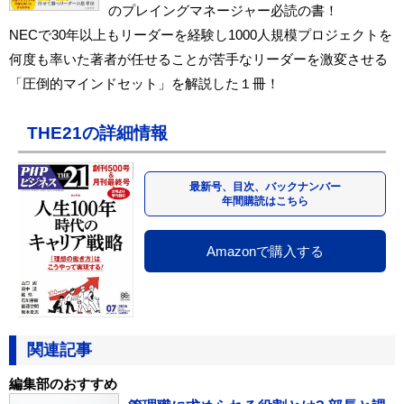
のプレイングマネージャー必読の書！
NECで30年以上もリーダーを経験し1000人規模プロジェクトを
何度も率いた著者が任せることが苦手なリーダーを激変させる
「圧倒的マインドセット」を解説した１冊！
THE21の詳細情報
最新号、目次、バックナンバー
年間購読はこちら
Amazonで購入する
関連記事
編集部のおすすめ