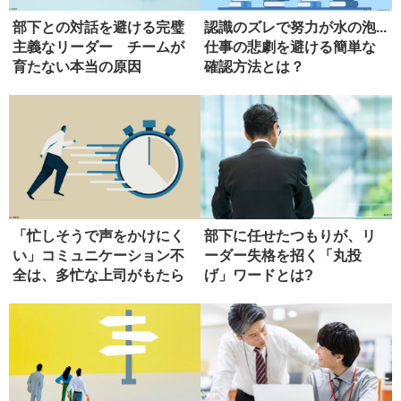
部下との対話を避ける完璧
認識のズレで努力が水の泡...
主義なリーダー チームが
仕事の悲劇を避ける簡単な
育たない本当の原因
確認方法とは？
「忙しそうで声をかけにく
部下に任せたつもりが、リ
い」コミュニケーション不
ーダー失格を招く「丸投
全は、多忙な上司がもたら
げ」ワードとは?
す