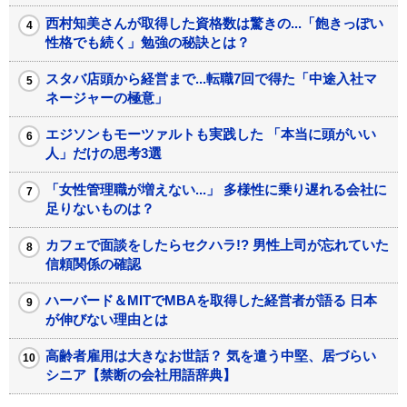
西村知美さんが取得した資格数は驚きの...「飽きっぽい
性格でも続く」勉強の秘訣とは？
スタバ店頭から経営まで...転職7回で得た「中途入社マ
ネージャーの極意」
エジソンもモーツァルトも実践した 「本当に頭がいい
人」だけの思考3選
「女性管理職が増えない...」 多様性に乗り遅れる会社に
足りないものは？
カフェで面談をしたらセクハラ!? 男性上司が忘れていた
信頼関係の確認
ハーバード＆MITでMBAを取得した経営者が語る 日本
が伸びない理由とは
高齢者雇用は大きなお世話？ 気を遣う中堅、居づらい
シニア【禁断の会社用語辞典】