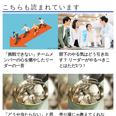
こちらも読まれています
「挑戦できない」チームメ
部下のやる気はどう引き出
ンバーの心を燃やしたリー
す？ リーダーがやるべきこ
ダーの一言
とはただ1つ！
「どうせ当たらない」と思
売り場じゃ教えてくれな