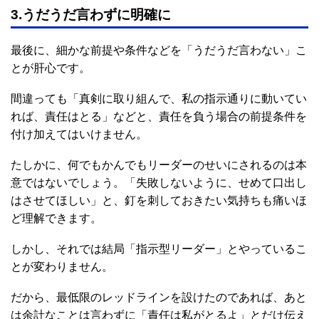
3.うだうだ言わずに明確に
最後に、細かな前提や条件などを「うだうだ言わない」こ
とが肝心です。
間違っても「真剣に取り組んで、私の指示通りに動いてい
れば、責任はとる」などと、責任を負う場合の前提条件を
付け加えてはいけません。
たしかに、何でもかんでもリーダーのせいにされるのは本
意ではないでしょう。「失敗しないように、せめて口出し
はさせてほしい」と、釘を刺しておきたい気持ちも痛いほ
ど理解できます。
しかし、それでは結局「指示型リーダー」とやっているこ
とが変わりません。
だから、最低限のレッドラインを設けたのであれば、あと
は余計なことは言わずに「責任は私がとるよ」とだけ伝え