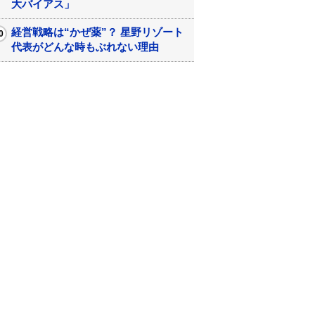
大バイアス」
経営戦略は“かぜ薬”？ 星野リゾート
代表がどんな時もぶれない理由