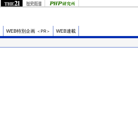
ド
WEB特別企画
WEB連載
＜PR＞