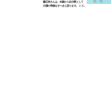
藤広伸さんは、40歳から自分事として
介護の準備をすべきと語ります。ミド...