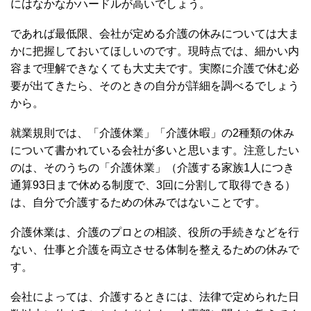
にはなかなかハードルが高いでしょう。
であれば最低限、会社が定める介護の休みについては大ま
かに把握しておいてほしいのです。現時点では、細かい内
容まで理解できなくても大丈夫です。実際に介護で休む必
要が出てきたら、そのときの自分が詳細を調べるでしょう
から。
就業規則では、「介護休業」「介護休暇」の2種類の休み
について書かれている会社が多いと思います。注意したい
のは、そのうちの「介護休業」（介護する家族1人につき
通算93日まで休める制度で、3回に分割して取得できる）
は、自分で介護するための休みではないことです。
介護休業は、介護のプロとの相談、役所の手続きなどを行
ない、仕事と介護を両立させる体制を整えるための休みで
す。
会社によっては、介護するときには、法律で定められた日