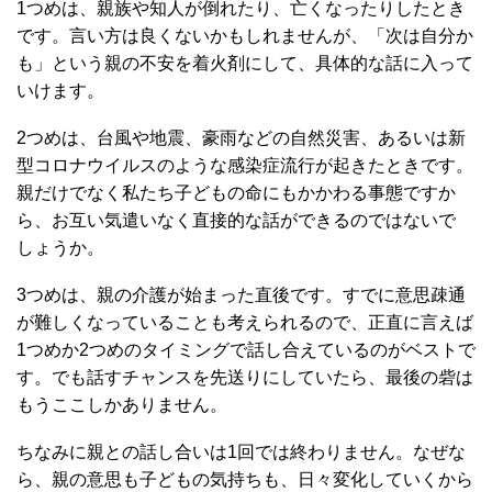
1つめは、親族や知人が倒れたり、亡くなったりしたとき
です。言い方は良くないかもしれませんが、「次は自分か
も」という親の不安を着火剤にして、具体的な話に入って
いけます。
2つめは、台風や地震、豪雨などの自然災害、あるいは新
型コロナウイルスのような感染症流行が起きたときです。
親だけでなく私たち子どもの命にもかかわる事態ですか
ら、お互い気遣いなく直接的な話ができるのではないで
しょうか。
3つめは、親の介護が始まった直後です。すでに意思疎通
が難しくなっていることも考えられるので、正直に言えば
1つめか2つめのタイミングで話し合えているのがベストで
す。でも話すチャンスを先送りにしていたら、最後の砦は
もうここしかありません。
ちなみに親との話し合いは1回では終わりません。なぜな
ら、親の意思も子どもの気持ちも、日々変化していくから