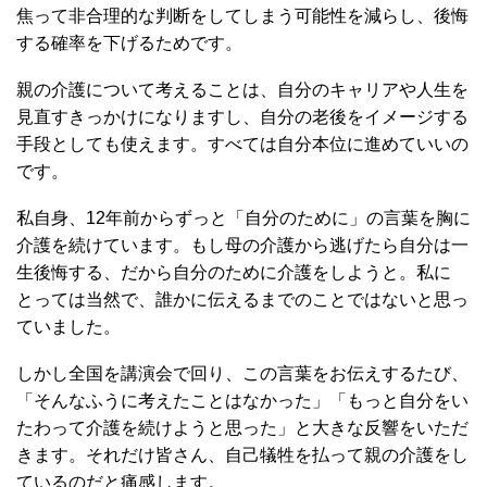
焦って非合理的な判断をしてしまう可能性を減らし、後悔
する確率を下げるためです。
親の介護について考えることは、自分のキャリアや人生を
見直すきっかけになりますし、自分の老後をイメージする
手段としても使えます。すべては自分本位に進めていいの
です。
私自身、12年前からずっと「自分のために」の言葉を胸に
介護を続けています。もし母の介護から逃げたら自分は一
生後悔する、だから自分のために介護をしようと。私に
とっては当然で、誰かに伝えるまでのことではないと思っ
ていました。
しかし全国を講演会で回り、この言葉をお伝えするたび、
「そんなふうに考えたことはなかった」「もっと自分をい
たわって介護を続けようと思った」と大きな反響をいただ
きます。それだけ皆さん、自己犠牲を払って親の介護をし
ているのだと痛感します。