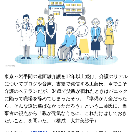
東京～岩手間の遠距離介護を12年以上続け、介護のリアル
についてブログや音声、書籍で発信する工藤氏。今でこそ
介護のベテランだが、34歳で父親が倒れたときはパニック
に陥って職場を辞めてしまったそう。「準備が万全だった
ら、そんな道は選ばなかっただろう」という工藤氏に、当
事者の視点から「親が元気なうちに、これだけはしておき
たいこと」を聞いた。（構成：大井美紗子）