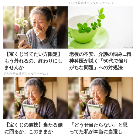
PR(合同会社デジタルファーム )
【宝くじ当てたい方限定】
老後の不安、介護の悩み...精
もう外れるの、終わりにし
神科医が説く「50代で陥り
ませんか
がちな問題」への対処法
PR(合同会社デジタルファーム )
【宝くじの裏技】当たる側
「どうせ当たらない」と思
に回るか、このままか
ってた私が本当に当選し