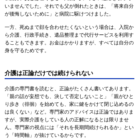
いませんでした。それでも父が倒れたときは、「将来自分
が後悔しないために」と病院に駆けつけました。
一方、死ぬまで顔を合わせたくないという場合は、入院か
ら介護、行政手続き、遺品整理まで代行サービスを利用す
ることもできます。お金はかかりますが、すべては自分の
身を守るためです。
介護は正論だけでは続けられない
介護の専門書を読むと、正論がたくさん書いてあります。
「親の話が妄想でも、決して否定しないこと」「親がひと
り歩き（徘徊）を始めても、家に鍵をかけて閉じ込めるの
は良くない」など。専門家のアドバイスは正論ではありま
すが、実際介護をしている人の正解になるとは限りませ
ん。専門家の視点には「それを長期間続けられるか」とい
う「時間軸」が抜けているからです。