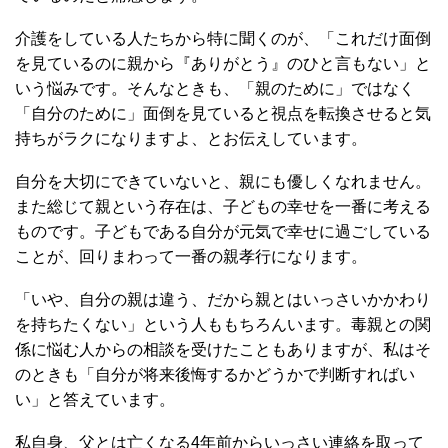
介護をしている人たちから特に聞くのが、「これだけ面倒
を見ているのに親から『ありがとう』のひと言もない」と
いう悩みです。そんなときも、「親のために」ではなく
「自分のために」面倒を見ていると視点を転換させると気
持ちがラクになりますよ、とお伝えしています。
自分を大切にできていないと、親にも優しくなれません。
また総じて親という存在は、子どもの幸せを一番に考える
ものです。子どもである自分が元気で幸せに過ごしている
ことが、回りまわって一番の親孝行になります。
「いや、自分の親は違う、だから親とはいっさいかかわり
を持ちたくない」という人ももちろんいます。毒親との関
係に悩む人からの相談を受けたこともありますが、私はそ
のときも「自分が将来後悔するかどうかで判断すればい
い」と答えています。
私自身、父とは亡くなる4年前からいっさい連絡を取って