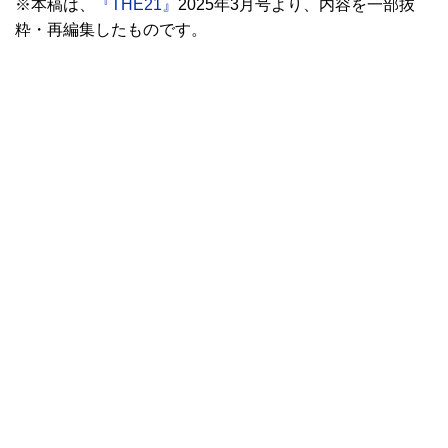
※本稿は、
『THE21』
2025年3月号より、内容を一部抜
粋・再編集したものです。