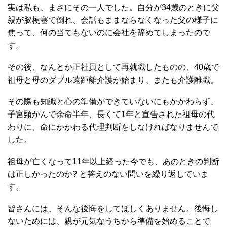
実は私も、まさにその一人でした。自分が34歳のときに父
親が脳梗塞で倒れ、会話もままならなくなった父の様子に
焦って、何の当てもないのに会社を辞めてしまったので
す。
その後、なんとか正社員として再就職したものの、40歳で
祖母と母のダブル遠距離介護が始まり、またも介護離職。
その際も知識と心の準備ができていないにもかかわらず、
子宮頸がんで余命半年、長くて1年と宣告された祖母の代
わりに、命にかかわる代理判断をしなければなりませんで
した。
祖母が亡くなって11年以上経った今でも、あのときの判断
は正しかったのか? と答えのない問いを繰り返していま
す。
皆さんには、そんな後悔をしてほしくありません。後悔し
ないためには、親が元気なうちから準備を始めることで