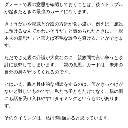
グノートで親の意思を確認しておくことは、後々トラブル
が起きたときの最強のカードになります。
きょうだいや親戚と介護の方針が食い違い、例えば「施設
に預けるなんてかわいそうだ」と責められたときに、「親
本人の意思だ」と言えば不毛な論争を避けることができま
す。
ただでさえ親の介護が大変なのに、親族間で言い争うと余
計に疲弊してしまいます。「親の意思」カードは、未来の
自分の身を守ってくれるのです。
とはいえ、親と具体的な相談をするのは、何かきっかけが
ないと難しいものです。私たち子どもだけでなく、親の側
にも話を受け入れやすいタイミングというものがありま
す。
そのタイミングは、私は3種類あると思っています。