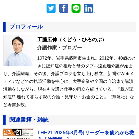
プロフィール
工藤広伸
（くどう・ひろのぶ）
介護作家・ブロガー
1972年、岩手県盛岡市生まれ。2012年、40歳のと
きに認知症の祖母と母のダブル遠距離介護が始ま
り、介護離職。その後、介護ブログを立ち上げ独立。新聞やWebメ
ディアなどでの執筆活動を中心に、大手企業や全国の自治体で講演
活動をしながら、現在も介護と仕事の両立を続けている。『親が認
知症!? 離れて暮らす親の介護・見守り・お金のこと』（翔泳社）な
ど著書多数。
関連書籍・雑誌
THE21 2025年3月号[リーダーを疲れから救