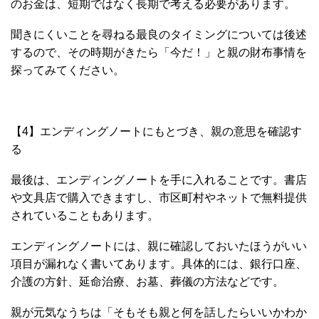
のお金は、短期ではなく長期で考える必要があります。
聞きにくいことを尋ねる最良のタイミングについては後述
するので、その時期がきたら「今だ！」と親の財布事情を
探ってみてください。
【4】エンディングノートにもとづき、親の意思を確認す
る
最後は、エンディングノートを手に入れることです。書店
や文具店で購入できますし、市区町村やネットで無料提供
されていることもあります。
エンディングノートには、親に確認しておいたほうがいい
項目が漏れなく書いてあります。具体的には、銀行口座、
介護の方針、延命治療、お墓、葬儀の方法などです。
親が元気なうちは「そもそも親と何を話したらいいかわか