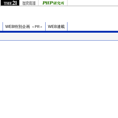
ド
WEB特別企画
WEB連載
＜PR＞