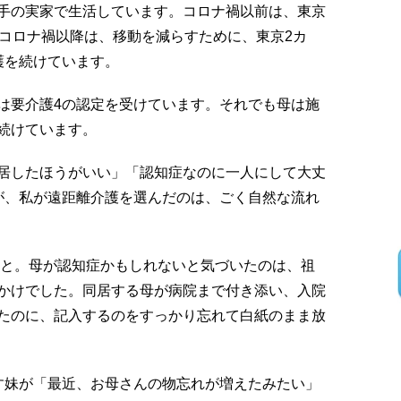
手の実家で生活しています。コロナ禍以前は、東京
、コロナ禍以降は、移動を減らすために、東京2カ
護を続けています。
は要介護4の認定を受けています。それでも母は施
続けています。
居したほうがいい」「認知症なのに一人にして大丈
が、私が遠距離介護を選んだのは、ごく自然な流れ
こと。母が認知症かもしれないと気づいたのは、祖
かけでした。同居する母が病院まで付き添い、入院
たのに、記入するのをすっかり忘れて白紙のまま放
す妹が「最近、お母さんの物忘れが増えたみたい」