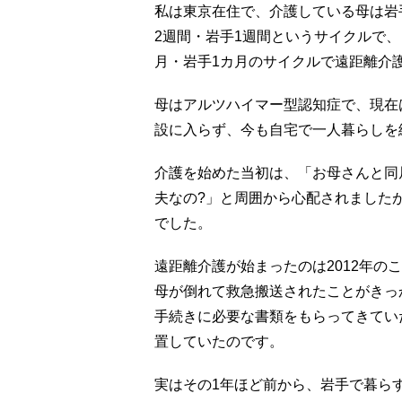
私は東京在住で、介護している母は岩
2週間・岩手1週間というサイクルで
月・岩手1カ月のサイクルで遠距離介
母はアルツハイマー型認知症で、現在
設に入らず、今も自宅で一人暮らしを
介護を始めた当初は、「お母さんと同
夫なの?」と周囲から心配されました
でした。
遠距離介護が始まったのは2012年の
母が倒れて救急搬送されたことがきっ
手続きに必要な書類をもらってきてい
置していたのです。
実はその1年ほど前から、岩手で暮ら