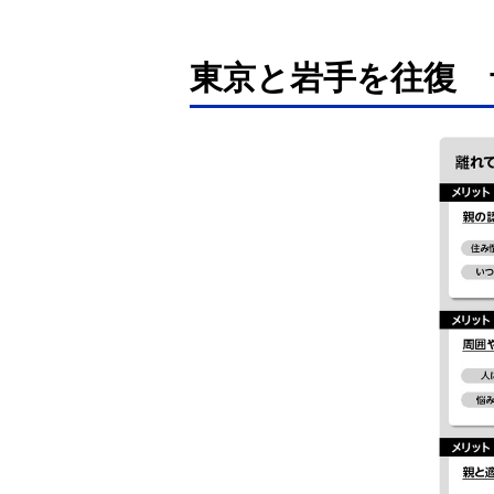
東京と岩手を往復 