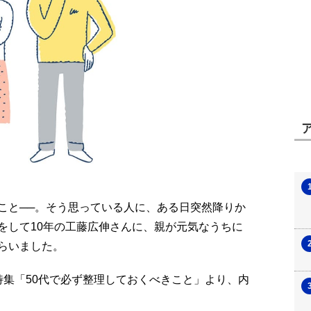
こと──。そう思っている人に、ある日突然降りか
をして10年の工藤広伸さんに、親が元気なうちに
らいました。
月号特集「50代で必ず整理しておくべきこと」より、内