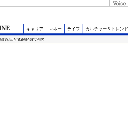
キャリア
マネー
ライフ
カルチャー＆トレン
40歳で始めた“遠距離介護”の現実