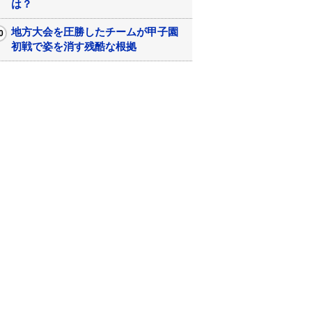
は？
地方大会を圧勝したチームが甲子園
初戦で姿を消す残酷な根拠