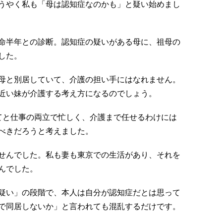
うやく私も「母は認知症なのかも」と疑い始めまし
命半年との診断。認知症の疑いがある母に、祖母の
した。
母と別居していて、介護の担い手にはなれません。
近い妹が介護する考え方になるのでしょう。
てと仕事の両立で忙しく、介護まで任せるわけには
べきだろうと考えました。
せんでした。私も妻も東京での生活があり、それを
んでした。
疑い」の段階で、本人は自分が認知症だとは思って
で同居しないか」と言われても混乱するだけです。