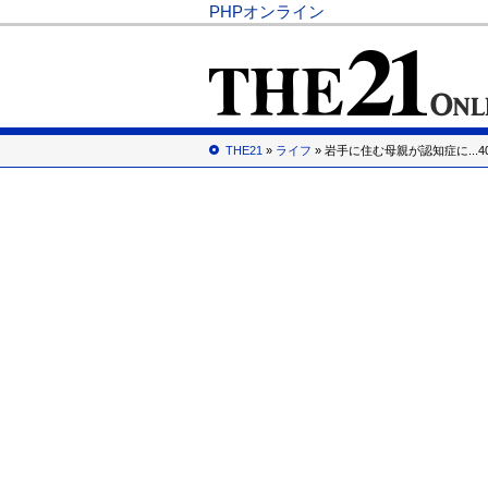
PHPオンライン
THE21
»
ライフ
» 岩手に住む母親が認知症に...