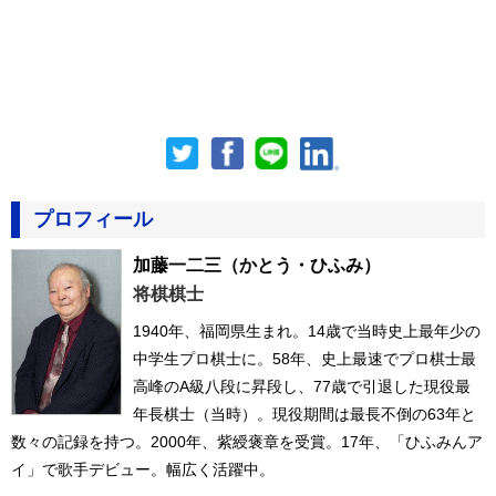
プロフィール
加藤一二三
（かとう・ひふみ）
将棋棋士
1940年、福岡県生まれ。14歳で当時史上最年少の
中学生プロ棋士に。58年、史上最速でプロ棋士最
高峰のA級八段に昇段し、77歳で引退した現役最
年長棋士（当時）。現役期間は最長不倒の63年と
数々の記録を持つ。2000年、紫綬褒章を受賞。17年、「ひふみんア
イ」で歌手デビュー。幅広く活躍中。