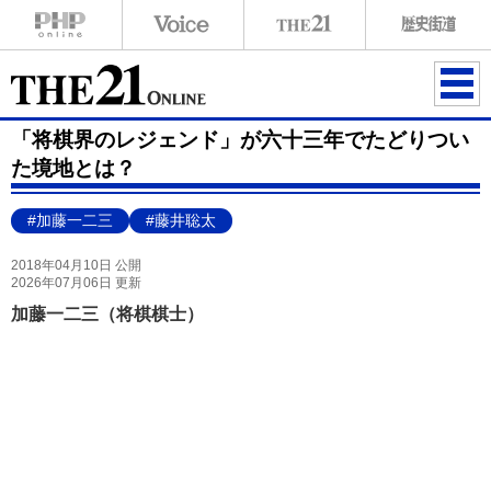
ME
「将棋界のレジェンド」が六十三年でたどりつい
NU
た境地とは？
#加藤一二三
#藤井聡太
2018年04月10日 公開
2026年07月06日 更新
加藤一二三（将棋棋士）