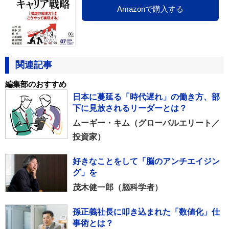
Amazonで購入する
関連記事
編集部のおすすめ
日本に蔓延る「時代遅れ」の働き方、部
下に見放されるリーダーとは？
ムーギー・キム（グローバルエリート／
投資家）
好きなことをして「脳のアンチエイジン
グ」を
茂木健一郎（脳科学者）
孫正義社長に叩き込まれた「数値化」仕
事術とは？