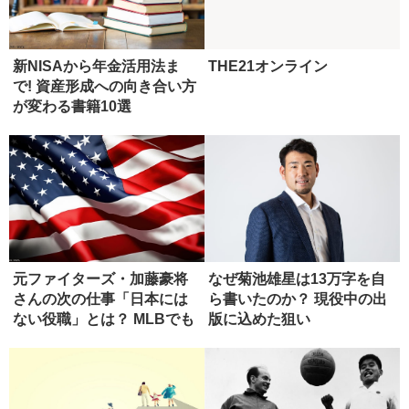
新NISAから年金活用法ま
THE21オンライン
で! 資産形成への向き合い方
が変わる書籍10選
元ファイターズ・加藤豪将
なぜ菊池雄星は13万字を自
さんの次の仕事「日本には
ら書いたのか？ 現役中の出
ない役職」とは？ MLBでも
版に込めた狙い
希少