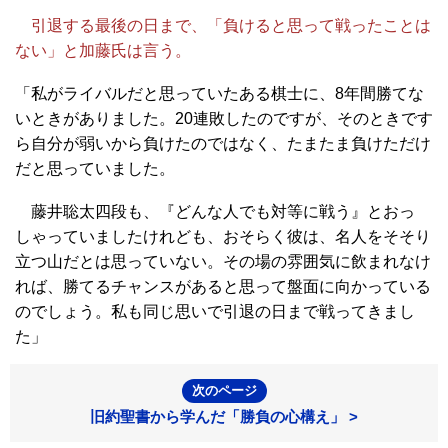
引退する最後の日まで、「負けると思って戦ったことは
ない」と加藤氏は言う。
「私がライバルだと思っていたある棋士に、8年間勝てな
いときがありました。20連敗したのですが、そのときです
ら自分が弱いから負けたのではなく、たまたま負けただけ
だと思っていました。
藤井聡太四段も、『どんな人でも対等に戦う』とおっ
しゃっていましたけれども、おそらく彼は、名人をそそり
立つ山だとは思っていない。その場の雰囲気に飲まれなけ
れば、勝てるチャンスがあると思って盤面に向かっている
のでしょう。私も同じ思いで引退の日まで戦ってきまし
た」
次のページ
旧約聖書から学んだ「勝負の心構え」 >