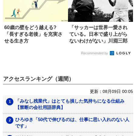
60歳の壁をどう越える?
「サッカーは世界一愛され
「長すぎる老後」を充実さ
ている。日本で盛り上がら
せる生き方
ないわけがない」川淵三郎
が貫いた...
Recommended by
アクセスランキング（週間）
更新：08月09日 00:05
「みなし残業代」はとても損した気持ちになる仕組み
【禁断の会社用語辞典】
ひろゆき「50代で伸びるのは、仕事に思い入れのない人
です」