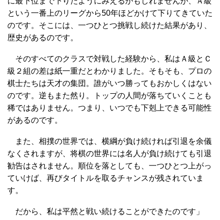
に最下位まで下りたようにみえるかもしれませんが、Ａ級
という一番上のリーグから50年ほどかけて下りてきていた
のです。そこには、一つひとつ挑戦し続けた結果があり、
歴史があるのです。
そのすべてのクラスで対戦した経験から、私はＡ級とＣ
級２組の差は紙一重だとわかりました。そもそも、プロの
棋士たちは天才の集団。誰がいつ勝ってもおかしくはない
のです。逆もまた然り。トップの人間が落ちていくことも
稀ではありません。つまり、いつでも下剋上できる可能性
があるのです。
また、相撲の世界では、横綱が負け続ければ引退を余儀
なくされますが、将棋の世界には名人が負け続けても引退
勧告はされません。順位を落としても、一つひとつ上がっ
ていけば、再びタイトルを取るチャンスが残されていま
す。
だから、私は平然と戦い続けることができたのです」