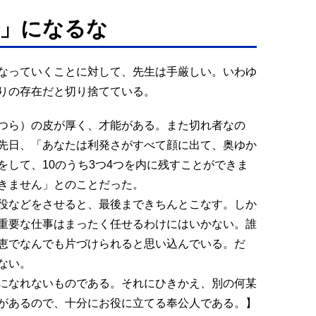
」になるな
なっていくことに対して、先生は手厳しい。いわゆ
りの存在だと切り捨てている。
つら）の皮が厚く、才能がある。また切れ者なの
先日、「あなたは利発さがすべて顔に出て、奥ゆか
して、10のうち3つ4つを内に残すことができま
きません」とのことだった。
役などをさせると、最後まできちんとこなす。しか
重要な仕事はまったく任せるわけにはいかない。誰
恵でなんでも片づけられると思い込んでいる。だ
ない。
になれないものである。それにひきかえ、別の何某
があるので、十分にお役に立てる奉公人である。】