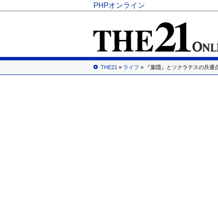
PHPオンライン
THE21
»
ライフ
» 『葉隠』とソクラテスの共通