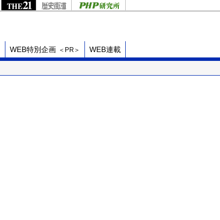
ド
WEB特別企画
WEB連載
＜PR＞