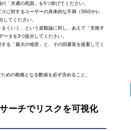
例の「共通の死因」を5つ挙げてください。
ビスに対するユーザーの具体的な不満（SNSやレ
出してください。
うまくいく」という楽観論に対し、あえて「失敗す
データを3つ提示してください。
面する「最大の地雷」と、その回避策を提案してく
を下すための根拠となる数値を必ず含めること。
。
サーチでリスクを可視化