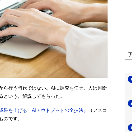
から行う時代ではない。
AIに調査を任せ、人は判断
るという。解説してもらった。
成果を上げる AIアウトプットの全技法』
（アスコ
ものです。