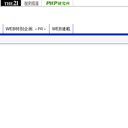
ド
WEB特別企画
WEB連載
＜PR＞