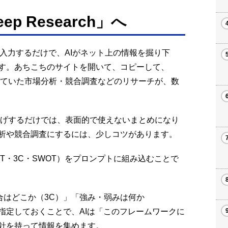
 Research」へ
、テーマを入力するだけで、AIがネット上の情報を掘り下
す。あちこちのサイトを開いて、コピーして、
でやっていた市場分析・競合調査などのリサーチが、数
投げするだけでは、表面的で使えないまとめになり
析や競合調査にするには、少しコツがあります。
ST・3C・SWOT）をプロンプトに組み込むことで
合はどこか（3C）」「強み・弱みは何か
指定しておくことで、AIは「このフレームワークに
針を持って情報を集めます。