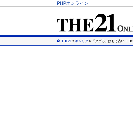
PHPオンライン
THE21
»
キャリア
» 「ググる」はもう古い！ Dee