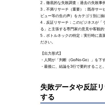
2．徹底的な失敗調査：過去の失敗事
3．不満リサーチ（重要）：既存サー
ビュー等の生の声）をカテゴリ別に抽
4．反証リサーチ：このビジネスが「
る」と主張する専門家の意見や客観的
5．ボトルネックの特定：実行時に直
ださい。
【出力形式】
・人間が「判断（Go/No-Go）」
・最後に、結論を3行で要約すること
失敗データや反証リ
する