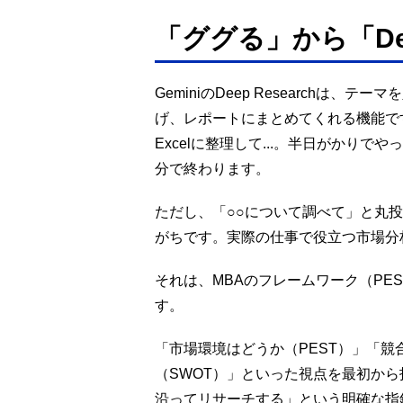
「ググる」から「Deep
GeminiのDeep Researchは
げ、レポートにまとめてくれる機能で
Excelに整理して...。半日がかり
分で終わります。
ただし、「○○について調べて」と丸
がちです。実際の仕事で役立つ市場分
それは、MBAのフレームワーク（PE
す。
「市場環境はどうか（PEST）」「競
（SWOT）」といった視点を最初から
沿ってリサーチする」という明確な指