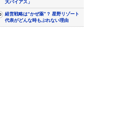
大バイアス」
経営戦略は“かぜ薬”？ 星野リゾート
代表がどんな時もぶれない理由