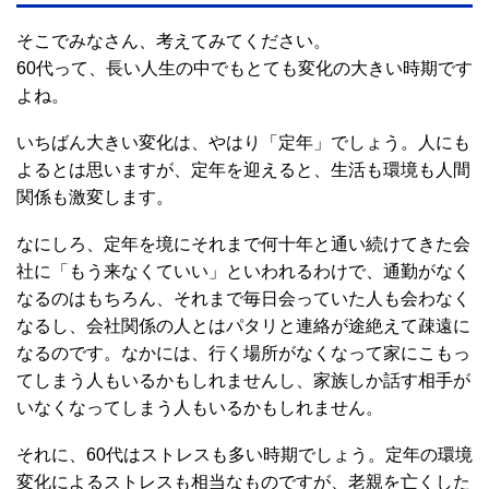
そこでみなさん、考えてみてください。
60代って、長い人生の中でもとても変化の大きい時期です
よね。
いちばん大きい変化は、やはり「定年」でしょう。人にも
よるとは思いますが、定年を迎えると、生活も環境も人間
関係も激変します。
なにしろ、定年を境にそれまで何十年と通い続けてきた会
社に「もう来なくていい」といわれるわけで、通勤がなく
なるのはもちろん、それまで毎日会っていた人も会わなく
なるし、会社関係の人とはパタリと連絡が途絶えて疎遠に
なるのです。なかには、行く場所がなくなって家にこもっ
てしまう人もいるかもしれませんし、家族しか話す相手が
いなくなってしまう人もいるかもしれません。
それに、60代はストレスも多い時期でしょう。定年の環境
変化によるストレスも相当なものですが、老親を亡くした