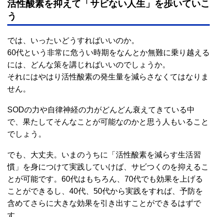
活性酸素を抑えて「サビない人生」を歩いていこ
う
では、いったいどうすればいいのか。
60代という非常に危うい時期をなんとか無難に乗り越える
には、どんな策を講じればいいのでしょうか。
それにはやはり活性酸素の発生量を減らさなくてはなりま
せん。
SODの力や自律神経の力がどんどん衰えてきている中
で、果たしてそんなことが可能なのかと思う人もいること
でしょう。
でも、大丈夫。いまのうちに「活性酸素を減らす生活習
慣」を身につけて実践していけば、サビつくのを抑えるこ
とが可能です。60代はもちろん、70代でも効果を上げる
ことができるし、40代、50代から実践をすれば、予防を
含めてさらに大きな効果を引き出すことができるはずで
す。