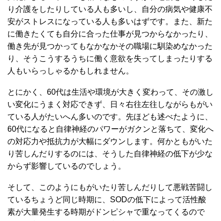
り介護をしたりしている人も多いし、自分の病気や健康不
安がストレスになっている人も多いはずです。また、新た
に働きたくても自分に合った仕事が見つからなかったり、
働き先が見つかってもなかなかその職場に馴染めなかった
り、そうこうするうちに働く意欲を失ってしまったりする
人もいらっしゃるかもしれません。
とにかく、60代は生活や環境が大きく変わって、その激し
い変化にうまく対応できず、日々右往左往しながらもがい
ている人がたいへん多いのです。先ほども述べたように、
60代になると自律神経のパワーがガクンと落ちて、変化へ
の対応力や抵抗力が大幅にダウンします。何かともがいた
り苦しんだりするのには、そうした自律神経の低下が少な
からず影響しているのでしょう。
そして、このようにもがいたり苦しんだりして悪戦苦闘し
ているちょうど同じ時期に、SODの低下によって活性酸
素が大量発生する時期がドンピシャで重なってくるので