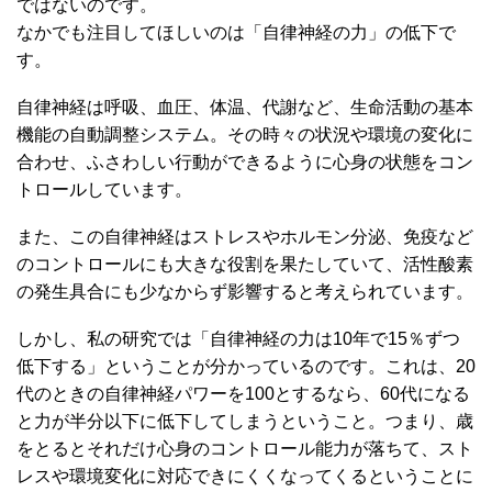
ではないのです。
なかでも注目してほしいのは「自律神経の力」の低下で
す。
自律神経は呼吸、血圧、体温、代謝など、生命活動の基本
機能の自動調整システム。その時々の状況や環境の変化に
合わせ、ふさわしい行動ができるように心身の状態をコン
トロールしています。
また、この自律神経はストレスやホルモン分泌、免疫など
のコントロールにも大きな役割を果たしていて、活性酸素
の発生具合にも少なからず影響すると考えられています。
しかし、私の研究では「自律神経の力は10年で15％ずつ
低下する」ということが分かっているのです。これは、20
代のときの自律神経パワーを100とするなら、60代になる
と力が半分以下に低下してしまうということ。つまり、歳
をとるとそれだけ心身のコントロール能力が落ちて、スト
レスや環境変化に対応できにくくなってくるということに