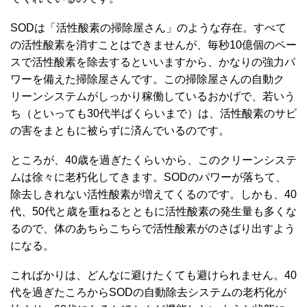
SODは「活性酸素の掃除屋さん」のような存在。すべて
の活性酸素を消すことはできませんが、毎秒10億個のペー
スで活性酸素を除去するといいますから、かなりの強力パ
ワーを備えた掃除屋さんです。この掃除屋さんの自動ク
リーンシステムがしっかり稼働しているおかげで、若いう
ち（といっても30代半ばくらいまで）は、活性酸素のサビ
の害をまともに被らずに済んでいるのです。
ところが、40歳を過ぎたくらいから、このクリーンシステ
ムは徐々に老朽化してきます。SODのパワーが落ちて、
除去しきれない活性酸素が増えてくるのです。しかも、40
代、50代と歳を重ねるとともに活性酸素の発生量も多くな
るので、体のあちらこちらで活性酸素がのさばり出すよう
になる。
こればかりは、どんなに避けたくても避けられません。40
代を過ぎたころからSODの自動除去システムの老朽化が