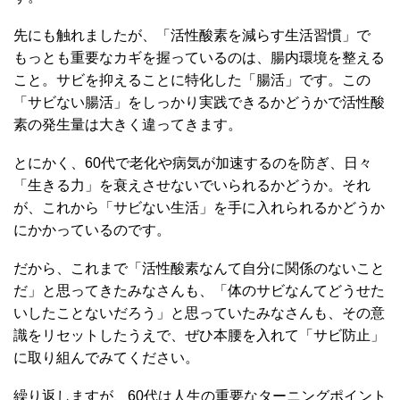
先にも触れましたが、「活性酸素を減らす生活習慣」で
もっとも重要なカギを握っているのは、腸内環境を整える
こと。サビを抑えることに特化した「腸活」です。この
「サビない腸活」をしっかり実践できるかどうかで活性酸
素の発生量は大きく違ってきます。
とにかく、60代で老化や病気が加速するのを防ぎ、日々
「生きる力」を衰えさせないでいられるかどうか。それ
が、これから「サビない生活」を手に入れられるかどうか
にかかっているのです。
だから、これまで「活性酸素なんて自分に関係のないこと
だ」と思ってきたみなさんも、「体のサビなんてどうせた
いしたことないだろう」と思っていたみなさんも、その意
識をリセットしたうえで、ぜひ本腰を入れて「サビ防止」
に取り組んでみてください。
繰り返しますが、60代は人生の重要なターニングポイント