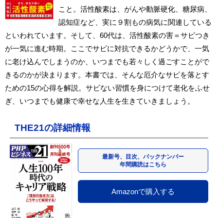
こと。活性酸素は、がんや動脈硬化、糖尿病、
認知症など、実に９割もの病気に関連している
といわれています。そして、60代は、活性酸素の害＝サビつき
が一気に進む時期。ここでサビに対抗できるかどうかで、一気
に老け込んでしまうのか、いつまでも若々しく過ごすことがで
きるのかが決まります。本書では、そんな厄介なサビを落とす
ための15の心得を解説。サビない習慣を身につけて老化をふせ
ぎ、いつまでも健康で幸せな人生を生きていきましょう。
THE21の詳細情報
最新号、目次、バックナンバー
年間購読はこちら
Amazonで購入する