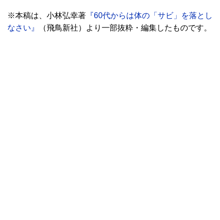
※本稿は、小林弘幸著
『60代からは体の「サビ」を落とし
なさい』
（飛鳥新社）より一部抜粋・編集したものです。