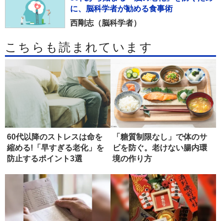
に、脳科学者が勧める食事術
西剛志（脳科学者）
こちらも読まれています
60代以降のストレスは命を
「糖質制限なし」で体のサ
縮める!「早すぎる老化」を
ビを防ぐ。老けない腸内環
防止するポイント3選
境の作り方