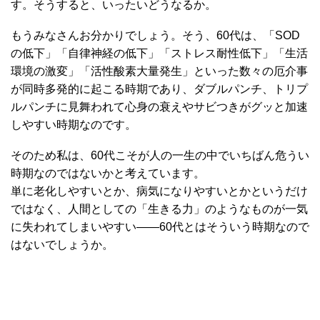
す。そうすると、いったいどうなるか。
もうみなさんお分かりでしょう。そう、60代は、「SOD
の低下」「自律神経の低下」「ストレス耐性低下」「生活
環境の激変」「活性酸素大量発生」といった数々の厄介事
が同時多発的に起こる時期であり、ダブルパンチ、トリプ
ルパンチに見舞われて心身の衰えやサビつきがグッと加速
しやすい時期なのです。
そのため私は、60代こそが人の一生の中でいちばん危うい
時期なのではないかと考えています。
単に老化しやすいとか、病気になりやすいとかというだけ
ではなく、人間としての「生きる力」のようなものが一気
に失われてしまいやすい――60代とはそういう時期なので
はないでしょうか。