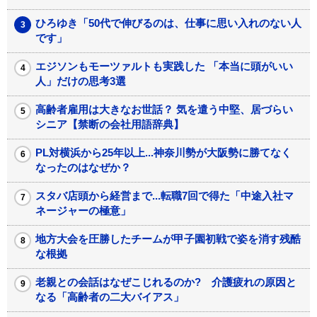
ひろゆき「50代で伸びるのは、仕事に思い入れのない人
です」
エジソンもモーツァルトも実践した 「本当に頭がいい
人」だけの思考3選
高齢者雇用は大きなお世話？ 気を遣う中堅、居づらい
シニア【禁断の会社用語辞典】
PL対横浜から25年以上...神奈川勢が大阪勢に勝てなく
なったのはなぜか？
スタバ店頭から経営まで...転職7回で得た「中途入社マ
ネージャーの極意」
地方大会を圧勝したチームが甲子園初戦で姿を消す残酷
な根拠
老親との会話はなぜこじれるのか? 介護疲れの原因と
なる「高齢者の二大バイアス」