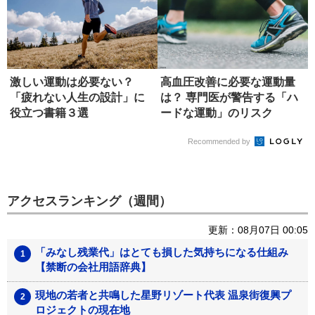
激しい運動は必要ない？
高血圧改善に必要な運動量
「疲れない人生の設計」に
は？ 専門医が警告する「ハ
役立つ書籍３選
ードな運動」のリスク
Recommended by
アクセスランキング（週間）
更新：08月07日 00:05
「みなし残業代」はとても損した気持ちになる仕組み
【禁断の会社用語辞典】
現地の若者と共鳴した星野リゾート代表 温泉街復興プ
ロジェクトの現在地