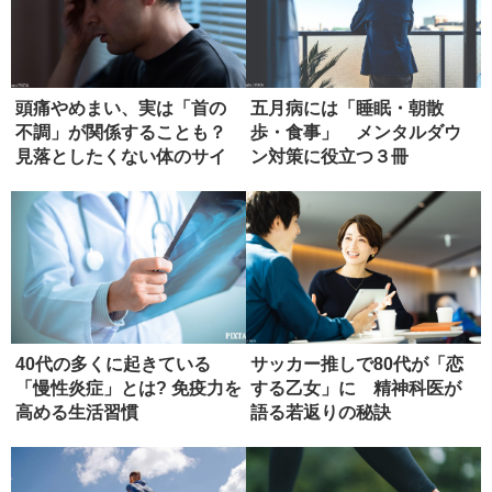
頭痛やめまい、実は「首の
五月病には「睡眠・朝散
不調」が関係することも？
歩・食事」 メンタルダウ
見落としたくない体のサイ
ン対策に役立つ３冊
ン
40代の多くに起きている
サッカー推しで80代が「恋
「慢性炎症」とは? 免疫力を
する乙女」に 精神科医が
高める生活習慣
語る若返りの秘訣