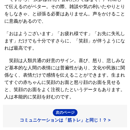
て伝えるのがベター。その際、雑談や気の利いたやりとり
をしなきゃ、と頑張る必要はありません。声をかけること
に意義があるので、
「おはようございます」「お疲れ様です」「お先に失礼し
ます」だけでも十分ですさらに、「笑顔」が伴うようにな
れば最高です。
笑顔は人類共通の好意のサイン。喜び、怒り、悲しみな
ど基本的な人間の表情には普遍性があり、文化や民族に関
係なく、表情だけで感情を伝えることができます。生まれ
てすぐの赤ちゃんに笑顔のお面と怒り顔のお面を見せる
と、笑顔のお面をよく注視したというデータもあります。
人は本能的に笑顔を好むのです。
次のページ
コミュニケーションは「筋トレ」と同じ！？ >