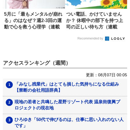
5月に「最もメンタルが崩れ
つい電話、かけていません
る」のはなぜ？週2-3回の運
か？ 休暇中の部下を持つ上
動で心を救う心理学（連載
司の正しい待ち方（連載
「...
「明日か...
Recommended by
アクセスランキング（週間）
更新：08月07日 00:05
「みなし残業代」はとても損した気持ちになる仕組み
【禁断の会社用語辞典】
現地の若者と共鳴した星野リゾート代表 温泉街復興プ
ロジェクトの現在地
ひろゆき「50代で伸びるのは、仕事に思い入れのない人
です」