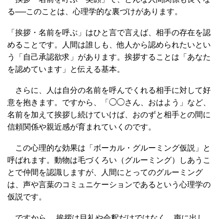
る──このことは、心理学的な裏づけがあります。
「挨拶・名前を呼ぶ」はひと言で言えば、相手の存在を認
めることです。人間は誰しも、他人から認められたいとい
う「自己承認欲求」があります。挨拶することは「あなた
を認めています」と伝える基本。
さらに、人は自分の名前を呼んでくれる相手に対して好
意を抱きます。ですから、「◯◯さん、おはよう」など、
名前を加えて挨拶し続けていけば、おのずと相手との間に
信頼関係や親近感が育まれていくのです。
この心理的な効果は「ボーカル・グルーミング仮説」と
呼ばれます。動物は毛づくろい（グルーミング）しあうこ
とで仲間を認識しますが、人間にとってのグルーミング
は、声や言葉のコミュニケーションであるという心理学の
仮説です。
ですから、 挨拶は目礼や会釈だけではなく、声に出し