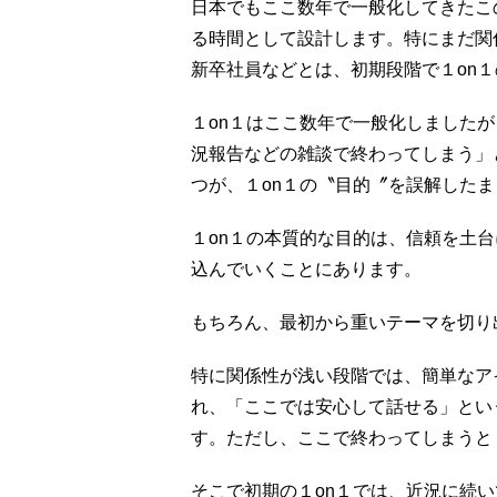
日本でもここ数年で一般化してきたこ
る時間として設計します。特にまだ関
新卒社員などとは、初期段階で１on
１on１はここ数年で一般化しました
況報告などの雑談で終わってしまう」
つが、１on１の〝目的〞を誤解した
１on１の本質的な目的は、信頼を土
込んでいくことにあります。
もちろん、最初から重いテーマを切り
特に関係性が浅い段階では、簡単なア
れ、「ここでは安心して話せる」とい
す。ただし、ここで終わってしまうと
そこで初期の１on１では、近況に続