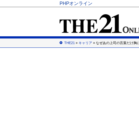
PHPオンライン
THE21
»
キャリア
» なぜあの上司の言葉だけ胸に