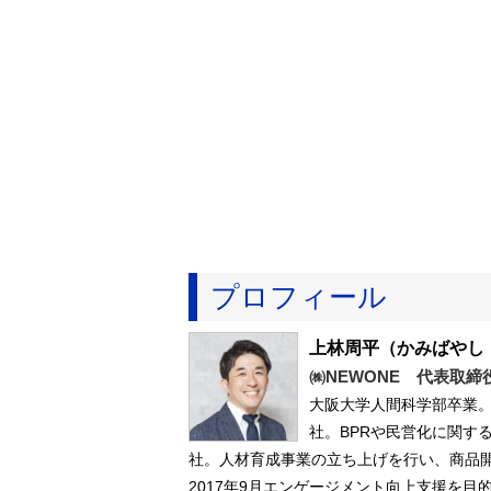
プロフィール
上林周平
（かみばやし
㈱NEWONE 代表取締
大阪大学人間科学部卒業
社。BPRや民営化に関す
社。人材育成事業の立ち上げを行い、商品開
2017年9月エンゲージメント向上支援を目