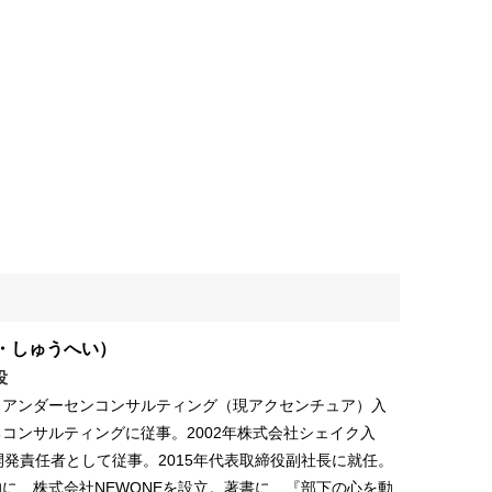
・しゅうへい）
役
。アンダーセンコンサルティング（現アクセンチュア）入
るコンサルティングに従事。2002年株式会社シェイク入
発責任者として従事。2015年代表取締役副社長に就任。
的に、株式会社NEWONEを設立。著書に、『部下の心を動