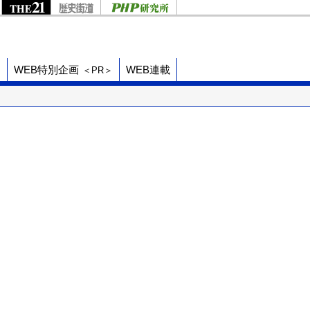
ド
WEB特別企画
WEB連載
＜PR＞