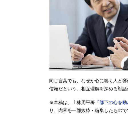
同じ言葉でも、なぜか心に響く人と響
信頼だという。
相互理解を深める対話
※本稿は、上林周平著
『部下の心を動
り、内容を一部抜粋・編集したもので