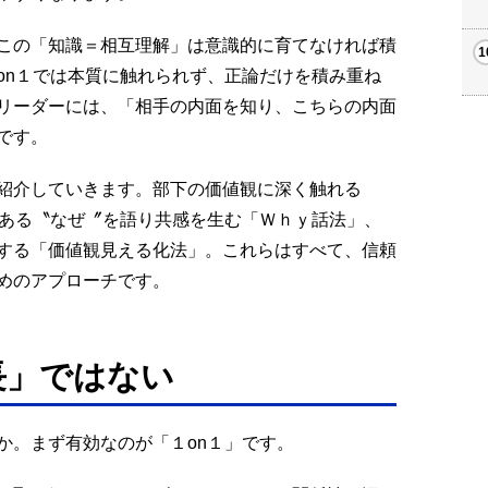
この「知識＝相互理解」は意識的に育てなければ積
on１では本質に触れられず、正論だけを積み重ね
リーダーには、「相手の内面を知り、こちらの内面
です。
紹介していきます。部下の価値観に深く触れる
にある〝なぜ〞を語り共感を生む「Ｗｈｙ話法」、
する「価値観見える化法」。これらはすべて、信頼
めのアプローチです。
長」ではない
か。まず有効なのが「１on１」です。