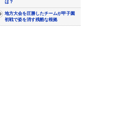
は？
地方大会を圧勝したチームが甲子園
初戦で姿を消す残酷な根拠