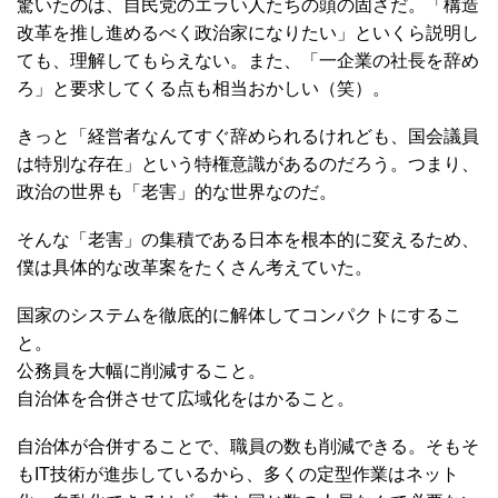
驚いたのは、自民党のエラい人たちの頭の固さだ。「構造
改革を推し進めるべく政治家になりたい」といくら説明し
ても、理解してもらえない。また、「一企業の社長を辞め
ろ」と要求してくる点も相当おかしい（笑）。
きっと「経営者なんてすぐ辞められるけれども、国会議員
は特別な存在」という特権意識があるのだろう。つまり、
政治の世界も「老害」的な世界なのだ。
そんな「老害」の集積である日本を根本的に変えるため、
僕は具体的な改革案をたくさん考えていた。
国家のシステムを徹底的に解体してコンパクトにするこ
と。
公務員を大幅に削減すること。
自治体を合併させて広域化をはかること。
自治体が合併することで、職員の数も削減できる。そもそ
もIT技術が進歩しているから、多くの定型作業はネット