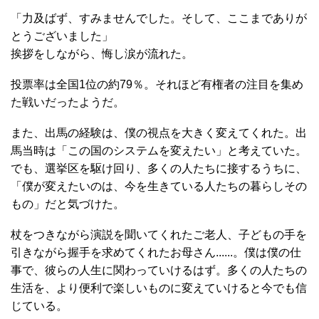
「力及ばず、すみませんでした。そして、ここまでありが
とうございました」
挨拶をしながら、悔し涙が流れた。
投票率は全国1位の約79％。それほど有権者の注目を集め
た戦いだったようだ。
また、出馬の経験は、僕の視点を大きく変えてくれた。出
馬当時は「この国のシステムを変えたい」と考えていた。
でも、選挙区を駆け回り、多くの人たちに接するうちに、
「僕が変えたいのは、今を生きている人たちの暮らしその
もの」だと気づけた。
杖をつきながら演説を聞いてくれたご老人、子どもの手を
引きながら握手を求めてくれたお母さん......。僕は僕の仕
事で、彼らの人生に関わっていけるはず。多くの人たちの
生活を、より便利で楽しいものに変えていけると今でも信
じている。