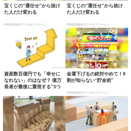
宝くじの“運任せ”から抜け
宝くじの“運任せ”から抜け
た人だけ変わる
た人だけ変わる
PR(合同会社デジタルファーム )
PR(合同会社デジタルファーム )
資産数百億円でも「幸せに
金運下げるの絶対やめて！9
なれない」のはなぜ？ 億万
割が知らない“貯金術”
長者が最後に重視する"3つ
の資...
PR(合同会社デジタルファーム )