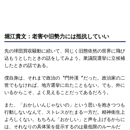
堀江貴文：老害や旧勢力には抵抗していい
先の球団買収騒動に続いて、同じく旧態依然の世界に飛び
込もうとしたときの話をしてみよう。衆議院選挙に立候補
したときの話である。
僕自身は、それまで政治の〝門外漢〞だった。政治家の二
世でもなければ、地方選挙に出たこともない。でも、外に
いるからこそ、よく見えることだってあるだろう。
また、「おかしいんじゃないの」という思いを抱きつつも
行動しないなんて、ストレスがたまる一方だ。精神衛生上
よろしくない。もちろん「おかしい」と声を上げるからに
は、それなりの具体策を提示するのは最低限のルールだ