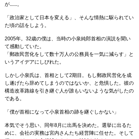
が......。
「政治家として日本を変える」、そんな情熱に駆られてい
た頃の話をしよう。
2005年。32歳の僕は、当時の小泉純郎首相の演説を聞い
て感動していた。
「郵政民営化をして数十万人の公務員を一気に減らす」と
いうアイデアにしびれた。
しかし小泉氏は、首相として2期目。もし郵政民営化を成
し遂げたら辞めてしまうのではないか、と危惧した。彼の
構造改革路線を引き継ぐ人が誰もいないような気がしたの
である。
「僕が首相になって小泉首相の跡を継ぐしかない」
本気でそう思い、同年8月に出馬を決めた。選挙に出るた
めに、会社の実務は宮内さんたち経営陣に任せた。そして