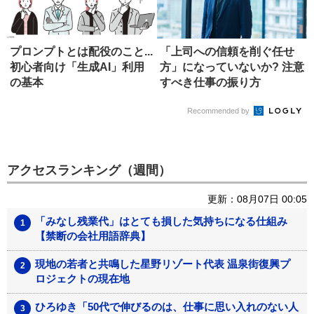
プロンプトとは配役のこと...
「上司への信頼を削ぐ任せ
初心者向け「生成AI」利用
方」になっていないか? 注意
の基本
すべき仕事の振り方
Recommended by
アクセスランキング（週間）
更新：08月07日 00:05
「みなし残業代」はとても損した気持ちになる仕組み
【禁断の会社用語辞典】
現地の若者と共鳴した星野リゾート代表 温泉街復興プ
ロジェクトの現在地
ひろゆき「50代で伸びるのは、仕事に思い入れのない人