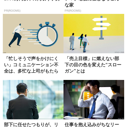
な家
PR(ROOMS)
PR(ROOMS)
「忙しそうで声をかけにく
「売上目標」に燃えない部
い」コミュニケーション不
下の目の色を変えた“スロー
全は、多忙な上司がもたら
ガン”とは
す
部下に任せたつもりが、リ
仕事を抱え込みがちなリー