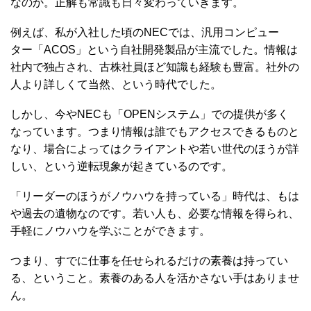
なのか。正解も常識も日々変わっていきます。
例えば、私が入社した頃のNECでは、汎用コンピュー
ター「ACOS」という自社開発製品が主流でした。情報は
社内で独占され、古株社員ほど知識も経験も豊富。社外の
人より詳しくて当然、という時代でした。
しかし、今やNECも「OPENシステム」での提供が多く
なっています。つまり情報は誰でもアクセスできるものと
なり、場合によってはクライアントや若い世代のほうが詳
しい、という逆転現象が起きているのです。
「リーダーのほうがノウハウを持っている」時代は、もは
や過去の遺物なのです。若い人も、必要な情報を得られ、
手軽にノウハウを学ぶことができます。
つまり、すでに仕事を任せられるだけの素養は持ってい
る、ということ。素養のある人を活かさない手はありませ
ん。