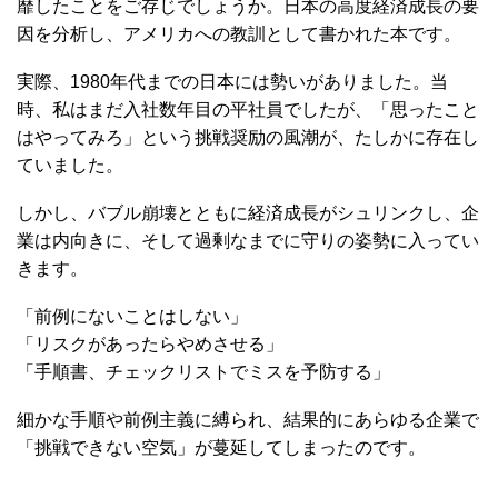
靡したことをご存じでしょうか。日本の高度経済成長の要
因を分析し、アメリカへの教訓として書かれた本です。
実際、1980年代までの日本には勢いがありました。当
時、私はまだ入社数年目の平社員でしたが、「思ったこと
はやってみろ」という挑戦奨励の風潮が、たしかに存在し
ていました。
しかし、バブル崩壊とともに経済成長がシュリンクし、企
業は内向きに、そして過剰なまでに守りの姿勢に入ってい
きます。
「前例にないことはしない」
「リスクがあったらやめさせる」
「手順書、チェックリストでミスを予防する」
細かな手順や前例主義に縛られ、結果的にあらゆる企業で
「挑戦できない空気」が蔓延してしまったのです。