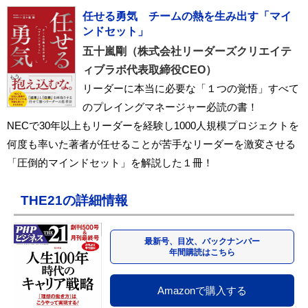
任せる勇気 チームの熱を生み出す「マイ
ンドセット」
五十嵐剛（株式会社リーダーズクリエイテ
ィブラボ代表取締役CEO）
リーダーに本当に必要な「１つの覚悟」すべて
のプレイングマネージャー必読の書！
NECで30年以上もリーダーを経験し1000人規模プロジェクトを
何度も率いた著者が任せることが苦手なリーダーを激変させる
「圧倒的マインドセット」を解説した１冊！
THE21の詳細情報
最新号、目次、バックナンバー
年間購読はこちら
Amazonで購入する