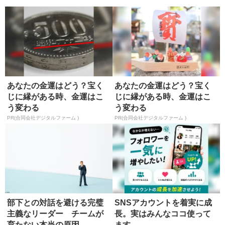
あなたの金運はどう？宝く
あなたの金運はどう？宝く
じに縁がある時、金運はこ
じに縁がある時、金運はこ
う変わる
う変わる
PR(合同会社デジタルファーム )
PR(合同会社デジタルファーム )
部下との対話を避ける完璧
SNSアカウントを着実に成
主義なリーダー チームが
長。実はみんなココ使って
育たない本当の原因
ます。