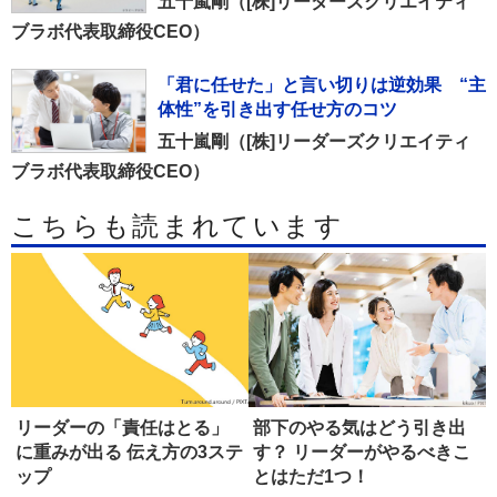
五十嵐剛（[株]リーダーズクリエイティ
ブラボ代表取締役CEO）
「君に任せた」と言い切りは逆効果 “主
体性”を引き出す任せ方のコツ
五十嵐剛（[株]リーダーズクリエイティ
ブラボ代表取締役CEO）
こちらも読まれています
リーダーの「責任はとる」
部下のやる気はどう引き出
に重みが出る 伝え方の3ステ
す？ リーダーがやるべきこ
ップ
とはただ1つ！