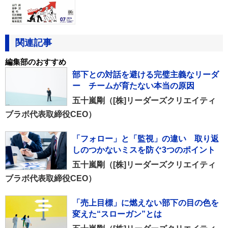
関連記事
編集部のおすすめ
部下との対話を避ける完璧主義なリーダ
ー チームが育たない本当の原因
五十嵐剛（[株]リーダーズクリエイティ
ブラボ代表取締役CEO）
「フォロー」と「監視」の違い 取り返
しのつかないミスを防ぐ3つのポイント
五十嵐剛（[株]リーダーズクリエイティ
ブラボ代表取締役CEO）
「売上目標」に燃えない部下の目の色を
変えた“スローガン”とは