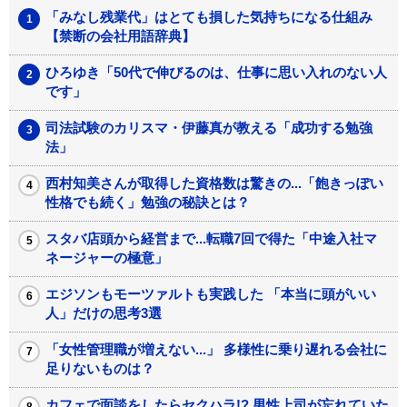
「みなし残業代」はとても損した気持ちになる仕組み
【禁断の会社用語辞典】
ひろゆき「50代で伸びるのは、仕事に思い入れのない人
です」
司法試験のカリスマ・伊藤真が教える「成功する勉強
法」
西村知美さんが取得した資格数は驚きの...「飽きっぽい
性格でも続く」勉強の秘訣とは？
スタバ店頭から経営まで...転職7回で得た「中途入社マ
ネージャーの極意」
エジソンもモーツァルトも実践した 「本当に頭がいい
人」だけの思考3選
「女性管理職が増えない...」 多様性に乗り遅れる会社に
足りないものは？
カフェで面談をしたらセクハラ!? 男性上司が忘れていた