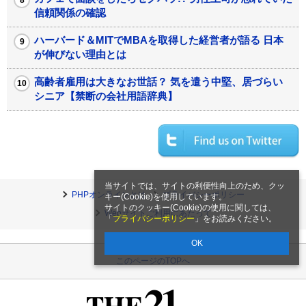
信頼関係の確認
ハーバード＆MITでMBAを取得した経営者が語る 日本
が伸びない理由とは
高齢者雇用は大きなお世話？ 気を遣う中堅、居づらい
シニア【禁断の会社用語辞典】
当サイトでは、サイトの利便性向上のため、クッ
PHPオンラインとは
プライバシーポリシー
キー(Cookie)を使用しています。
サイトのクッキー(Cookie)の使用に関しては、
Webサイトご利用にあたって
「
プライバシーポリシー
」をお読みください。
OK
このページのTOPへ