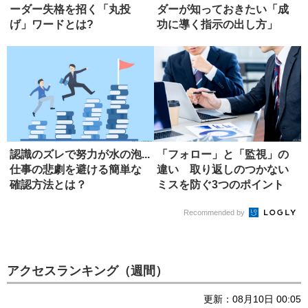
ーダー失格を招く「丸投
ダーが知っておきたい「成
げ」ワードとは?
功に導く指示の出し方」
認識のズレで努力が水の泡...
「フォロー」と「監視」の
仕事の悲劇を避ける簡単な
違い 取り返しのつかない
確認方法とは？
ミスを防ぐ3つのポイント
Recommended by
アクセスランキング（週間）
更新：08月10日 00:05