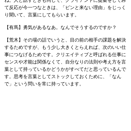
ね。人と話すときも同じで、クライアントに提案をしてみ
て反応が今一つなときは、「ピンと来ない理由」をじっく
り聞いて、言葉にしてもらいます。
【有馬】勇気があるなあ。なんでそうするのですか？
【荒木】その場の話でいうと、目の前の相手の課題を解決
するためですが、もう少し大きくとらえれば、次のいい仕
事につなげるためです。クリエイティブと呼ばれる仕事に
センスや才能は関係なくて、自分なりの法則や考え方を言
葉として持っているかどうかがすべてだと思っているんで
す。思考を言葉としてストックしておくために、「なん
で」という問いを常に持っています。