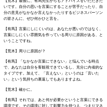
【荒木】最後に、有馬先生からもアドバイスをいただきた
いです。自分の思いを言葉にすることが苦手だったり、自
分の意見がなかなか言えなかったりするビジネスパーソン
の皆さんに、ぜひ何かひと言を。
【有馬】言葉にしにくいのは、あなたが悪いのではなく、
言葉にしにくい雰囲気を作っている周りに原因がある、と
いうことですね。
【荒木】周りに原因が？
【有馬】「なかなか言葉にできない」と悩んでいる時点
で、あなたは自分を客観視できているし、充分に内省的な
タイプです。加えて、「言えない」というのは「言いた
い」という気持ちの裏返しでもありますよね。
【荒木】確かに。
【有馬】それでは、あと何が必要かというと言葉にできる
環境です。その環境に対して影響力を持つ人、つまりマネ