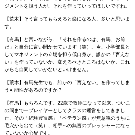
ジメントを担う人が、それを作っていってほしいですね。
【荒木】そう言ってもらえると楽になる人、多いと思いま
す。
【有馬】と言いながら、「それを作るのは、有馬、お前
だ」と自分に言い聞かせています（笑）。今、小学部長と
してマネジメントの立場を担う僕自身が、誰かの「言えな
い」を作っていないか、変えるべきところはないか、これ
からも自問していかないといけません。
【荒木】有馬先生でも、誰かの「言えない」を作ってしま
う可能性があるのですか？
【有馬】もちろんです。22歳で教師になって以来、ついこ
の間まで一プレイヤーとしてクラスの運営をしてきまし
た。その「経験豊富感」「ベテラン感」が無意識のうちに
毛穴から出て（笑）、相手への無言のプレッシャーになっ
ていないか心配です。