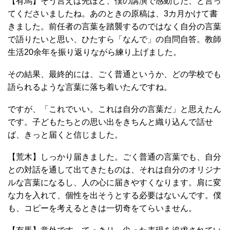
【有馬】そう言えば先ほど、僕の講演で感動した、と言っ
てくださいましたね。あのときの原稿は、3カ月かけて書
きました。前任者の言葉を踏襲するのではなく自分の言葉
で語りたいと思い、ひたすら「なんで」の自問自答。教師
生活20余年を振り返りながら練り上げました。
その結果、最終的には、ごく普通というか、どの学校でも
語られるような言葉に落ち着いたんですね。
ですが、「これでいい。これは自分の言葉だ」と思えたん
です。子どもたちとの思い出をきちんと織り込んで話せ
ば、きっと届くと信じました。
【荒木】しっかり届きました。ごく普通の言葉でも、自分
との対話を通して出てきたものは、それは自分のオリジナ
ルな言葉になるし、人の心に届きやすくなります。肩に変
な力を入れて、個性を出そうとする必要はないんです。僕
も、コピーを考えるときは一切奇をてらいません。