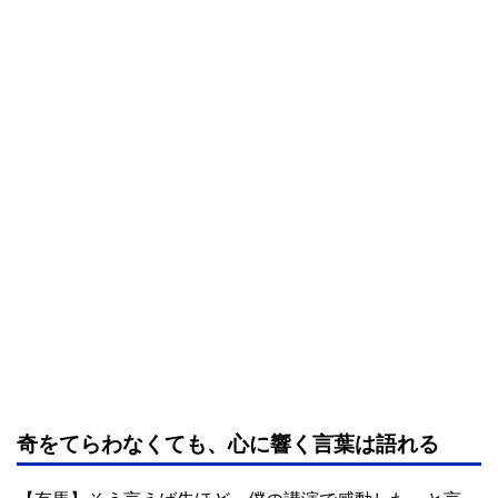
奇をてらわなくても、心に響く言葉は語れる