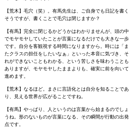
【荒木】毛穴（笑）。有馬先生は、ご自身でも日記を書く
そうですが、書くことで毛穴は閉じますか？
【有馬】完全に閉じるかどうかはわかりませんが、頭の中
でモヤモヤしていたことが言葉になるだけでも大きな一歩
です。自分を客観視する時間になりますから。時には「ま
たクラスの担任をしたいなぁ」といった本音に気づき、そ
れができないこともわかる、という苦しさを味わうことも
ありますが、モヤモヤしたままよりも、確実に前を向いて
進めます。
【荒木】なるほど。まさに言語化とは自分を知ることであ
り、見える世界が広がることですね。
【有馬】やっぱり、人というのは言葉から始まるのでしょ
うね。形のないものが言葉になる、その瞬間が行動の出発
点です。