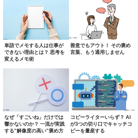
単語でメモする人は仕事が
善意でもアウト！ その褒め
できない理由とは？ 思考を
言葉、もう通用しません
変えるメモ術
なぜ「すごいね」だけでは
コピーライターいらず？ AI
響かないのか？ 一流が実践
が3つの切り口でキャッチコ
する"解像度の高い"褒め方
ピーを量産する
の技...