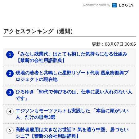
Recommended by
アクセスランキング（週間）
更新：08月07日 00:05
「みなし残業代」はとても損した気持ちになる仕組み
【禁断の会社用語辞典】
現地の若者と共鳴した星野リゾート代表 温泉街復興プ
ロジェクトの現在地
ひろゆき「50代で伸びるのは、仕事に思い入れのない人
です」
エジソンもモーツァルトも実践した 「本当に頭がいい
人」だけの思考3選
高齢者雇用は大きなお世話？ 気を遣う中堅、居づらい
シニア【禁断の会社用語辞典】