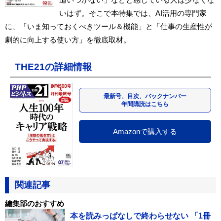
いはず。そこで本特集では、AI活用の専門家
に、「いま知っておくべきツール＆機能」と「仕事の生産性が
劇的に向上する使い方」を徹底取材。
THE21の詳細情報
最新号、目次、バックナンバー
年間購読はこちら
Amazonで購入する
関連記事
編集部のおすすめ
本を読みっぱなしで終わらせない 「1冊