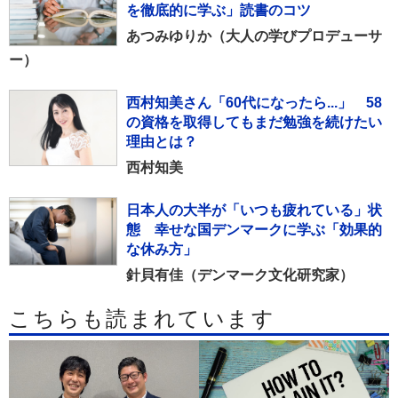
を徹底的に学ぶ」読書のコツ
あつみゆりか（大人の学びプロデューサ
ー）
西村知美さん「60代になったら...」 58
の資格を取得してもまだ勉強を続けたい
理由とは？
西村知美
日本人の大半が「いつも疲れている」状
態 幸せな国デンマークに学ぶ「効果的
な休み方」
針貝有佳（デンマーク文化研究家）
こちらも読まれています