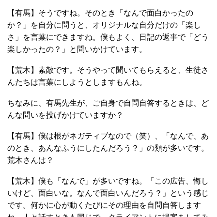
【有馬】そうですね。そのとき「なんで面白かったの
か？」を自分に問うと、オリジナルな自分だけの「楽し
さ」を言葉にできますね。僕もよく、日記の返事で「どう
楽しかったの？」と問いかけています。
【荒木】素敵です。そうやって聞いてもらえると、生徒さ
んたちは言葉にしようとしますもんね。
ちなみに、有馬先生が、ご自身で自問自答するときは、ど
んな問いを投げかけていますか？
【有馬】僕は根がネガティブなので（笑）、「なんで、あ
のとき、あんなふうにしたんだろう？」の類が多いです。
荒木さんは？
【荒木】僕も「なんで」が多いですね。「この広告、悔し
いけど、面白いな。なんで面白いんだろう？」という感じ
です。何かに心が動くたびにその理由を自問自答します