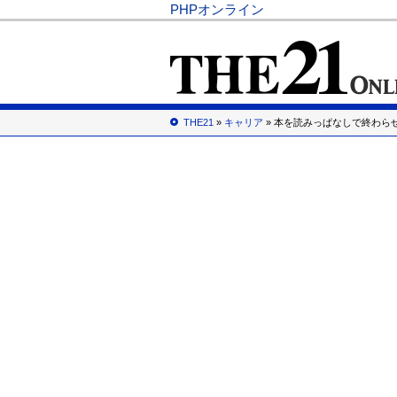
PHPオンライン
THE21
»
キャリア
» 本を読みっぱなしで終わら