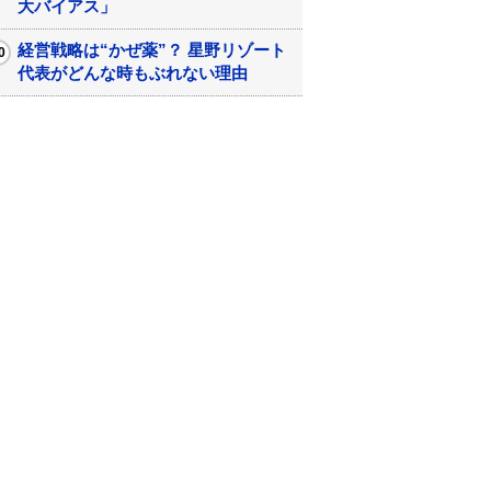
大バイアス」
経営戦略は“かぜ薬”？ 星野リゾート
代表がどんな時もぶれない理由