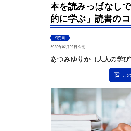
本を読みっぱなしで
的に学ぶ」読書のコ
#読書
2025年02月05日 公開
あつみゆりか（大人の学び
この