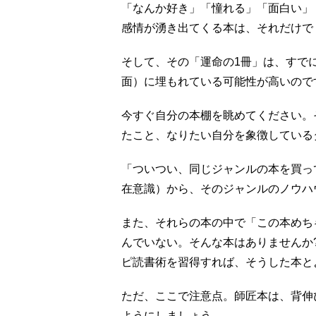
「なんか好き」「憧れる」「面白い」
感情が湧き出てくる本は、それだけで
そして、その「運命の1冊」は、すで
面）に埋もれている可能性が高いので
今すぐ自分の本棚を眺めてください。
たこと、なりたい自分を象徴している
「ついつい、同じジャンルの本を買っ
在意識）から、そのジャンルのノウハ
また、それらの本の中で「この本めち
んでいない。そんな本はありませんか
ピ読書術を習得すれば、そうした本と
ただ、ここで注意点。師匠本は、背伸
ようにしましょう。