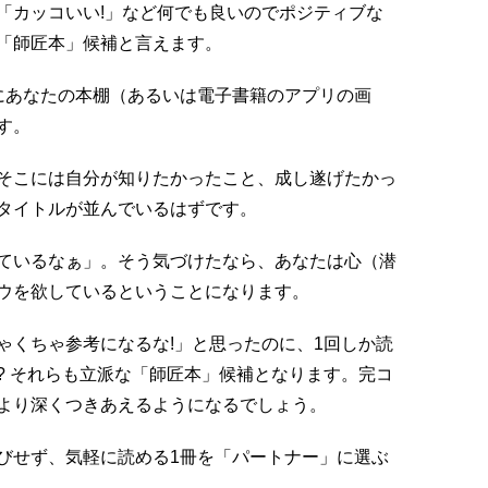
「カッコいい!」など何でも良いのでポジティブな
「師匠本」候補と言えます。
にあなたの本棚（あるいは電子書籍のアプリの画
す。
そこには自分が知りたかったこと、成し遂げたかっ
タイトルが並んでいるはずです。
ているなぁ」。そう気づけたなら、あなたは心（潜
ウを欲しているということになります。
ゃくちゃ参考になるな!」と思ったのに、1回しか読
? それらも立派な「師匠本」候補となります。完コ
より深くつきあえるようになるでしょう。
びせず、気軽に読める1冊を「パートナー」に選ぶ