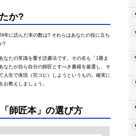
たか?
24年に読んだ本の数は? それらはあなたの役に立ち
か?
あなたの常識を覆す読書法です。その名も「1冊ま
あなたが自ら自分の師匠とすべき書籍を厳選し、そ
て人生で体現（完コピ）しようというもの。確実に
をお教えしましょう。
「師匠本」の選び方