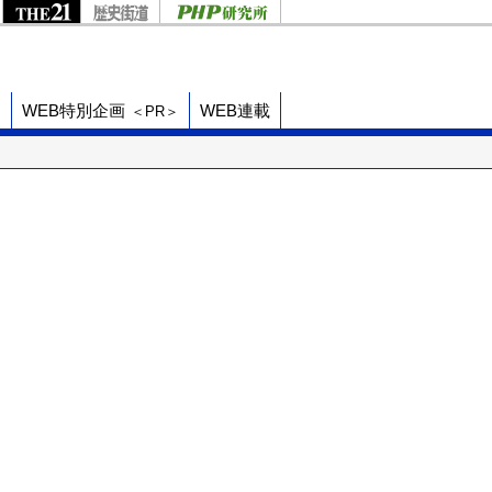
ド
WEB特別企画
WEB連載
＜PR＞