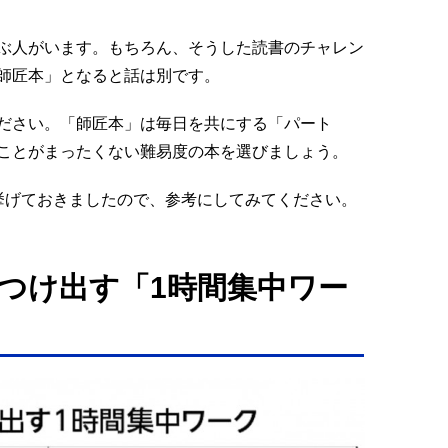
ぶ人がいます。もちろん、そうした読書のチャレン
師匠本」となると話は別です。
ださい。「師匠本」は毎日を共にする「パート
ことがまったくない難易度の本を選びましょう。
挙げておきましたので、参考にしてみてください。
つけ出す「1時間集中ワー