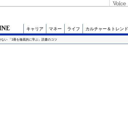
キャリア
マネー
ライフ
カルチャー＆トレン
せない 「1冊を徹底的に学ぶ」読書のコツ