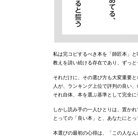
私は完コピするべき本を「師匠本」と
教えを請い続ける存在であり、ずっと
それだけに、その選び方も大変重要と
人が、ランキング上位で評判の良い、
それ自体、本を選ぶ基準として完全に
しかし読み手の一人ひとりは、置かれ
とっての「良い本」と、あなたにとっ
本選びの最初の心得は、「この人なん