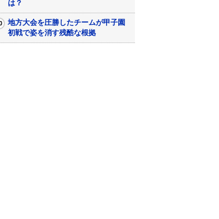
は？
地方大会を圧勝したチームが甲子園
初戦で姿を消す残酷な根拠