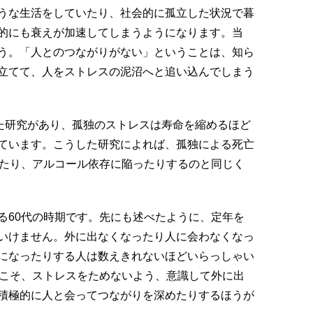
うな生活をしていたり、社会的に孤立した状況で暮
的にも衰えが加速してしまうようになります。当
う。「人とのつながりがない」ということは、知ら
立てて、人をストレスの泥沼へと追い込んでしまう
した研究があり、孤独のストレスは寿命を縮めるほど
ています。こうした研究によれば、孤独による死亡
ったり、アルコール依存に陥ったりするのと同じく
る60代の時期です。先にも述べたように、定年を
いけません。外に出なくなったり人に会わなくなっ
になったりする人は数えきれないほどいらっしゃい
期こそ、ストレスをためないよう、意識して外に出
積極的に人と会ってつながりを深めたりするほうが