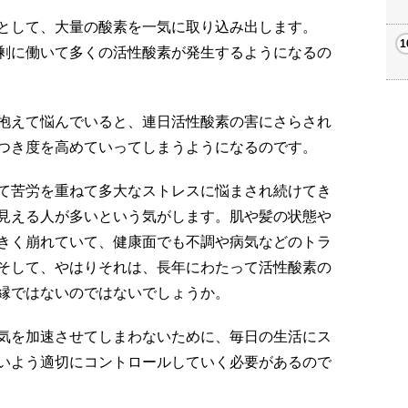
として、大量の酸素を一気に取り込み出します。
剰に働いて多くの活性酸素が発生するようになるの
抱えて悩んでいると、連日活性酸素の害にさらされ
つき度を高めていってしまうようになるのです。
て苦労を重ねて多大なストレスに悩まされ続けてき
見える人が多いという気がします。肌や髪の状態や
きく崩れていて、健康面でも不調や病気などのトラ
そして、やはりそれは、長年にわたって活性酸素の
縁ではないのではないでしょうか。
気を加速させてしまわないために、毎日の生活にス
いよう適切にコントロールしていく必要があるので