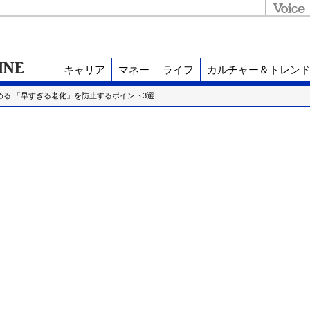
キャリア
マネー
ライフ
カルチャー＆トレン
縮める!「早すぎる老化」を防止するポイント3選