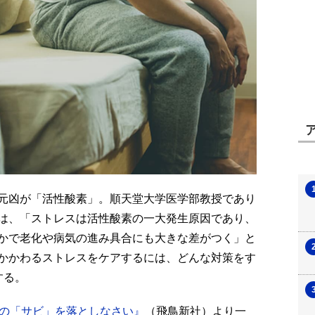
元凶が「活性酸素」。順天堂大学医学部教授であり
は、「ストレスは活性酸素の一大発生原因であり、
かで老化や病気の進み具合にも大きな差がつく」と
かかわるストレスをケアするには、どんな対策をす
する。
体の「サビ」を落としなさい』
（飛鳥新社）より一