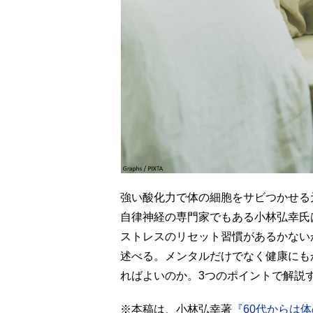
強い酸化力で体の細胞をサビつかせる
自律神経の専門家でもある小林弘幸氏
ストレスのリセット習慣があるかない
述べる。メンタルだけでなく健康にも
ればよいのか。3つのポイントで解説
※本稿は、小林弘幸著
『60代からは