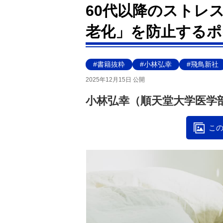
60代以降のストレ
老化」を防止するポ
#書籍抜粋
#小林弘幸
#飛鳥新社
2025年12月15日 公開
小林弘幸（順天堂大学医学
この