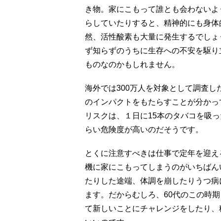
き物。家にこもって誰とも会わないよ
らしていたりすると、精神的にも身体
然、活性酸素も大量に発生するでしょ
ず知らずのうちに生存への不安を駆り
ものなのかもしれません。
海外では300万人を対象として調査
のインパクトをもたらすことが分かっ
リスクは、１日に15本のタバコを吸
らい危険度が高いのだそうです。
とくに注意すべきは仕事で定年を迎え
機に家にこもってしまうのがいちばん
たりした途端、体調を崩したりうつ病
ます。だからむしろ、60代のこの時
て新しいことにチャレンジをしたり、