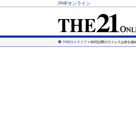
PHPオンライン
THE21
»
ライフ
» 60代以降のストレスは命を