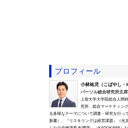
プロフィール
小林祐児
（こばやし・
パーソル総合研究所主席
上智大学大学院総合人間科
究所、総合マーケティン
る多様なテーマについて調査・研究を行っ
新書）、『リスキリングは経営課題』（光
んなの必修講義 転職学』（KADOKAWA）