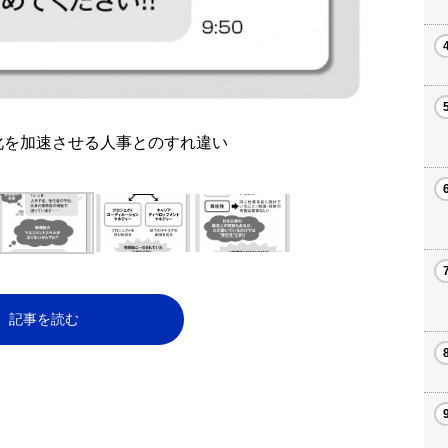
化を加速させる人事とのすれ違い
記事を読む