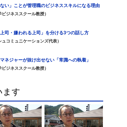
ない」ことが管理職のビジネススキルになる理由
学ビジネススクール教授）
上司・嫌われる上司」を分ける3つの話し方
シュコミュニケーションズ代表）
”マネジャーが抜け出せない「常識への執着」
学ビジネススクール教授）
います