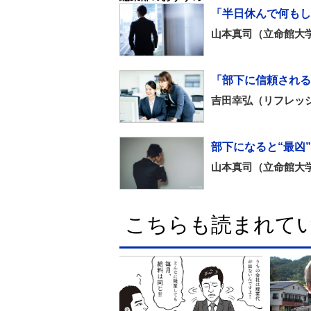
「半日休んで何もし
山本真司（立命館大
「部下に信頼される
吉田幸弘（リフレッ
部下になると“最凶
山本真司（立命館大
こちらも読まれて