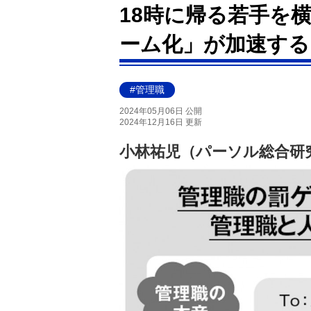
18時に帰る若手を横
ーム化」が加速する
#管理職
2024年05月06日 公開
2024年12月16日 更新
小林祐児（パーソル総合研