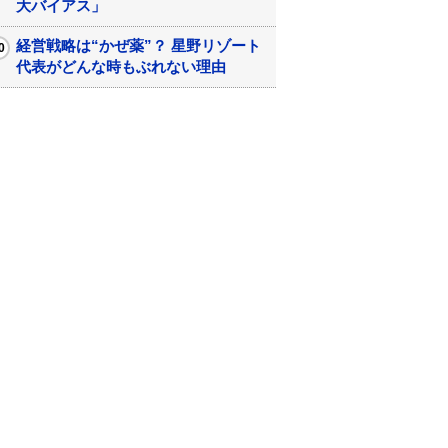
大バイアス」
経営戦略は“かぜ薬”？ 星野リゾート
代表がどんな時もぶれない理由