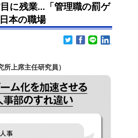
目に残業...「管理職の罰ゲ
日本の職場
究所上席主任研究員）