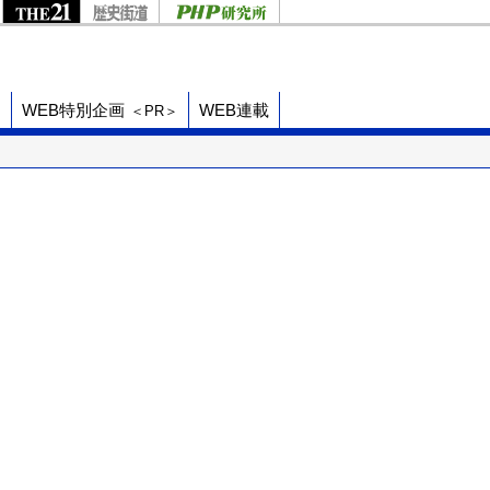
ド
WEB特別企画
WEB連載
＜PR＞