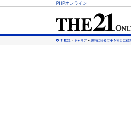
PHPオンライン
THE21
»
キャリア
»
18時に帰る若手を横目に残