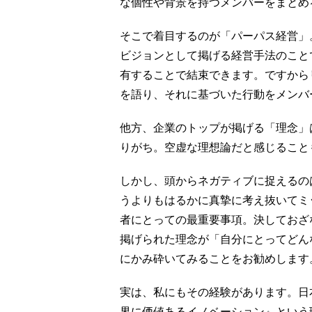
な個性や背景を持つメンバーをまとめ
そこで着目するのが「パーパス経営」
ビジョンとして掲げる経営手法のこと
有することで結束できます。ですから
を語り、それに基づいた行動をメンバ
他方、企業のトップが掲げる「理念」
りがち。空虚な理想論だと感じること
しかし、頭からネガティブに捉えるの
うよりもはるかに真摯に考え抜いてミ
者にとっての最重要事項。決しておざ
掲げられた理念が「自分にとってどん
にかみ砕いてみることをお勧めします
実は、私にもその経験があります。日本
界に価値あるイノベーション』という