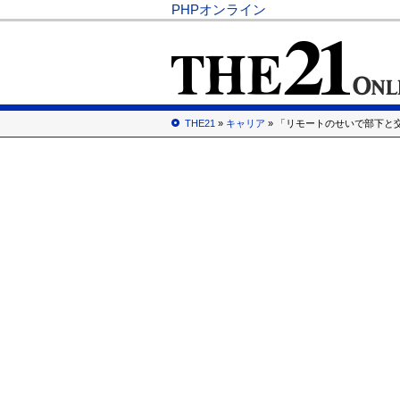
PHPオンライン
THE21
»
キャリア
» 「リモートのせいで部下と