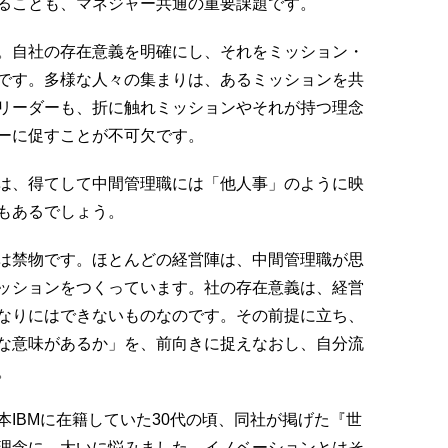
ることも、マネジャー共通の重要課題です。
。自社の存在意義を明確にし、それをミッション・
です。多様な人々の集まりは、あるミッションを共
リーダーも、折に触れミッションやそれが持つ理念
ーに促すことが不可欠です。
は、得てして中間管理職には「他人事」のように映
もあるでしょう。
は禁物です。ほとんどの経営陣は、中間管理職が思
ッションをつくっています。社の存在意義は、経営
なりにはできないものなのです。その前提に立ち、
な意味があるか」を、前向きに捉えなおし、自分流
。
IBMに在籍していた30代の頃、同社が掲げた『世
理念に、大いに悩みました。イノベーションとはそ