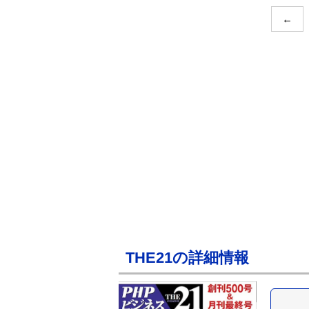
←
THE21の詳細情報