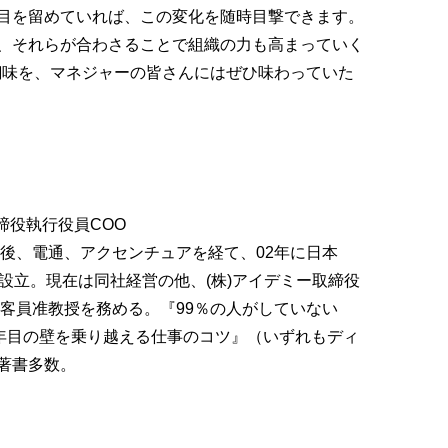
目を留めていれば、この変化を随時目撃できます。
、それらが合わさることで組織の力も高まっていく
醐味を、マネジャーの皆さんにはぜひ味わっていた
ー取締役執行役員COO
業後、電通、アクセンチュアを経て、02年に日本
rowsを設立。現在は同社経営の他、(株)アイデミー取締役
院客員准教授を務める。『99％の人がしていない
0年目の壁を乗り越える仕事のコツ』（いずれもディ
著書多数。