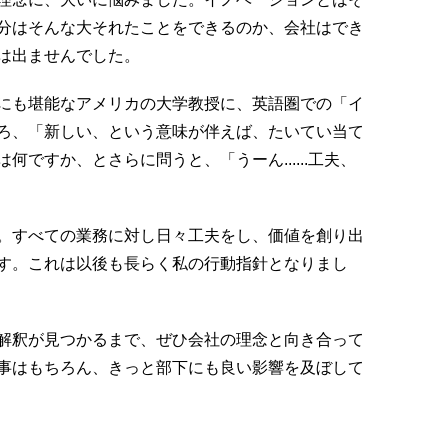
分はそんな大それたことをできるのか、会社はでき
は出ませんでした。
にも堪能なアメリカの大学教授に、英語圏での「イ
ろ、「新しい、という意味が伴えば、たいてい当て
ですか、とさらに問うと、「うーん......工夫、
。すべての業務に対し日々工夫をし、価値を創り出
す。これは以後も長らく私の行動指針となりまし
解釈が見つかるまで、ぜひ会社の理念と向き合って
事はもちろん、きっと部下にも良い影響を及ぼして