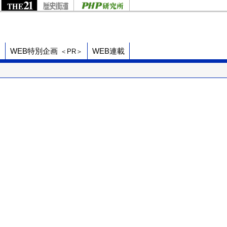
ド
WEB特別企画
WEB連載
＜PR＞