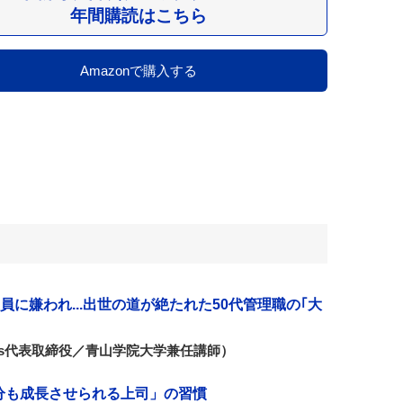
年間購読はこちら
Amazonで購入する
に嫌われ...出世の道が絶たれた50代管理職の｢大
rks代表取締役／青山学院大学兼任講師）
自分も成長させられる上司」の習慣