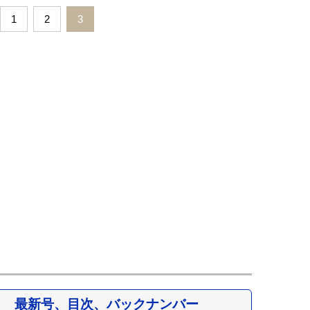
1
2
3
最新号、目次、バックナンバー