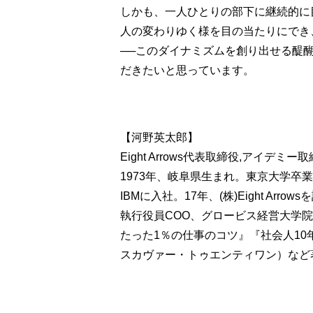
しかも、一人ひとりの部下に継続的に
人の変わりゆく様を目の当たりにでき
──このダイナミズムを創り出せる醍
だきたいと思っています。
【河野英太郎】
Eight Arrows代表取締役,アイデミ
1973年、岐阜県生まれ。東京大学卒
IBMに入社。17年、(株)Eight Ar
執行役員COO、グロービス経営大学
たった1％の仕事のコツ』『社会人1
スカヴァー・トゥエンティワン）など