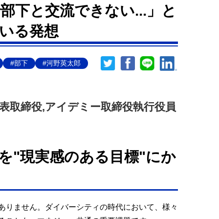
部下と交流できない...」と
いる発想
#部下
#河野英太郎
ows代表取締役,アイデミー取締役執行役員
を"現実感のある目標"にか
ありません。ダイバーシティの時代において、様々