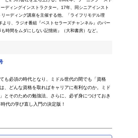
ーディングインストラクター。17年、同シニアインスト
トリーディング講座を主催する他、「ライフリモデル理
9年より、ラジオ番組『ベストセラーズチャンネル』のパー
事も時間をムダにしない記憶術』（大和書房）など。
号
ても必須の時代となり、ミドル世代の間でも「資格
は、どんな資格を取ればキャリアに有利なのか。ミド
」とそのための勉強法、さらに、必ず身につけておき
年時代の学び直し入門の決定版！