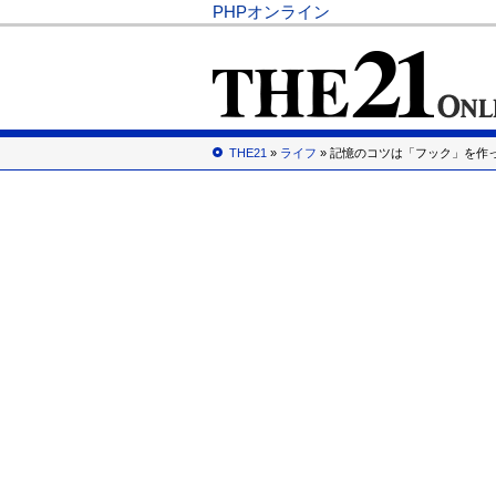
PHPオンライン
THE21
»
ライフ
» 記憶のコツは「フック」を作