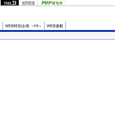
ド
WEB特別企画
WEB連載
＜PR＞