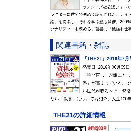
ラテジーズ社公認フォトリ
ラクターに世界で初めて認定された。フォ
論」を提唱し、それを学ぶ塾も開催。200
ソナリティーも務める。著書に『勉強も仕
関連書籍・雑誌
『THE21』2018年7月
発売日: 2018年06月09日
「学び直し」が誰にとっ
熱」が高まっている。で
ル世代が取るべき「資格
たい「教養」についても紹介。人生100
THE21の詳細情報