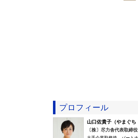
プロフィール
山口佐貴子
（やまぐち
〔株〕尽力舎代表取締役
大手企業勤務後、パートナ