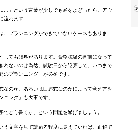
……」という言葉が少しでも頭をよぎったら、アウ
に流れます。
は、プランニングができていないケースもありま
うしても限界があります。資格試験の直前になって
きれないのは当然。試験日から逆算して、いつまで
間のプランニング」が必須です。
式なのか、あるいは口述式なのかによって覚え方を
ンニング」も大事です。
字でどう書くか」という問題を挙げましょう。
いう文字を見て読める程度に覚えていれば、正解で