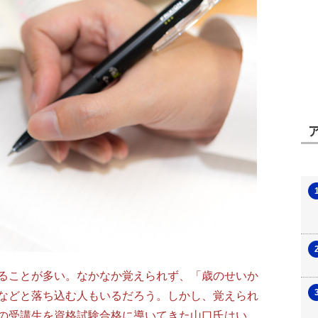
ることが多い。なかなか覚えられず、「歳のせいか
などと落ち込む人もいるだろう。しかし、覚えられ
の受講生を資格試験合格に導いてきた山口氏はい