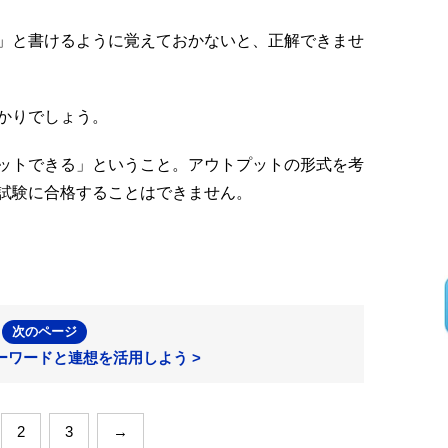
」と書けるように覚えておかないと、正解できませ
かりでしょう。
ットできる」ということ。アウトプットの形式を考
試験に合格することはできません。
次のページ
ーワードと連想を活用しよう >
2
3
→