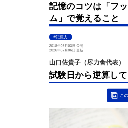
記憶のコツは「フッ
ム」で覚えること
#記憶力
2018年08月03日 公開
2026年07月06日 更新
山口佐貴子（尽力舎代表）
試験日から逆算して
この