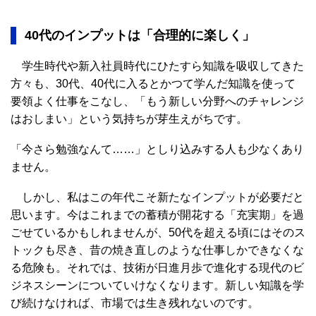
40代のインプットは「合理的に楽しく」
学生時代や新入社員時代にひたすら知識を吸収してきた
方々も、30代、40代に入るとかつて学んだ知識を使って
要領よく仕事をこなし、「もう新しい分野へのチャレンジ
はおしまい」という気持ちが芽生えがちです。
「今さら勉強なんて……」としり込みする人も少なくあり
ません。
しかし、私はこの年代こそ新たなインプットが必要だと
思います。今はこれまでの蓄積が開花する「充実期」を過
ごせているかもしれませんが、50代を超える頃にはそのス
トックも尽き、昔の焼き直しのような仕事しかできなくな
る危険も。それでは、技術が日進月歩で進化する現代のビ
ジネスシーンについていけなくなります。新しい知識を学
び続けなければ、市場では生き残れないのです。