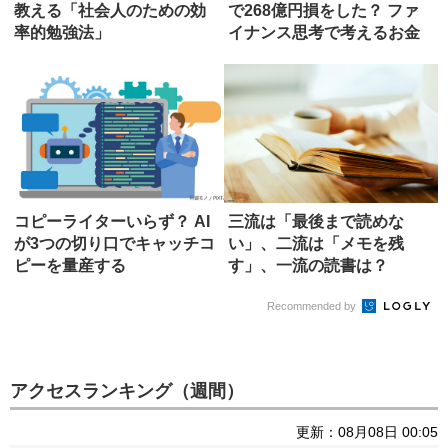
教える「社会人のための効
で268億円損をした？ ファ
率的勉強法」
イナンス思考で考えるお金
の価...
コピーライターいらず？ AI
三流は「最後まで読めな
が3つの切り口でキャッチコ
い」、二流は「メモを残
ピーを量産する
す」、一流の読書は？
Recommended by
アクセスランキング（週間）
更新：08月08日 00:05