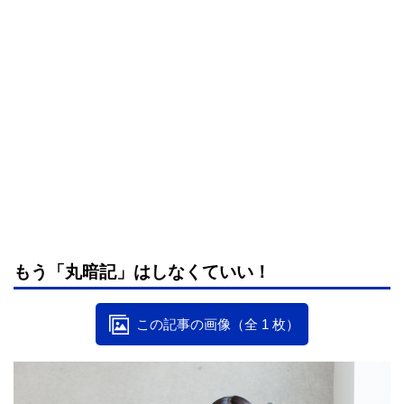
もう「丸暗記」はしなくていい！
この記事の画像（全 1 枚）