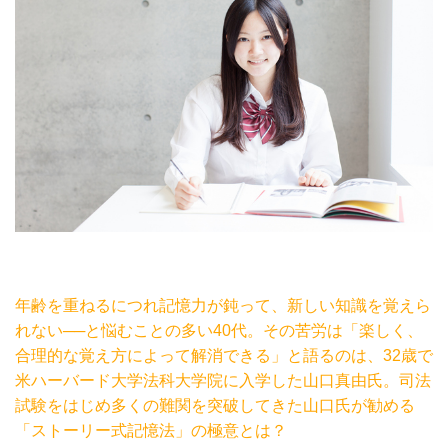
年齢を重ねるにつれ記憶力が鈍って、新しい知識を覚えら
れない──と悩むことの多い40代。その苦労は「楽しく、
合理的な覚え方によって解消できる」と語るのは、32歳で
米ハーバード大学法科大学院に入学した山口真由氏。司法
試験をはじめ多くの難関を突破してきた山口氏が勧める
「ストーリー式記憶法」の極意とは？