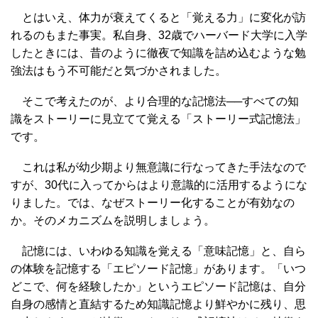
とはいえ、体力が衰えてくると「覚える力」に変化が訪
れるのもまた事実。私自身、32歳でハーバード大学に入学
したときには、昔のように徹夜で知識を詰め込むような勉
強法はもう不可能だと気づかされました。
そこで考えたのが、より合理的な記憶法──すべての知
識をストーリーに見立てて覚える「ストーリー式記憶法」
です。
これは私が幼少期より無意識に行なってきた手法なので
すが、30代に入ってからはより意識的に活用するようにな
りました。では、なぜストーリー化することが有効なの
か。そのメカニズムを説明しましょう。
記憶には、いわゆる知識を覚える「意味記憶」と、自ら
の体験を記憶する「エピソード記憶」があります。「いつ
どこで、何を経験したか」というエピソード記憶は、自分
自身の感情と直結するため知識記憶より鮮やかに残り、思