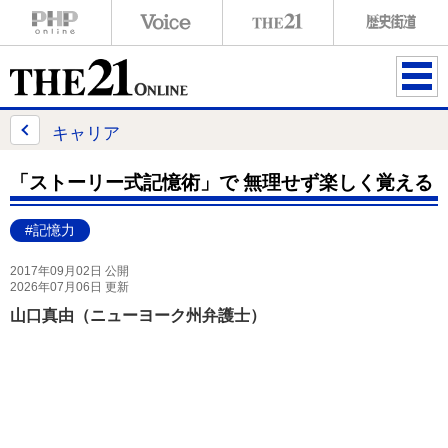
ME
NU
キャリア
「ストーリー式記憶術」で 無理せず楽しく覚える
#記憶力
2017年09月02日 公開
2026年07月06日 更新
山口真由（ニューヨーク州弁護士）