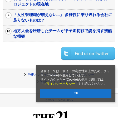
ロジェクトの現在地
「女性管理職が増えない...」 多様性に乗り遅れる会社に
足りないものは？
地方大会を圧勝したチームが甲子園初戦で姿を消す残酷
な根拠
当サイトでは、サイトの利便性向上のため、クッ
PHPオンラインとは
プライバシーポリシー
キー(Cookie)を使用しています。
サイトのクッキー(Cookie)の使用に関しては、
Webサイトご利用にあたって
「
プライバシーポリシー
」をお読みください。
OK
このページのTOPへ