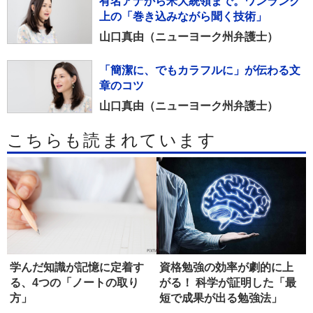
有名アナから米大統領まで。ワンランク
上の「巻き込みながら聞く技術」
山口真由（ニューヨーク州弁護士）
「簡潔に、でもカラフルに」が伝わる文
章のコツ
山口真由（ニューヨーク州弁護士）
こちらも読まれています
学んだ知識が記憶に定着す
資格勉強の効率が劇的に上
る、4つの「ノートの取り
がる！ 科学が証明した「最
方」
短で成果が出る勉強法」