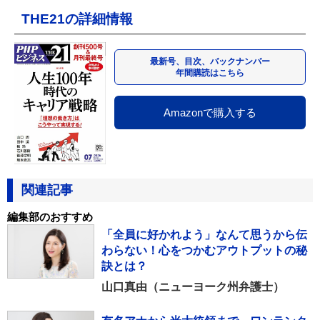
THE21の詳細情報
最新号、目次、バックナンバー
年間購読はこちら
Amazonで購入する
関連記事
編集部のおすすめ
「全員に好かれよう」なんて思うから伝
わらない！心をつかむアウトプットの秘
訣とは？
山口真由（ニューヨーク州弁護士）